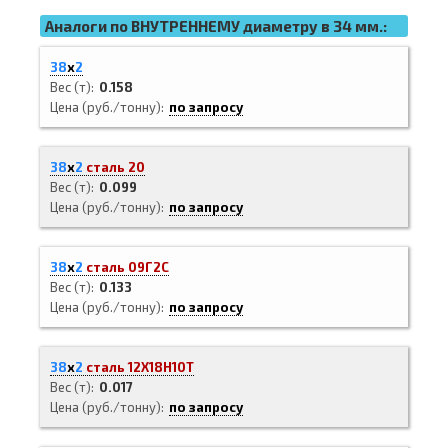
Аналоги по ВНУТРЕННЕМУ диаметру в 34 мм.:
38
х
2
Вес (т)
0.158
Цена (руб./тонну)
по запросу
38
х
2
сталь 20
Вес (т)
0.099
Цена (руб./тонну)
по запросу
38
х
2
сталь 09Г2С
Вес (т)
0.133
Цена (руб./тонну)
по запросу
38
х
2
сталь 12Х18Н10Т
Вес (т)
0.017
Цена (руб./тонну)
по запросу