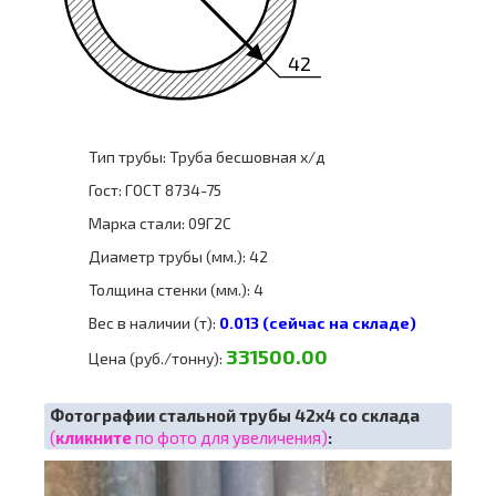
42
Тип трубы: Труба бесшовная х/д
Гост: ГОСТ 8734-75
Марка стали: 09Г2С
Диаметр трубы (мм.): 42
Толщина стенки (мм.): 4
Вес в наличии (т):
0.013 (сейчас на складе)
331500.00
Цена (руб./тонну):
Фотографии стальной трубы 42х4 со склада
(
кликните
по фото для увеличения)
: