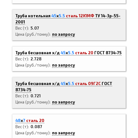
Труба котельная
45
х
5.5
сталь 12Х1МФ
ТУ 14-3р-55-
2001
Вес (т)
5.07
Цена (руб./тонну)
по запросу
Труба бесшовная х/д
45
х
5.5
сталь 20
ГОСТ 8734-75
Вес (т)
2.728
Цена (руб./тонну)
по запросу
Труба бесшовная х/д
45
х
5.5
сталь 09Г2С
ГОСТ
8734-75
Вес (т)
0.721
Цена (руб./тонну)
по запросу
48
х
7
сталь 20
Вес (т)
0.087
Цена (руб./тонну)
по запросу