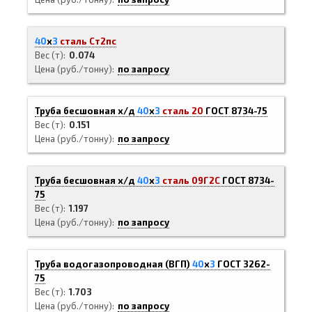
40
х
3
сталь Ст2пс
Вес (т)
0.074
Цена (руб./тонну)
по запросу
Труба бесшовная х/д
40
х
3
сталь 20
ГОСТ 8734-75
Вес (т)
0.151
Цена (руб./тонну)
по запросу
Труба бесшовная х/д
40
х
3
сталь 09Г2С
ГОСТ 8734-
75
Вес (т)
1.197
Цена (руб./тонну)
по запросу
Труба водогазопроводная (ВГП)
40
х
3
ГОСТ 3262-
75
Вес (т)
1.703
Цена (руб./тонну)
по запросу