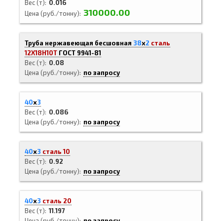
Вес (т)
0.016
310000.00
Цена (руб./тонну)
Труба нержавеющая бесшовная
38
х
2
сталь
12Х18Н10Т
ГОСТ 9941-81
Вес (т)
0.08
Цена (руб./тонну)
по запросу
40
х
3
Вес (т)
0.086
Цена (руб./тонну)
по запросу
40
х
3
сталь 10
Вес (т)
0.92
Цена (руб./тонну)
по запросу
40
х
3
сталь 20
Вес (т)
11.197
Цена (руб./тонну)
по запросу