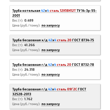
Труба котельная
42
х
4
сталь 12Х18Н12Т
ТУ 14-3р-55-
2001
Вес (т)
0.499
Цена (руб./тонну)
по запросу
Труба бесшовная х/д
42
х
4
сталь 20
ГОСТ 8734-75
Вес (т)
41.266
Цена (руб./тонну)
по запросу
Труба бесшовная г/д
42
х
4
сталь 20
ГОСТ 8732-78
Вес (т)
24.318
Цена (руб./тонну)
по запросу
Труба бесшовная г/д
42
х
4
сталь 09Г2С
ГОСТ
32528-2013
Вес (т)
1.762
Цена (руб./тонну)
по запросу