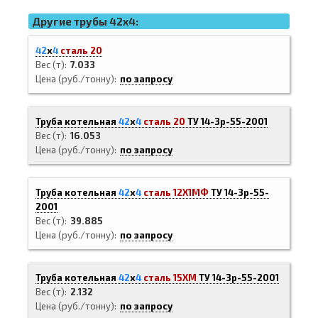
Другие трубы 42x4:
42
х
4
сталь 20
Вес (т)
7.033
Цена (руб./тонну)
по запросу
Труба котельная
42
х
4
сталь 20
ТУ 14-3р-55-2001
Вес (т)
16.053
Цена (руб./тонну)
по запросу
Труба котельная
42
х
4
сталь 12Х1МФ
ТУ 14-3р-55-
2001
Вес (т)
39.885
Цена (руб./тонну)
по запросу
Труба котельная
42
х
4
сталь 15ХМ
ТУ 14-3р-55-2001
Вес (т)
2.132
Цена (руб./тонну)
по запросу