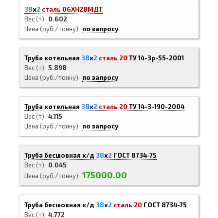
38
х
2
сталь 06ХН28МДТ
Вес (т)
0.602
Цена (руб./тонну)
по запросу
Труба котельная
38
х
2
сталь 20
ТУ 14-3р-55-2001
Вес (т)
5.898
Цена (руб./тонну)
по запросу
Труба котельная
38
х
2
сталь 20
ТУ 14-3-190-2004
Вес (т)
4.115
Цена (руб./тонну)
по запросу
Труба бесшовная х/д
38
х
2
ГОСТ 8734-75
Вес (т)
0.045
175000.00
Цена (руб./тонну)
Труба бесшовная х/д
38
х
2
сталь 20
ГОСТ 8734-75
Вес (т)
4.772