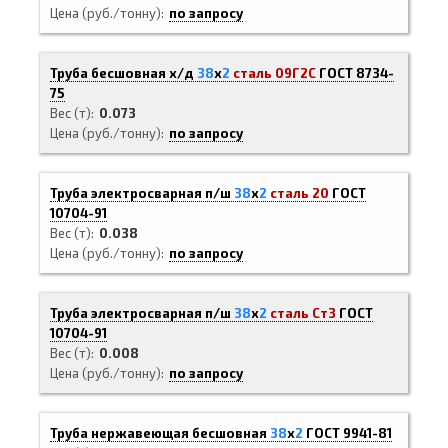
Цена (руб./тонну)
по запросу
Труба бесшовная х/д
38
х
2
сталь 09Г2С
ГОСТ 8734-
75
Вес (т)
0.073
Цена (руб./тонну)
по запросу
Труба электросварная п/ш
38
х
2
сталь 20
ГОСТ
10704-91
Вес (т)
0.038
Цена (руб./тонну)
по запросу
Труба электросварная п/ш
38
х
2
сталь Ст3
ГОСТ
10704-91
Вес (т)
0.008
Цена (руб./тонну)
по запросу
Труба нержавеющая бесшовная
38
х
2
ГОСТ 9941-81