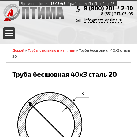
Время в офисе -
18:15:45
/ работаем Пн-Пт с 9 до 18
8 (800) 201-42-10
8 (351) 217-05-05
info@metaloptima.ru
Домой
»
Трубы стальные в наличии
» Труба бесшовная 40х3 сталь
20
Труба бесшовная 40х3 сталь 20
3