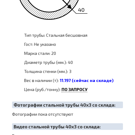
40
Тип трубы: Стальная бесшовная
Гост: Не указано
Марка стали: 20
Диаметр трубы (мм.): 40
Толщина стенки (мм.): 3
Вес в наличии (т):
11.197 (сейчас на складе)
Цена (руб./тонну):
ПО ЗАПРОСУ
Фотографии стальной трубы 40х3 со склада:
Фотографии пока отсутствуют
Видео стальной трубы 40х3 со склада: