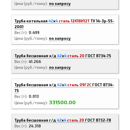
Цена (руб./тонну)
по запросу
Труба котельная
42
х
4
сталь 12Х18Н12Т
ТУ 14-3р-55-
2001
Вес (т)
0.499
Цена (руб./тонну)
по запросу
Труба бесшовная х/д
42
х
4
сталь 20
ГОСТ 8734-75
Вес (т)
41.266
Цена (руб./тонну)
по запросу
Труба бесшовная х/д
42
х
4
сталь 09Г2С
ГОСТ 8734-
75
Вес (т)
0.013
331500.00
Цена (руб./тонну)
Труба бесшовная г/д
42
х
4
сталь 20
ГОСТ 8732-78
Вес (т)
24.318