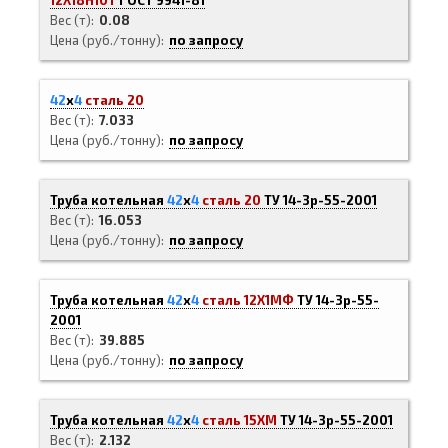
12Х18Н10Т
ГОСТ 9941-81
Вес (т)
0.08
Цена (руб./тонну)
по запросу
42
х
4
сталь 20
Вес (т)
7.033
Цена (руб./тонну)
по запросу
Труба котельная
42
х
4
сталь 20
ТУ 14-3р-55-2001
Вес (т)
16.053
Цена (руб./тонну)
по запросу
Труба котельная
42
х
4
сталь 12Х1МФ
ТУ 14-3р-55-
2001
Вес (т)
39.885
Цена (руб./тонну)
по запросу
Труба котельная
42
х
4
сталь 15ХМ
ТУ 14-3р-55-2001
Вес (т)
2.132