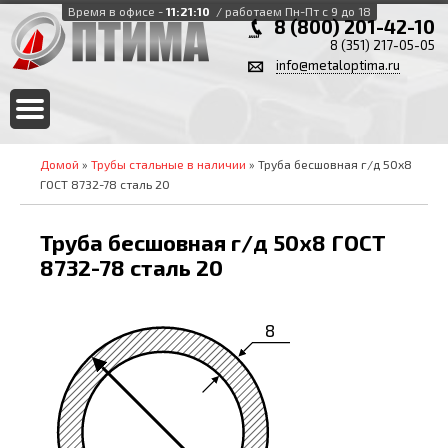
Время в офисе -
11:21:10
/ работаем Пн-Пт с 9 до 18
8 (800) 201-42-10
8 (351) 217-05-05
info@metaloptima.ru
Домой
»
Трубы стальные в наличии
» Труба бесшовная г/д 50х8
ГОСТ 8732-78 сталь 20
Труба бесшовная г/д 50х8 ГОСТ
8732-78 сталь 20
8