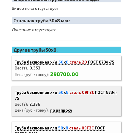
Видео пока отсутствует
Cтальная труба 50х8 мм.:
Описание отсутствует
Другие трубы 50x8:
Труба бесшовная х/д
50
х
8
сталь 20
ГОСТ 8734-75
Вес (т)
0.353
298700.00
Цена (руб./тонну)
Труба бесшовная х/д
50
х
8
сталь 09Г2С
ГОСТ 8734-
75
Вес (т)
2.396
Цена (руб./тонну)
по запросу
Труба бесшовная г/д
50
х
8
сталь 09Г2С
ГОСТ