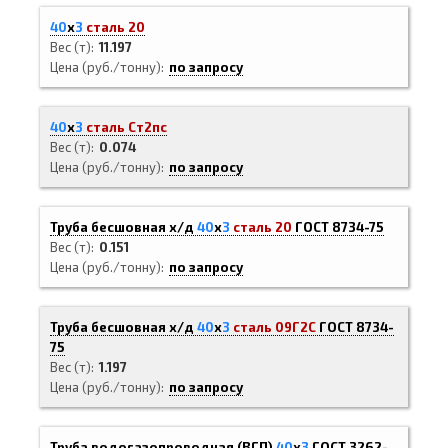
40
х
3
сталь 20
Вес (т)
11.197
Цена (руб./тонну)
по запросу
40
х
3
сталь Ст2пс
Вес (т)
0.074
Цена (руб./тонну)
по запросу
Труба бесшовная х/д
40
х
3
сталь 20
ГОСТ 8734-75
Вес (т)
0.151
Цена (руб./тонну)
по запросу
Труба бесшовная х/д
40
х
3
сталь 09Г2С
ГОСТ 8734-
75
Вес (т)
1.197
Цена (руб./тонну)
по запросу
Труба водогазопроводная (ВГП)
40
х
3
ГОСТ 3262-