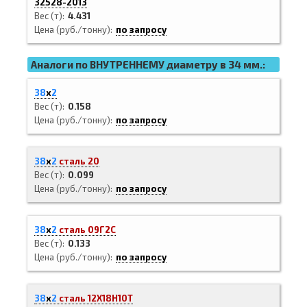
32528-2013
Вес (т)
4.431
Цена (руб./тонну)
по запросу
Аналоги по ВНУТРЕННЕМУ диаметру в 34 мм.:
38
х
2
Вес (т)
0.158
Цена (руб./тонну)
по запросу
38
х
2
сталь 20
Вес (т)
0.099
Цена (руб./тонну)
по запросу
38
х
2
сталь 09Г2С
Вес (т)
0.133
Цена (руб./тонну)
по запросу
38
х
2
сталь 12Х18Н10Т