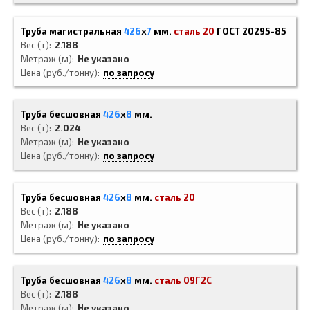
Труба магистральная
426
x
7
мм.
сталь 20
ГОСТ 20295-85
Вес (т)
2.188
Метраж (м)
Не указано
Цена (руб./тонну)
по запросу
Труба бесшовная
426
x
8
мм.
Вес (т)
2.024
Метраж (м)
Не указано
Цена (руб./тонну)
по запросу
Труба бесшовная
426
x
8
мм.
сталь 20
Вес (т)
2.188
Метраж (м)
Не указано
Цена (руб./тонну)
по запросу
Труба бесшовная
426
x
8
мм.
сталь 09Г2С
Вес (т)
2.188
Метраж (м)
Не указано