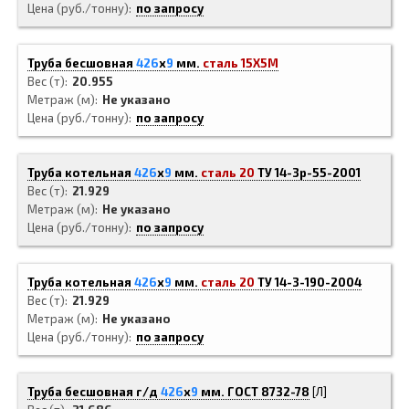
Цена (руб./тонну)
по запросу
Труба бесшовная
426
x
9
мм.
сталь 15Х5М
Вес (т)
20.955
Метраж (м)
Не указано
Цена (руб./тонну)
по запросу
Труба котельная
426
x
9
мм.
сталь 20
ТУ 14-3р-55-2001
Вес (т)
21.929
Метраж (м)
Не указано
Цена (руб./тонну)
по запросу
Труба котельная
426
x
9
мм.
сталь 20
ТУ 14-3-190-2004
Вес (т)
21.929
Метраж (м)
Не указано
Цена (руб./тонну)
по запросу
Труба бесшовная г/д
426
x
9
мм.
ГОСТ 8732-78
[Л]