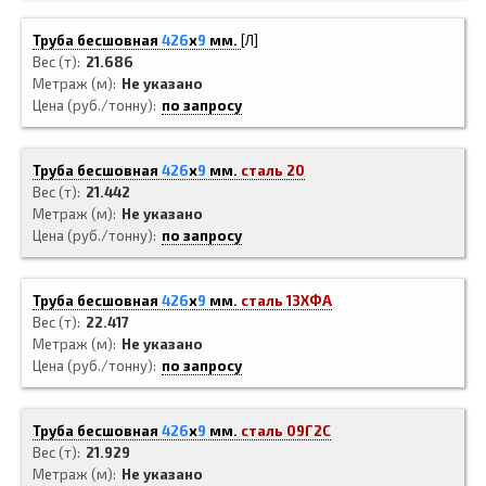
Труба бесшовная
426
x
9
мм.
[Л]
Вес (т)
21.686
Метраж (м)
Не указано
Цена (руб./тонну)
по запросу
Труба бесшовная
426
x
9
мм.
сталь 20
Вес (т)
21.442
Метраж (м)
Не указано
Цена (руб./тонну)
по запросу
Труба бесшовная
426
x
9
мм.
сталь 13ХФА
Вес (т)
22.417
Метраж (м)
Не указано
Цена (руб./тонну)
по запросу
Труба бесшовная
426
x
9
мм.
сталь 09Г2С
Вес (т)
21.929
Метраж (м)
Не указано