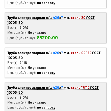
Цена (руб./тонну)
по запросу
Труба электросварная п/ш
426
x
7
мм.
сталь 20
ГОСТ
10705-80
Вес (т)
2.047
Метраж (м)
Не указано
85200.00
Цена (руб./тонну)
Труба электросварная п/ш
426
x
7
мм.
сталь 09Г2С
ГОСТ
10705-80
Вес (т)
2.118
Метраж (м)
Не указано
Цена (руб./тонну)
по запросу
Труба электросварная п/ш
426
x
7
мм.
сталь 17Г1С
ГОСТ
10705-80
Вес (т)
2.047
Метраж (м)
Не указано
Цена (руб./тонну)
по запросу