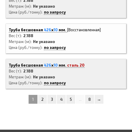
Вес (т)
2.188
Метраж (м)
Не указано
Цена (руб./тонну)
по запросу
Труба бесшовная
426
x
10
мм.
[Восстановленная]
Вес (т)
2.188
Метраж (м)
Не указано
Цена (руб./тонну)
по запросу
Труба бесшовная
426
x
10
мм.
сталь 20
Вес (т)
2.188
Метраж (м)
Не указано
Цена (руб./тонну)
по запросу
1
2
3
4
5
...
8
→