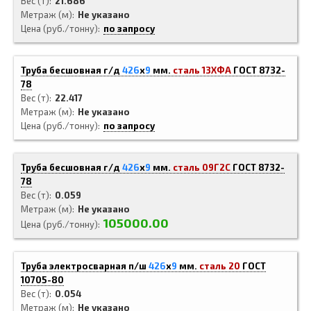
Вес (т)
21.686
Метраж (м)
Не указано
Цена (руб./тонну)
по запросу
Труба бесшовная г/д
426
x
9
мм.
сталь 13ХФА
ГОСТ 8732-
78
Вес (т)
22.417
Метраж (м)
Не указано
Цена (руб./тонну)
по запросу
Труба бесшовная г/д
426
x
9
мм.
сталь 09Г2С
ГОСТ 8732-
78
Вес (т)
0.059
Метраж (м)
Не указано
105000.00
Цена (руб./тонну)
Труба электросварная п/ш
426
x
9
мм.
сталь 20
ГОСТ
10705-80
Вес (т)
0.054
Метраж (м)
Не указано