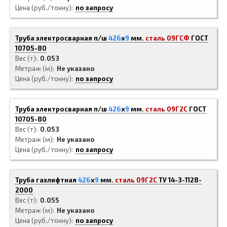
Цена (руб./тонну)
по запросу
Труба электросварная п/ш
426
x
9
мм.
сталь 09ГСФ
ГОСТ
10705-80
Вес (т)
0.053
Метраж (м)
Не указано
Цена (руб./тонну)
по запросу
Труба электросварная п/ш
426
x
9
мм.
сталь 09Г2С
ГОСТ
10705-80
Вес (т)
0.053
Метраж (м)
Не указано
Цена (руб./тонну)
по запросу
Труба газлифтная
426
x
9
мм.
сталь 09Г2С
ТУ 14-3-1128-
2000
Вес (т)
0.055
Метраж (м)
Не указано
Цена (руб./тонну)
по запросу