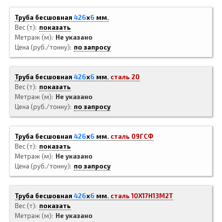
Труба бесшовная
426
x
6
мм.
Вес (т)
показать
Метраж (м)
Не указано
Цена (руб./тонну)
по запросу
Труба бесшовная
426
x
6
мм.
сталь 20
Вес (т)
показать
Метраж (м)
Не указано
Цена (руб./тонну)
по запросу
Труба бесшовная
426
x
6
мм.
сталь 09ГСФ
Вес (т)
показать
Метраж (м)
Не указано
Цена (руб./тонну)
по запросу
Труба бесшовная
426
x
6
мм.
сталь 10Х17Н13М2Т
Вес (т)
показать
Метраж (м)
Не указано