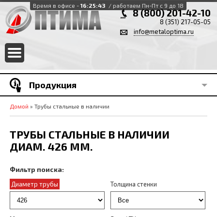
Время в офисе -
16:25:43
/ работаем Пн-Пт с 9 до 18
8 (800) 201-42-10
8 (351) 217-05-05
info@metaloptima.ru
Продукция
Домой
» Трубы стальные в наличии
ТРУБЫ СТАЛЬНЫЕ В НАЛИЧИИ
ДИАМ. 426 ММ.
Фильтр поиска:
Диаметр трубы
Толщина стенки