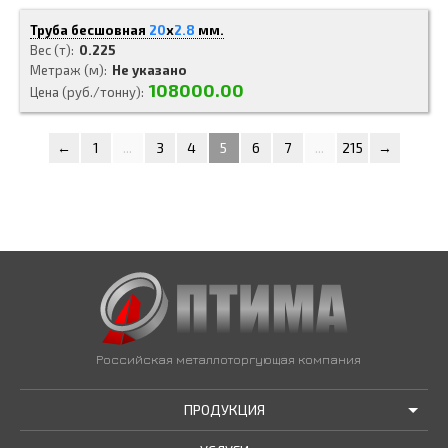
Труба бесшовная
20
x
2.8
мм.
Вес (т)
0.225
Метраж (м)
Не указано
108000.00
Цена (руб./тонну)
←
1
...
3
4
5
6
7
...
215
→
Российская металлоторгующая компания
ПРОДУКЦИЯ