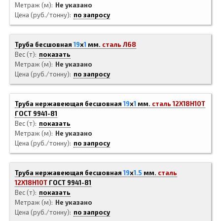
Метраж (м)
Не указано
Цена (руб./тонну)
по запросу
Труба бесшовная
19
x
1
мм.
сталь Л68
Вес (т)
показать
Метраж (м)
Не указано
Цена (руб./тонну)
по запросу
Труба нержавеющая бесшовная
19
x
1
мм.
сталь 12Х18Н10Т
ГОСТ 9941-81
Вес (т)
показать
Метраж (м)
Не указано
Цена (руб./тонну)
по запросу
Труба нержавеющая бесшовная
19
x
1.5
мм.
сталь
12Х18Н10Т
ГОСТ 9941-81
Вес (т)
показать
Метраж (м)
Не указано
Цена (руб./тонну)
по запросу