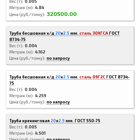
Вес (т)
0.005
Метраж (м)
4.84
320500.00
Цена (руб./тонну)
Труба бесшовная х/д
20
x
2.5
мм.
сталь 30ХГСА
ГОСТ
8734-75
Вес (т)
0.004
Метраж (м)
4.162
Цена (руб./тонну)
по запросу
Труба бесшовная х/д
20
x
2.5
мм.
сталь 09Г2С
ГОСТ 8734-
75
Вес (т)
0.004
Метраж (м)
4.259
Цена (руб./тонну)
по запросу
Труба крекинговая
20
x
2.5
мм.
ГОСТ 550-75
Вес (т)
0.005
Метраж (м)
4.501
Цена (руб./тонну)
по запросу