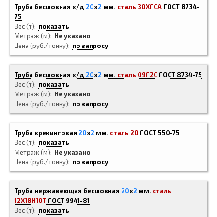
Труба бесшовная х/д
20
x
2
мм.
сталь 30ХГСА
ГОСТ 8734-
75
Вес (т)
показать
Метраж (м)
Не указано
Цена (руб./тонну)
по запросу
Труба бесшовная х/д
20
x
2
мм.
сталь 09Г2С
ГОСТ 8734-75
Вес (т)
показать
Метраж (м)
Не указано
Цена (руб./тонну)
по запросу
Труба крекинговая
20
x
2
мм.
сталь 20
ГОСТ 550-75
Вес (т)
показать
Метраж (м)
Не указано
Цена (руб./тонну)
по запросу
Труба нержавеющая бесшовная
20
x
2
мм.
сталь
12Х18Н10Т
ГОСТ 9941-81
Вес (т)
показать