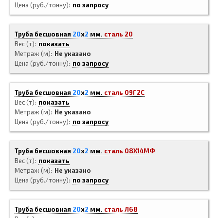
Цена (руб./тонну)
по запросу
Труба бесшовная
20
x
2
мм.
сталь 20
Вес (т)
показать
Метраж (м)
Не указано
Цена (руб./тонну)
по запросу
Труба бесшовная
20
x
2
мм.
сталь 09Г2С
Вес (т)
показать
Метраж (м)
Не указано
Цена (руб./тонну)
по запросу
Труба бесшовная
20
x
2
мм.
сталь 08Х14МФ
Вес (т)
показать
Метраж (м)
Не указано
Цена (руб./тонну)
по запросу
Труба бесшовная
20
x
2
мм.
сталь Л68