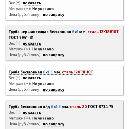
Вес (т)
показать
Метраж (м)
Не указано
Цена (руб./тонну)
по запросу
Труба нержавеющая бесшовная
6
x
1
мм.
сталь 12Х18Н10Т
ГОСТ 9941-81
Вес (т)
показать
Метраж (м)
Не указано
Цена (руб./тонну)
по запросу
Труба бесшовная
6
x
1.5
мм.
сталь 12Х18Н10Т
Вес (т)
показать
Метраж (м)
Не указано
Цена (руб./тонну)
по запросу
Труба бесшовная х/д
6
x
1.5
мм.
сталь 20
ГОСТ 8734-75
Вес (т)
показать
Метраж (м)
Не указано
Цена (руб./тонну)
по запросу