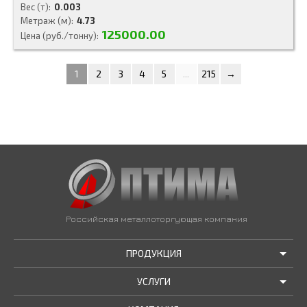
Вес (т)
0.003
Метраж (м)
4.73
125000.00
Цена (руб./тонну)
1
2
3
4
5
...
215
→
Российская металлоторгующая компания
ПРОДУКЦИЯ
УСЛУГИ
АКЦИИ И РАСПРОДАЖИ