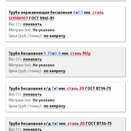
Труба нержавеющая бесшовная
6
x
1.5
мм.
сталь
12Х18Н10Т
ГОСТ 9941-81
Вес (т)
показать
Метраж (м)
Не указано
Цена (руб./тонну)
по запросу
Труба бесшовная
6.35
x
0.8
мм.
сталь М2р
Вес (т)
показать
Метраж (м)
Не указано
Цена (руб./тонну)
по запросу
Труба бесшовная х/д
7
x
1
мм.
сталь 20
ГОСТ 8734-75
Вес (т)
показать
Метраж (м)
Не указано
Цена (руб./тонну)
по запросу
Труба бесшовная х/д
8
x
1
мм.
сталь 20
ГОСТ 8734-75
Вес (т)
показать