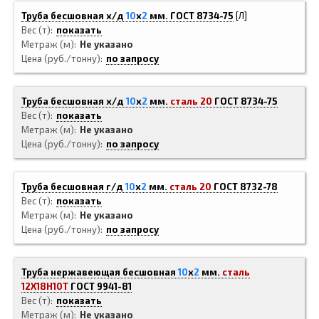
Труба бесшовная х/д
10
x
2
мм.
ГОСТ 8734-75
[Л]
Вес (т)
показать
Метраж (м)
Не указано
Цена (руб./тонну)
по запросу
Труба бесшовная х/д
10
x
2
мм.
сталь 20
ГОСТ 8734-75
Вес (т)
показать
Метраж (м)
Не указано
Цена (руб./тонну)
по запросу
Труба бесшовная г/д
10
x
2
мм.
сталь 20
ГОСТ 8732-78
Вес (т)
показать
Метраж (м)
Не указано
Цена (руб./тонну)
по запросу
Труба нержавеющая бесшовная
10
x
2
мм.
сталь
12Х18Н10Т
ГОСТ 9941-81
Вес (т)
показать
Метраж (м)
Не указано