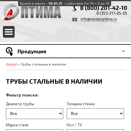
Время в офисе -
19:01:31
/ работаем Пн-Пт с 9 до 18
8 (800) 201-42-10
8 (351) 217-05-05
info@metaloptima.ru
Продукция
Домой
» Трубы стальные в наличии
ТРУБЫ СТАЛЬНЫЕ В НАЛИЧИИ
Фильтр поиска:
Диаметр трубы
Толщина стенки
Марка стали
Гост / ТУ