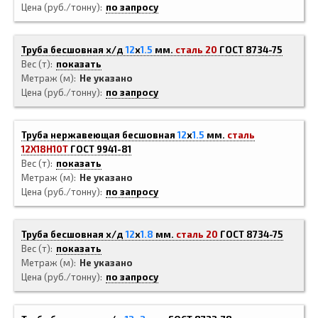
Цена (руб./тонну)
по запросу
Труба бесшовная х/д
12
x
1.5
мм.
сталь 20
ГОСТ 8734-75
Вес (т)
показать
Метраж (м)
Не указано
Цена (руб./тонну)
по запросу
Труба нержавеющая бесшовная
12
x
1.5
мм.
сталь
12Х18Н10Т
ГОСТ 9941-81
Вес (т)
показать
Метраж (м)
Не указано
Цена (руб./тонну)
по запросу
Труба бесшовная х/д
12
x
1.8
мм.
сталь 20
ГОСТ 8734-75
Вес (т)
показать
Метраж (м)
Не указано
Цена (руб./тонну)
по запросу