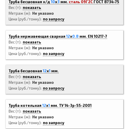
Труба бесшовная х/д
10
x
3
мм.
сталь 09Г2С
ГОСТ 8734-75
Вес (т)
показать
Метраж (м)
Не указано
Цена (руб./тонну)
по запросу
Труба нержавеющая сварная
12
x
0.8
мм.
EN 10217-7
Вес (т)
показать
Метраж (м)
Не указано
Цена (руб./тонну)
по запросу
Труба бесшовная
12
x
1
мм.
Вес (т)
показать
Метраж (м)
Не указано
Цена (руб./тонну)
по запросу
Труба котельная
12
x
1
мм.
ТУ 14-3р-55-2001
Вес (т)
показать
Метраж (м)
Не указано
Цена (руб./тонну)
по запросу