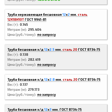
Труба нержавеющая бесшовная
12
x
2
мм.
сталь
12Х18Н10Т
ГОСТ 9941-81
Вес (т)
0.145
Метраж (м)
295.404
Цена (руб./тонну)
по запросу
Труба бесшовная х/д
12
x
2.5
мм.
сталь 20
ГОСТ 8734-75
Вес (т)
0.138
Метраж (м)
282.419
Цена (руб./тонну)
по запросу
Труба бесшовная х/д
12
x
2.8
мм.
сталь 20
ГОСТ 8734-75
Вес (т)
0.137
Метраж (м)
279.173
Цена (руб./тонну)
по запросу
Труба бесшовная х/д
12
x
3
мм.
ГОСТ 8734-75