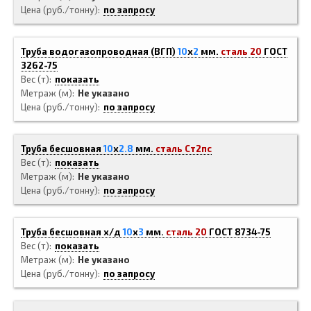
Цена (руб./тонну)
по запросу
Труба водогазопроводная (ВГП)
10
x
2
мм.
сталь 20
ГОСТ
3262-75
Вес (т)
показать
Метраж (м)
Не указано
Цена (руб./тонну)
по запросу
Труба бесшовная
10
x
2.8
мм.
сталь Ст2пс
Вес (т)
показать
Метраж (м)
Не указано
Цена (руб./тонну)
по запросу
Труба бесшовная х/д
10
x
3
мм.
сталь 20
ГОСТ 8734-75
Вес (т)
показать
Метраж (м)
Не указано
Цена (руб./тонну)
по запросу