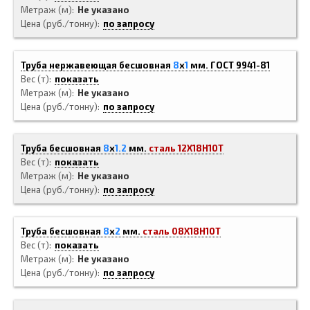
Метраж (м)
Не указано
Цена (руб./тонну)
по запросу
Труба нержавеющая бесшовная
8
x
1
мм.
ГОСТ 9941-81
Вес (т)
показать
Метраж (м)
Не указано
Цена (руб./тонну)
по запросу
Труба бесшовная
8
x
1.2
мм.
сталь 12Х18Н10Т
Вес (т)
показать
Метраж (м)
Не указано
Цена (руб./тонну)
по запросу
Труба бесшовная
8
x
2
мм.
сталь 08Х18Н10Т
Вес (т)
показать
Метраж (м)
Не указано
Цена (руб./тонну)
по запросу