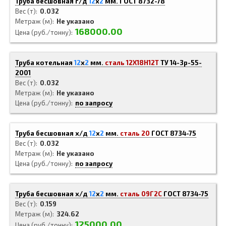
Труба бесшовная г/д
12
x
2
мм.
ГОСТ 8732-78
Вес (т)
0.032
Метраж (м)
Не указано
168000.00
Цена (руб./тонну)
Труба котельная
12
x
2
мм.
сталь 12Х18Н12Т
ТУ 14-3р-55-
2001
Вес (т)
0.032
Метраж (м)
Не указано
Цена (руб./тонну)
по запросу
Труба бесшовная х/д
12
x
2
мм.
сталь 20
ГОСТ 8734-75
Вес (т)
0.032
Метраж (м)
Не указано
Цена (руб./тонну)
по запросу
Труба бесшовная х/д
12
x
2
мм.
сталь 09Г2С
ГОСТ 8734-75
Вес (т)
0.159
Метраж (м)
324.62
125000.00
Цена (руб./тонну)