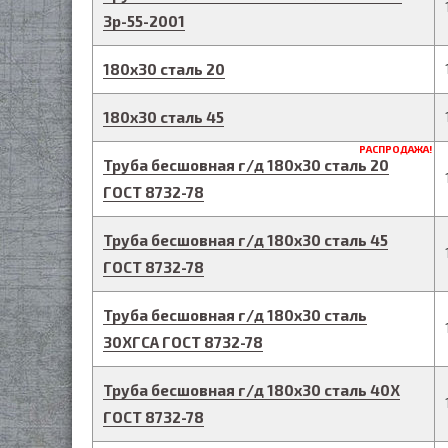
3р-55-2001
180
х
30
сталь 20
180
х
30
сталь 45
РАСПРОДАЖА!
Труба бесшовная г/д
180
х
30
сталь 20
ГОСТ 8732-78
Труба бесшовная г/д
180
х
30
сталь 45
ГОСТ 8732-78
Труба бесшовная г/д
180
х
30
сталь
30ХГСА
ГОСТ 8732-78
Труба бесшовная г/д
180
х
30
сталь 40Х
ГОСТ 8732-78