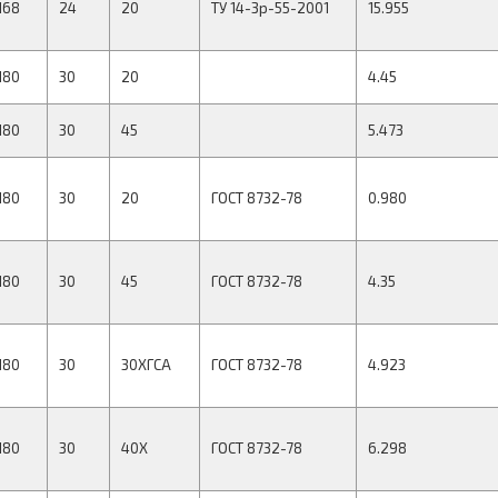
168
24
20
ТУ 14-3р-55-2001
15.955
180
30
20
4.45
180
30
45
5.473
180
30
20
ГОСТ 8732-78
0.980
180
30
45
ГОСТ 8732-78
4.35
180
30
30ХГСА
ГОСТ 8732-78
4.923
180
30
40Х
ГОСТ 8732-78
6.298