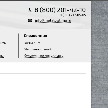
8 (800) 201-42-10
8 (351) 217-05-05
info@metaloptima.ru
Справочник
енты
Госты / ТУ
ии
Марочник сталей
ты
Кулькулятор металлурга