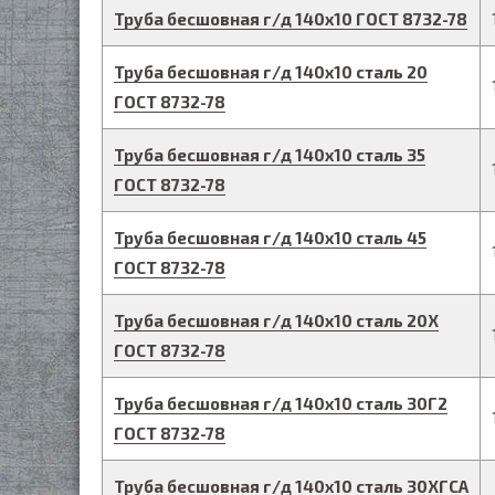
Труба бесшовная г/д
140
х
10
ГОСТ 8732-78
Труба бесшовная г/д
140
х
10
сталь 20
ГОСТ 8732-78
Труба бесшовная г/д
140
х
10
сталь 35
ГОСТ 8732-78
Труба бесшовная г/д
140
х
10
сталь 45
ГОСТ 8732-78
Труба бесшовная г/д
140
х
10
сталь 20Х
ГОСТ 8732-78
Труба бесшовная г/д
140
х
10
сталь 30Г2
ГОСТ 8732-78
Труба бесшовная г/д
140
х
10
сталь 30ХГСА