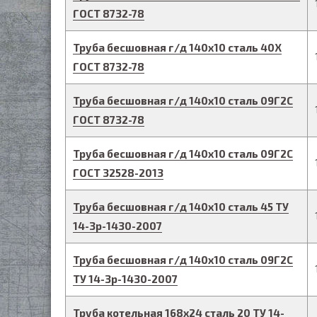
ГОСТ 8732-78
Труба бесшовная г/д
140
х
10
сталь 40Х
ГОСТ 8732-78
Труба бесшовная г/д
140
х
10
сталь 09Г2С
ГОСТ 8732-78
Труба бесшовная г/д
140
х
10
сталь 09Г2С
ГОСТ 32528-2013
Труба бесшовная г/д
140
х
10
сталь 45
ТУ
14-3р-1430-2007
Труба бесшовная г/д
140
х
10
сталь 09Г2С
ТУ 14-3р-1430-2007
Труба котельная
168
х
24
сталь 20
ТУ 14-