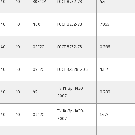
140
10
30ХГСА
ГОСТ 8732-78
4.4
140
10
40Х
ГОСТ 8732-78
7.965
140
10
09Г2С
ГОСТ 8732-78
0.266
140
10
09Г2С
ГОСТ 32528-2013
4.117
ТУ 14-3р-1430-
140
10
45
0.289
2007
ТУ 14-3р-1430-
140
10
09Г2С
1.475
2007