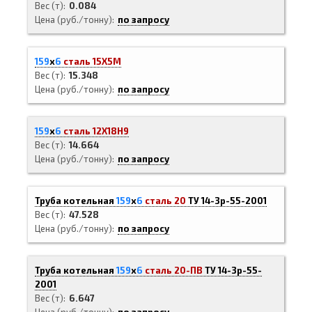
Вес (т)
0.084
Цена (руб./тонну)
по запросу
159
х
6
сталь 15Х5М
Вес (т)
15.348
Цена (руб./тонну)
по запросу
159
х
6
сталь 12Х18Н9
Вес (т)
14.664
Цена (руб./тонну)
по запросу
Труба котельная
159
х
6
сталь 20
ТУ 14-3р-55-2001
Вес (т)
47.528
Цена (руб./тонну)
по запросу
Труба котельная
159
х
6
сталь 20-ПВ
ТУ 14-3р-55-
2001
Вес (т)
6.647