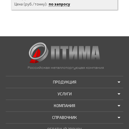
Цена (руб./тонну)
по запросу
Российская металлоторгующая компания
ПРОДУКЦИЯ
УСЛУГИ
АКЦИИ И РАСПРОДАЖИ
КОМПАНИЯ
ТРУБЫ В НАЛИЧИИ
ДОСТАВКА
СПРАВОЧНИК
МЕТАЛЛОПРОКАТ В НАЛИЧИИ
РЕЗКА В РАЗМЕР
О НАС