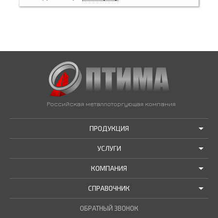
Российская металлоторгующая компания
ПРОДУКЦИЯ
УСЛУГИ
АКЦИИ И РАСПРОДАЖИ
КОМПАНИЯ
ТРУБЫ В НАЛИЧИИ
ДОСТАВКА
СПРАВОЧНИК
МЕТАЛЛОПРОКАТ В НАЛИЧИИ
РЕЗКА В РАЗМЕР
О НАС
НОВОСТИ КОМПАНИИ
ОБРАТНЫЙ ЗВОНОК
ПРОЧИЕ УСЛУГИ
ГОСТЫ / ТУ