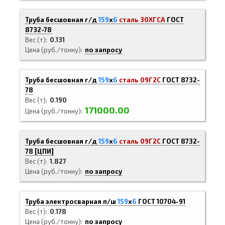
Труба бесшовная г/д
159
х
6
сталь 30ХГСА
ГОСТ
8732-78
Вес (т)
0.131
Цена (руб./тонну)
по запросу
Труба бесшовная г/д
159
х
6
сталь 09Г2С
ГОСТ 8732-
78
Вес (т)
0.190
171000.00
Цена (руб./тонну)
Труба бесшовная г/д
159
х
6
сталь 09Г2С
ГОСТ 8732-
78
[ЦПИ]
Вес (т)
1.827
Цена (руб./тонну)
по запросу
Труба электросварная п/ш
159
х
6
ГОСТ 10704-91
Вес (т)
0.178
Цена (руб./тонну)
по запросу