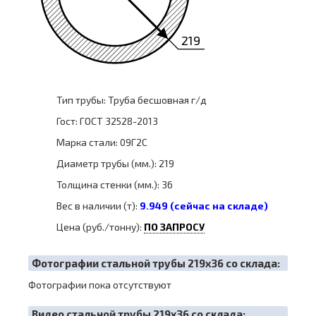
219
Тип трубы: Труба бесшовная г/д
Гост: ГОСТ 32528-2013
Марка стали: 09Г2С
Диаметр трубы (мм.): 219
Толщина стенки (мм.): 36
Вес в наличии (т):
9.949 (сейчас на складе)
Цена (руб./тонну):
ПО ЗАПРОСУ
Фотографии стальной трубы 219х36 со склада:
Фотографии пока отсутствуют
Видео стальной трубы 219х36 со склада: