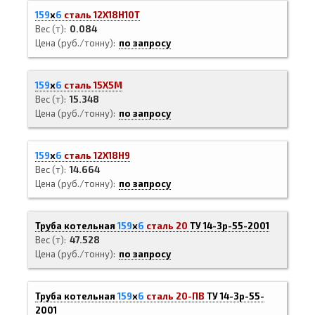
159
х
6
сталь 12Х18Н10Т
Вес (т)
0.084
Цена (руб./тонну)
по запросу
159
х
6
сталь 15Х5М
Вес (т)
15.348
Цена (руб./тонну)
по запросу
159
х
6
сталь 12Х18Н9
Вес (т)
14.664
Цена (руб./тонну)
по запросу
Труба котельная
159
х
6
сталь 20
ТУ 14-3р-55-2001
Вес (т)
47.528
Цена (руб./тонну)
по запросу
Труба котельная
159
х
6
сталь 20-ПВ
ТУ 14-3р-55-
2001