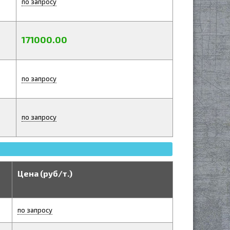
по запросу
171000.00
по запросу
по запросу
Цена (руб/т.)
по запросу