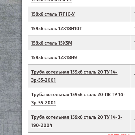
159
х
6
сталь 17Г1С-У
159
х
6
сталь 12Х18Н10Т
159
х
6
сталь 15Х5М
159
х
6
сталь 12Х18Н9
Труба котельная
159
х
6
сталь 20
ТУ 14-
3р-55-2001
Труба котельная
159
х
6
сталь 20-ПВ
ТУ 14-
3р-55-2001
Труба котельная
159
х
6
сталь 20
ТУ 14-3-
190-2004
РАСПРОДАЖА!