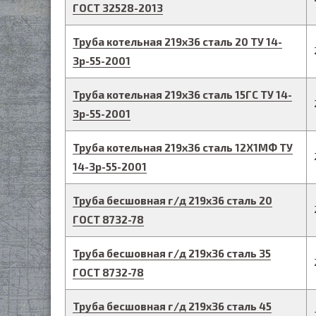
ГОСТ 32528-2013
Труба котельная
219
х
36
сталь 20
ТУ 14-
3р-55-2001
Труба котельная
219
х
36
сталь 15ГС
ТУ 14-
3р-55-2001
Труба котельная
219
х
36
сталь 12Х1МФ
ТУ
14-3р-55-2001
Труба бесшовная г/д
219
х
36
сталь 20
ГОСТ 8732-78
Труба бесшовная г/д
219
х
36
сталь 35
ГОСТ 8732-78
Труба бесшовная г/д
219
х
36
сталь 45