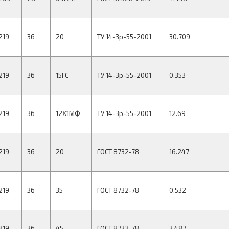
219
36
20
ТУ 14-3р-55-2001
30.709
219
36
15ГС
ТУ 14-3р-55-2001
0.353
219
36
12Х1МФ
ТУ 14-3р-55-2001
12.69
219
36
20
ГОСТ 8732-78
16.247
219
36
35
ГОСТ 8732-78
0.532
219
36
45
ГОСТ 8732-78
3.487