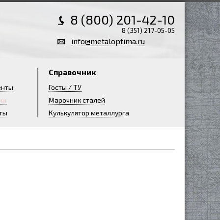
8 (800) 201-42-10
8 (351) 217-05-05
info@metaloptima.ru
Справочник
енты
Госты / ТУ
ии
Марочник сталей
ты
Кулькулятор металлурга