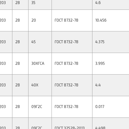
203
28
35
4.6
203
28
20
ГОСТ 8732-78
10.456
203
28
45
ГОСТ 8732-78
4.375
203
28
30ХГСА
ГОСТ 8732-78
3.995
203
28
40Х
ГОСТ 8732-78
4.4
203
28
09Г2С
ГОСТ 8732-78
0.017
203
28
09Г2С
ГОСТ 32528-2013
4.498