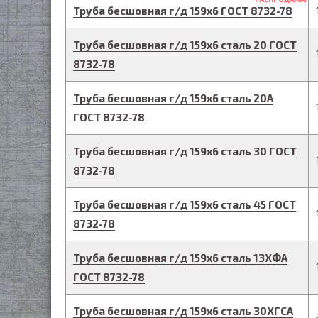
Труба бесшовная г/д
159
х
6
ГОСТ 8732-78
Труба бесшовная г/д
159
х
6
сталь 20
ГОСТ
8732-78
Труба бесшовная г/д
159
х
6
сталь 20А
ГОСТ 8732-78
Труба бесшовная г/д
159
х
6
сталь 30
ГОСТ
8732-78
Труба бесшовная г/д
159
х
6
сталь 45
ГОСТ
8732-78
Труба бесшовная г/д
159
х
6
сталь 13ХФА
ГОСТ 8732-78
Труба бесшовная г/д
159
х
6
сталь 30ХГСА