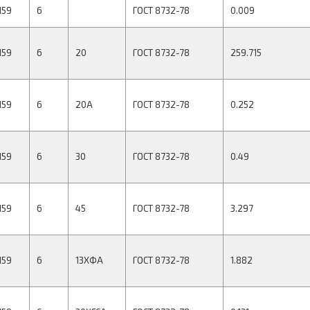
159
6
ГОСТ 8732-78
0.009
159
6
20
ГОСТ 8732-78
259.715
159
6
20А
ГОСТ 8732-78
0.252
159
6
30
ГОСТ 8732-78
0.49
159
6
45
ГОСТ 8732-78
3.297
159
6
13ХФА
ГОСТ 8732-78
1.882