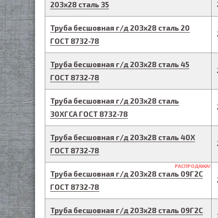
203
х
28
сталь 35
Труба бесшовная г/д
203
х
28
сталь 20
ГОСТ 8732-78
Труба бесшовная г/д
203
х
28
сталь 45
ГОСТ 8732-78
Труба бесшовная г/д
203
х
28
сталь
30ХГСА
ГОСТ 8732-78
Труба бесшовная г/д
203
х
28
сталь 40Х
ГОСТ 8732-78
РАСПРОДАЖА!
Труба бесшовная г/д
203
х
28
сталь 09Г2С
ГОСТ 8732-78
Труба бесшовная г/д
203
х
28
сталь 09Г2С