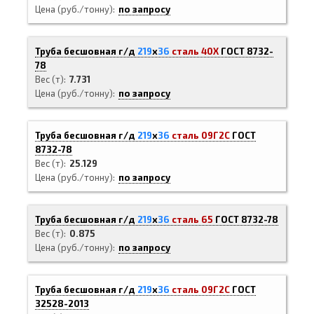
Цена (руб./тонну)
по запросу
Труба бесшовная г/д
219
х
36
сталь 40Х
ГОСТ 8732-
78
Вес (т)
7.731
Цена (руб./тонну)
по запросу
Труба бесшовная г/д
219
х
36
сталь 09Г2С
ГОСТ
8732-78
Вес (т)
25.129
Цена (руб./тонну)
по запросу
Труба бесшовная г/д
219
х
36
сталь 65
ГОСТ 8732-78
Вес (т)
0.875
Цена (руб./тонну)
по запросу
Труба бесшовная г/д
219
х
36
сталь 09Г2С
ГОСТ
32528-2013