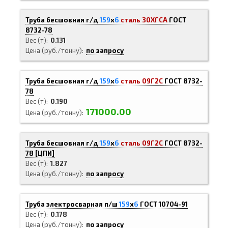
Труба бесшовная г/д
159
х
6
сталь 30ХГСА
ГОСТ
8732-78
Вес (т)
0.131
Цена (руб./тонну)
по запросу
Труба бесшовная г/д
159
х
6
сталь 09Г2С
ГОСТ 8732-
78
Вес (т)
0.190
171000.00
Цена (руб./тонну)
Труба бесшовная г/д
159
х
6
сталь 09Г2С
ГОСТ 8732-
78
[ЦПИ]
Вес (т)
1.827
Цена (руб./тонну)
по запросу
Труба электросварная п/ш
159
х
6
ГОСТ 10704-91
Вес (т)
0.178
Цена (руб./тонну)
по запросу