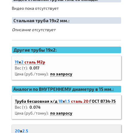
Видео пока отсутствует
Cтальная труба 19х2 мм.:
Описание отсутствует
Другие трубы 19x2:
19
х
2
сталь М2р
Вес (т)
0.017
Цена (руб./тонну)
по запросу
Аналоги по ВНУТРЕННЕМУ диаметру в 15 мм.:
Труба бесшовная х/д
18
х
1.5
сталь 20
ГОСТ 8734-75
Вес (т)
0.074
Цена (руб./тонну)
по запросу
20
х
2.5