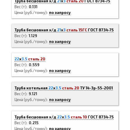
Труба бесшовная х/д
21
х
3
сталь 20
ГОСТ 8734-75
Вес (т)
0.131
Цена (руб./тонну)
по запросу
Труба бесшовная х/д
21
х
3
сталь 15ГС
ГОСТ 8734-75
Вес (т)
1.129
Цена (руб./тонну)
по запросу
22
х
3.5
сталь 20
Вес (т)
0.559
Цена (руб./тонну)
по запросу
Труба котельная
22
х
3.5
сталь 20
ТУ 14-3р-55-2001
Вес (т)
9.121
Цена (руб./тонну)
по запросу
Труба бесшовная х/д
22
х
3.5
сталь 10
ГОСТ 8734-75
Вес (т)
0.215
Цена (руб./тонну)
по запросу