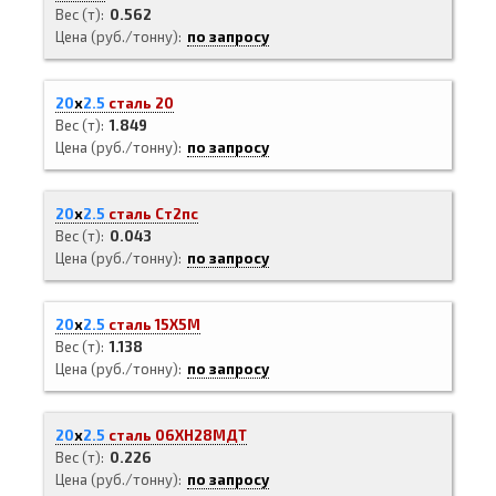
Вес (т)
0.562
Цена (руб./тонну)
по запросу
20
х
2.5
сталь 20
Вес (т)
1.849
Цена (руб./тонну)
по запросу
20
х
2.5
сталь Ст2пс
Вес (т)
0.043
Цена (руб./тонну)
по запросу
20
х
2.5
сталь 15Х5М
Вес (т)
1.138
Цена (руб./тонну)
по запросу
20
х
2.5
сталь 06ХН28МДТ
Вес (т)
0.226
Цена (руб./тонну)
по запросу