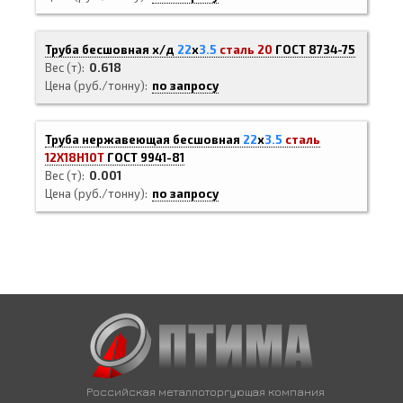
Труба бесшовная х/д
22
х
3.5
сталь 20
ГОСТ 8734-75
Вес (т)
0.618
Цена (руб./тонну)
по запросу
Труба нержавеющая бесшовная
22
х
3.5
сталь
12Х18Н10Т
ГОСТ 9941-81
Вес (т)
0.001
Цена (руб./тонну)
по запросу
Российская металлоторгующая компания