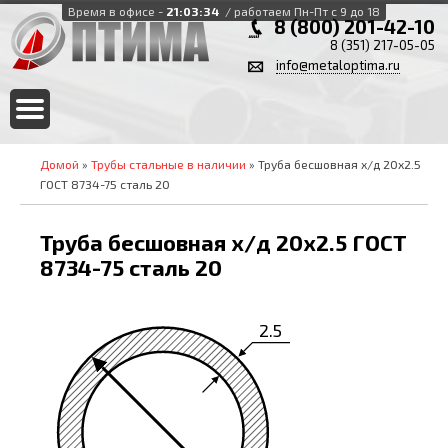
Время в офисе -
21:03:34
/ работаем Пн-Пт с 9 до 18
8 (800) 201-42-10
8 (351) 217-05-05
info@metaloptima.ru
Домой
»
Трубы стальные в наличии
» Труба бесшовная х/д 20х2.5
ГОСТ 8734-75 сталь 20
Труба бесшовная х/д 20х2.5 ГОСТ
8734-75 сталь 20
2.5