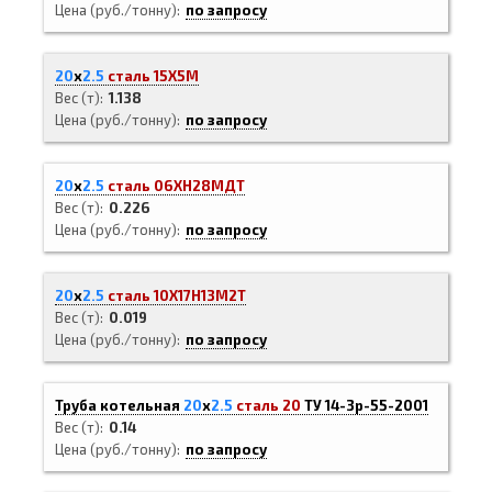
Цена (руб./тонну)
по запросу
20
х
2.5
сталь 15Х5М
Вес (т)
1.138
Цена (руб./тонну)
по запросу
20
х
2.5
сталь 06ХН28МДТ
Вес (т)
0.226
Цена (руб./тонну)
по запросу
20
х
2.5
сталь 10Х17Н13М2Т
Вес (т)
0.019
Цена (руб./тонну)
по запросу
Труба котельная
20
х
2.5
сталь 20
ТУ 14-3р-55-2001
Вес (т)
0.14
Цена (руб./тонну)
по запросу