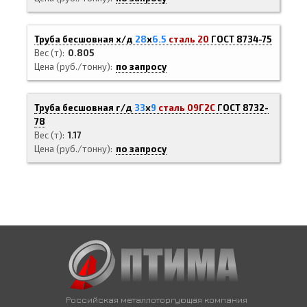
Труба бесшовная х/д
28
х
6.5
сталь 20
ГОСТ 8734-75
Вес (т)
0.805
Цена (руб./тонну)
по запросу
Труба бесшовная г/д
33
х
9
сталь 09Г2С
ГОСТ 8732-
78
Вес (т)
1.17
Цена (руб./тонну)
по запросу
Российская металлоторгующая компания