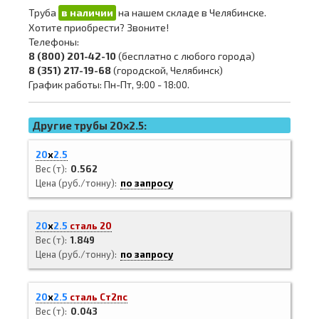
Труба
в наличии
на нашем складе в Челябинске.
Хотите приобрести? Звоните!
Телефоны:
8 (800) 201-42-10
(бесплатно с любого города)
8 (351) 217-19-68
(городской, Челябинск)
График работы: Пн-Пт, 9:00 - 18:00.
Другие трубы 20x2.5:
20
х
2.5
Вес (т)
0.562
Цена (руб./тонну)
по запросу
20
х
2.5
сталь 20
Вес (т)
1.849
Цена (руб./тонну)
по запросу
20
х
2.5
сталь Ст2пс
Вес (т)
0.043