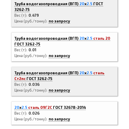
Труба водогазопроводная (ВГП)
20
х
2.5
ГОСТ
3262-75
Вес (т)
0.479
Цена (руб./тонну)
по запросу
Труба водогазопроводная (ВГП)
20
х
2.5
сталь 20
ГОСТ 3262-75
Вес (т)
0.01
Цена (руб./тонну)
по запросу
Труба водогазопроводная (ВГП)
20
х
2.5
сталь
Ст2пс
ГОСТ 3262-75
Вес (т)
0.036
Цена (руб./тонну)
по запросу
20
х
2.5
сталь 09Г2С
ГОСТ 32678-2014
Вес (т)
0.026
Цена (руб./тонну)
по запросу