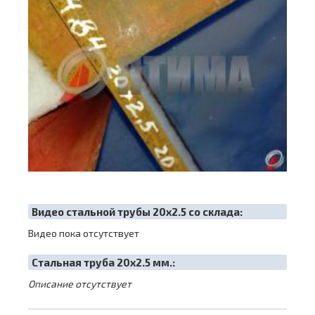
Видео стальной трубы 20х2.5 со склада:
Видео пока отсутствует
Cтальная труба 20х2.5 мм.:
Описание отсутствует