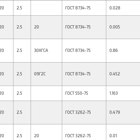
20
2.5
ГОСТ 8734-75
0.028
20
2.5
20
ГОСТ 8734-75
0.005
20
2.5
30ХГСА
ГОСТ 8734-75
0.86
20
2.5
09Г2С
ГОСТ 8734-75
0.452
20
2.5
ГОСТ 550-75
1.163
20
2.5
ГОСТ 3262-75
0.479
20
2.5
20
ГОСТ 3262-75
0.01