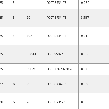
25
5
ГОСТ 8734-75
0.089
25
5
20
ГОСТ 8734-75
3.587
25
5
40Х
ГОСТ 8734-75
0.013
25
5
15Х5М
ГОСТ 550-75
0.319
25
5
09Г2С
ГОСТ 32678-2014
0.331
27
6
20
ГОСТ 8734-75
0.058
28
6.5
20
ГОСТ 8734-75
0.805