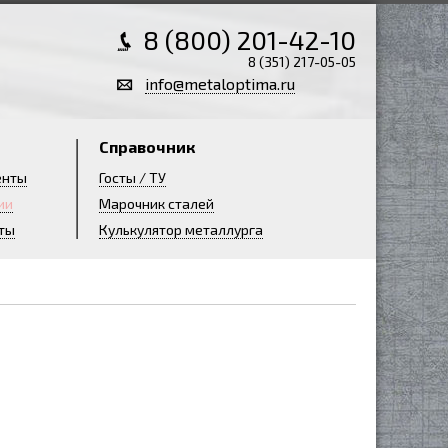
8 (800) 201-42-10
8 (351) 217-05-05
info@metaloptima.ru
Справочник
енты
Госты / ТУ
ии
Марочник сталей
ты
Кулькулятор металлурга