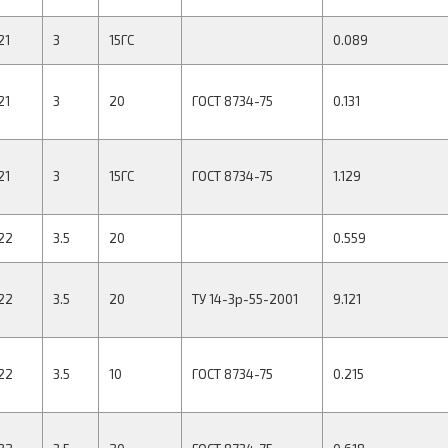
21
3
15ГС
0.089
21
3
20
ГОСТ 8734-75
0.131
21
3
15ГС
ГОСТ 8734-75
1.129
22
3.5
20
0.559
22
3.5
20
ТУ 14-3р-55-2001
9.121
22
3.5
10
ГОСТ 8734-75
0.215