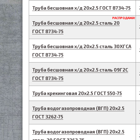
Труба бесшовная х/д
20
х
2.5
ГОСТ 8734-75
РАСПРОДАЖА!
Труба бесшовная х/д
20
х
2.5
сталь 20
ГОСТ 8734-75
Труба бесшовная х/д
20
х
2.5
сталь 30ХГСА
ГОСТ 8734-75
Труба бесшовная х/д
20
х
2.5
сталь 09Г2С
ГОСТ 8734-75
Труба крекинговая
20
х
2.5
ГОСТ 550-75
Труба водогазопроводная (ВГП)
20
х
2.5
ГОСТ 3262-75
Труба водогазопроводная (ВГП)
20
х
2.5