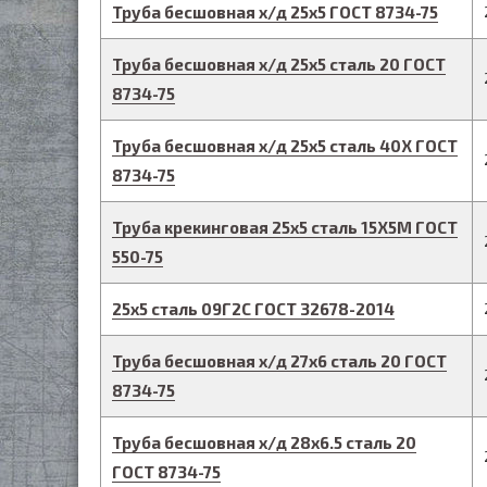
Труба бесшовная х/д
25
х
5
ГОСТ 8734-75
Труба бесшовная х/д
25
х
5
сталь 20
ГОСТ
8734-75
Труба бесшовная х/д
25
х
5
сталь 40Х
ГОСТ
8734-75
Труба крекинговая
25
х
5
сталь 15Х5М
ГОСТ
550-75
25
х
5
сталь 09Г2С
ГОСТ 32678-2014
Труба бесшовная х/д
27
х
6
сталь 20
ГОСТ
8734-75
Труба бесшовная х/д
28
х
6.5
сталь 20
ГОСТ 8734-75