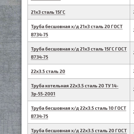
21
х
3
сталь 15ГС
Труба бесшовная х/д
21
х
3
сталь 20
ГОСТ
8734-75
Труба бесшовная х/д
21
х
3
сталь 15ГС
ГОСТ
8734-75
22
х
3.5
сталь 20
Труба котельная
22
х
3.5
сталь 20
ТУ 14-
3р-55-2001
Труба бесшовная х/д
22
х
3.5
сталь 10
ГОСТ
8734-75
Труба бесшовная х/д
22
х
3.5
сталь 20
ГОСТ