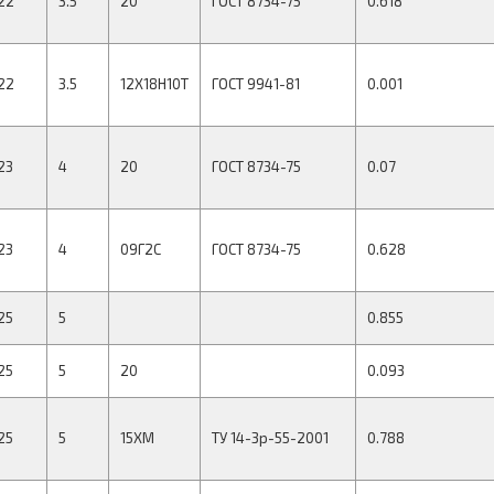
22
3.5
20
ГОСТ 8734-75
0.618
22
3.5
12Х18Н10Т
ГОСТ 9941-81
0.001
23
4
20
ГОСТ 8734-75
0.07
23
4
09Г2С
ГОСТ 8734-75
0.628
25
5
0.855
25
5
20
0.093
25
5
15ХМ
ТУ 14-3р-55-2001
0.788