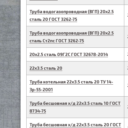
Труба водогазопроводная (ВГП)
20
х
2.5
сталь 20
ГОСТ 3262-75
Труба водогазопроводная (ВГП)
20
х
2.5
сталь Ст2пс
ГОСТ 3262-75
20
х
2.5
сталь 09Г2С
ГОСТ 32678-2014
22
х
3.5
сталь 20
Труба котельная
22
х
3.5
сталь 20
ТУ 14-
3р-55-2001
Труба бесшовная х/д
22
х
3.5
сталь 10
ГОСТ
8734-75
Труба бесшовная х/д
22
х
3.5
сталь 20
ГОСТ