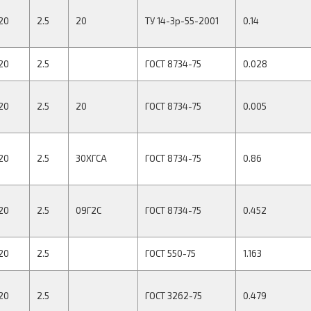
20
2.5
20
ТУ 14-3р-55-2001
0.14
20
2.5
ГОСТ 8734-75
0.028
20
2.5
20
ГОСТ 8734-75
0.005
20
2.5
30ХГСА
ГОСТ 8734-75
0.86
20
2.5
09Г2С
ГОСТ 8734-75
0.452
20
2.5
ГОСТ 550-75
1.163
20
2.5
ГОСТ 3262-75
0.479