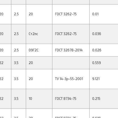
20
2.5
20
ГОСТ 3262-75
0.01
20
2.5
Ст2пс
ГОСТ 3262-75
0.036
20
2.5
09Г2С
ГОСТ 32678-2014
0.026
22
3.5
20
0.559
22
3.5
20
ТУ 14-3р-55-2001
9.121
22
3.5
10
ГОСТ 8734-75
0.215