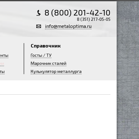
8 (800) 201-42-10
8 (351) 217-05-05
info@metaloptima.ru
Справочник
енты
Госты / ТУ
ии
Марочник сталей
ты
Кулькулятор металлурга