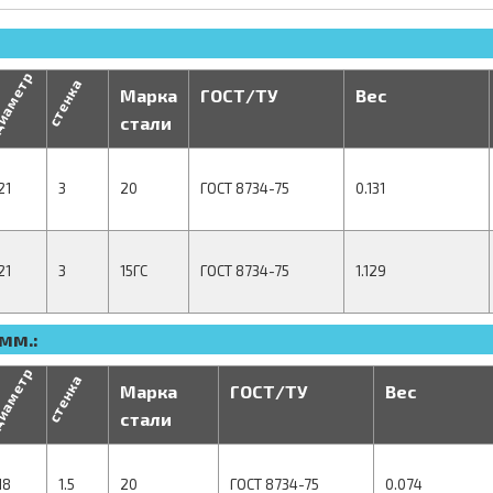
иаметр
стенка
Марка
ГОСТ/ТУ
Вес
стали
21
3
20
ГОСТ 8734-75
0.131
21
3
15ГС
ГОСТ 8734-75
1.129
мм.:
иаметр
стенка
Марка
ГОСТ/ТУ
Вес
стали
18
1.5
20
ГОСТ 8734-75
0.074