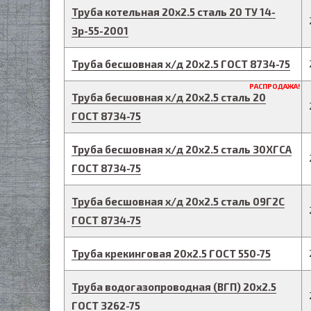
Труба котельная
20
х
2.5
сталь 20
ТУ 14-
3р-55-2001
Труба бесшовная х/д
20
х
2.5
ГОСТ 8734-75
РАСПРОДАЖА!
Труба бесшовная х/д
20
х
2.5
сталь 20
ГОСТ 8734-75
Труба бесшовная х/д
20
х
2.5
сталь 30ХГСА
ГОСТ 8734-75
Труба бесшовная х/д
20
х
2.5
сталь 09Г2С
ГОСТ 8734-75
Труба крекинговая
20
х
2.5
ГОСТ 550-75
Труба водогазопроводная (ВГП)
20
х
2.5
ГОСТ 3262-75