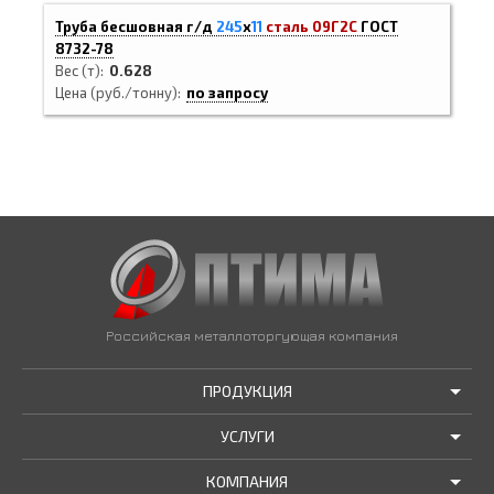
Труба бесшовная г/д
245
х
11
сталь 09Г2С
ГОСТ
8732-78
Вес (т)
0.628
Цена (руб./тонну)
по запросу
Российская металлоторгующая компания
ПРОДУКЦИЯ
УСЛУГИ
АКЦИИ И РАСПРОДАЖИ
КОМПАНИЯ
ТРУБЫ В НАЛИЧИИ
ДОСТАВКА