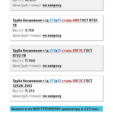
Вес (т)
18.035
Цена (руб./тонну)
по запросу
Труба бесшовная г/д
273
х
25
сталь 40Х
ГОСТ 8732-
78
Вес (т)
9.758
Цена (руб./тонну)
по запросу
Труба бесшовная г/д
273
х
25
сталь 09Г2С
ГОСТ
8732-78
Вес (т)
17.966
Цена (руб./тонну)
по запросу
Труба бесшовная г/д
273
х
25
сталь 09Г2С
ГОСТ
32528-2013
Вес (т)
11.253
Цена (руб./тонну)
по запросу
Аналоги по ВНУТРЕННЕМУ диаметру в 223 мм.: