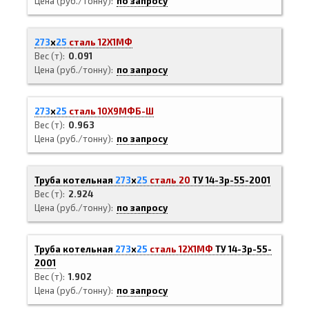
Цена (руб./тонну)
по запросу
273
х
25
сталь 12Х1МФ
Вес (т)
0.091
Цена (руб./тонну)
по запросу
273
х
25
сталь 10Х9МФБ-Ш
Вес (т)
0.963
Цена (руб./тонну)
по запросу
Труба котельная
273
х
25
сталь 20
ТУ 14-3р-55-2001
Вес (т)
2.924
Цена (руб./тонну)
по запросу
Труба котельная
273
х
25
сталь 12Х1МФ
ТУ 14-3р-55-
2001
Вес (т)
1.902
Цена (руб./тонну)
по запросу