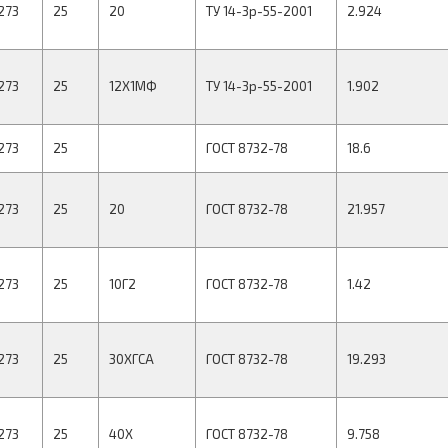
273
25
20
ТУ 14-3р-55-2001
2.924
273
25
12Х1МФ
ТУ 14-3р-55-2001
1.902
273
25
ГОСТ 8732-78
18.6
273
25
20
ГОСТ 8732-78
21.957
273
25
10Г2
ГОСТ 8732-78
1.42
273
25
30ХГСА
ГОСТ 8732-78
19.293
273
25
40Х
ГОСТ 8732-78
9.758