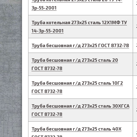
3р-55-2001
Труба котельная
273
х
25
сталь 12Х1МФ
ТУ
14-3р-55-2001
Труба бесшовная г/д
273
х
25
ГОСТ 8732-78
Труба бесшовная г/д
273
х
25
сталь 20
ГОСТ 8732-78
Труба бесшовная г/д
273
х
25
сталь 10Г2
ГОСТ 8732-78
Труба бесшовная г/д
273
х
25
сталь 30ХГСА
ГОСТ 8732-78
Труба бесшовная г/д
273
х
25
сталь 40Х