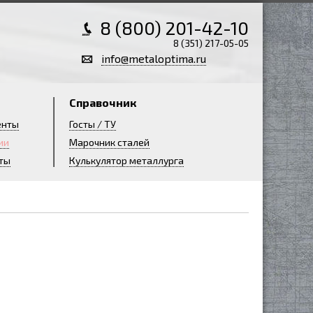
8 (800) 201-42-10
8 (351) 217-05-05
info@metaloptima.ru
Справочник
енты
Госты / ТУ
ии
Марочник сталей
ты
Кулькулятор металлурга