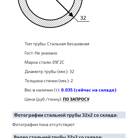
32
Тип трубы: Стальная бесшовная
Гост: Не указано
Марка стали: 09Г2С
Диаметр трубы (мм.): 32
Толщина стенки (мм.): 2
Вес в наличии (т):
0.035 (сейчас на складе)
Цена (руб./тонну):
ПО ЗАПРОСУ
Фотографии стальной трубы 32х2 со склада:
Фотографии пока отсутствуют
Видео стальной трубы 32х2 со склада: