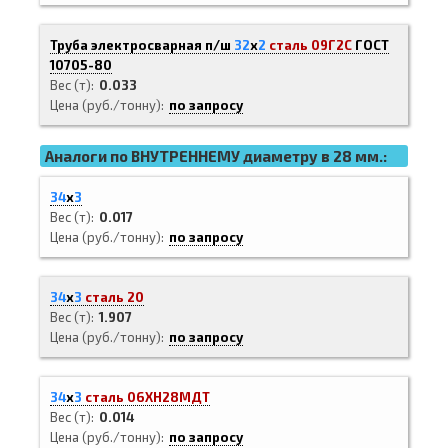
Труба электросварная п/ш
32
х
2
сталь 09Г2С
ГОСТ
10705-80
Вес (т)
0.033
Цена (руб./тонну)
по запросу
Аналоги по ВНУТРЕННЕМУ диаметру в 28 мм.:
34
х
3
Вес (т)
0.017
Цена (руб./тонну)
по запросу
34
х
3
сталь 20
Вес (т)
1.907
Цена (руб./тонну)
по запросу
34
х
3
сталь 06ХН28МДТ
Вес (т)
0.014
Цена (руб./тонну)
по запросу