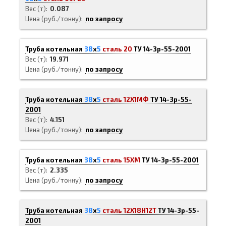
Вес (т)
0.087
Цена (руб./тонну)
по запросу
Труба котельная
38
х
5
сталь 20
ТУ 14-3р-55-2001
Вес (т)
19.971
Цена (руб./тонну)
по запросу
Труба котельная
38
х
5
сталь 12Х1МФ
ТУ 14-3р-55-
2001
Вес (т)
4.151
Цена (руб./тонну)
по запросу
Труба котельная
38
х
5
сталь 15ХМ
ТУ 14-3р-55-2001
Вес (т)
2.335
Цена (руб./тонну)
по запросу
Труба котельная
38
х
5
сталь 12Х18Н12Т
ТУ 14-3р-55-
2001