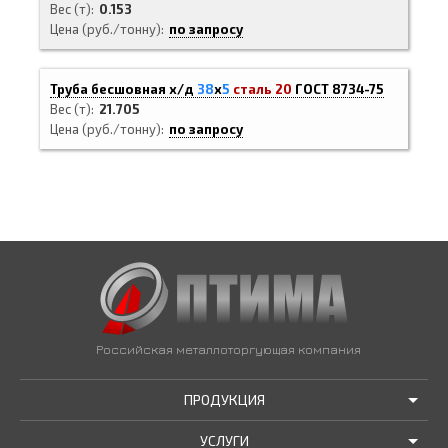
Вес (т)
0.153
Цена (руб./тонну)
по запросу
Труба бесшовная х/д
38
х
5
сталь 20
ГОСТ 8734-75
Вес (т)
21.705
Цена (руб./тонну)
по запросу
Российская металлоторгующая компания
ПРОДУКЦИЯ
УСЛУГИ
АКЦИИ И РАСПРОДАЖИ