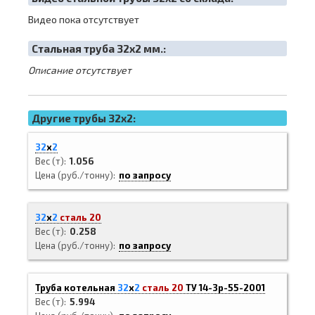
Видео пока отсутствует
Cтальная труба 32х2 мм.:
Описание отсутствует
Другие трубы 32x2:
32
х
2
Вес (т)
1.056
Цена (руб./тонну)
по запросу
32
х
2
сталь 20
Вес (т)
0.258
Цена (руб./тонну)
по запросу
Труба котельная
32
х
2
сталь 20
ТУ 14-3р-55-2001
Вес (т)
5.994