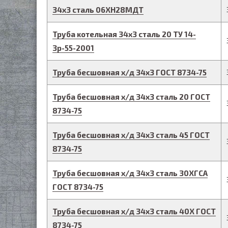
34
х
3
сталь 06ХН28МДТ
Труба котельная
34
х
3
сталь 20
ТУ 14-
3р-55-2001
Труба бесшовная х/д
34
х
3
ГОСТ 8734-75
Труба бесшовная х/д
34
х
3
сталь 20
ГОСТ
8734-75
Труба бесшовная х/д
34
х
3
сталь 45
ГОСТ
8734-75
Труба бесшовная х/д
34
х
3
сталь 30ХГСА
ГОСТ 8734-75
Труба бесшовная х/д
34
х
3
сталь 40Х
ГОСТ
8734-75