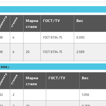
иаметр
стенка
Марка
ГОСТ/ТУ
Вес
стали
36
4
ГОСТ 8734-75
0.093
36
4
20
ГОСТ 8734-75
2.589
 мм.:
иаметр
стенка
Марка
ГОСТ/ТУ
Вес
стали
32
2
1.056