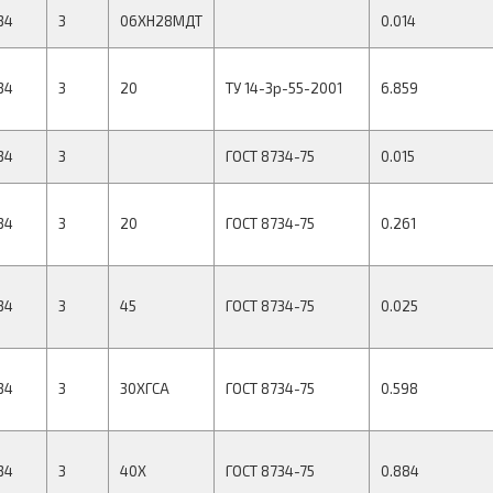
34
3
06ХН28МДТ
0.014
34
3
20
ТУ 14-3р-55-2001
6.859
34
3
ГОСТ 8734-75
0.015
34
3
20
ГОСТ 8734-75
0.261
34
3
45
ГОСТ 8734-75
0.025
34
3
30ХГСА
ГОСТ 8734-75
0.598
34
3
40Х
ГОСТ 8734-75
0.884