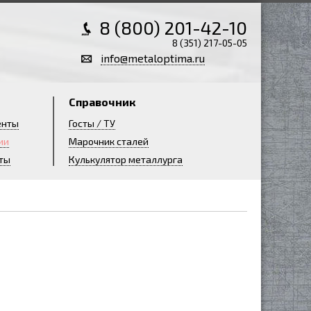
8 (800) 201-42-10
8 (351) 217-05-05
info@metaloptima.ru
Справочник
енты
Госты / ТУ
ии
Марочник сталей
ты
Кулькулятор металлурга