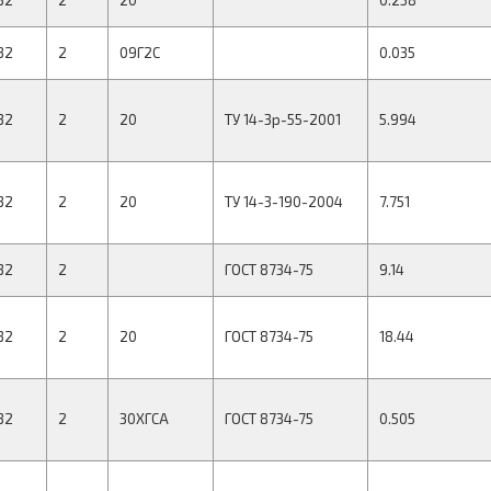
32
2
20
0.258
32
2
09Г2С
0.035
32
2
20
ТУ 14-3р-55-2001
5.994
32
2
20
ТУ 14-3-190-2004
7.751
32
2
ГОСТ 8734-75
9.14
32
2
20
ГОСТ 8734-75
18.44
32
2
30ХГСА
ГОСТ 8734-75
0.505