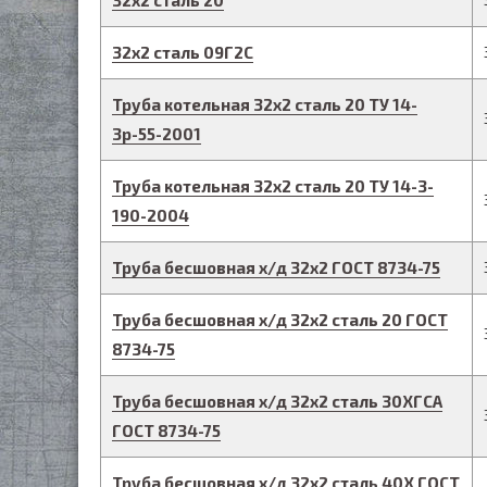
32
х
2
сталь 20
32
х
2
сталь 09Г2С
Труба котельная
32
х
2
сталь 20
ТУ 14-
3р-55-2001
Труба котельная
32
х
2
сталь 20
ТУ 14-3-
190-2004
Труба бесшовная х/д
32
х
2
ГОСТ 8734-75
Труба бесшовная х/д
32
х
2
сталь 20
ГОСТ
8734-75
Труба бесшовная х/д
32
х
2
сталь 30ХГСА
ГОСТ 8734-75
Труба бесшовная х/д
32
х
2
сталь 40Х
ГОСТ