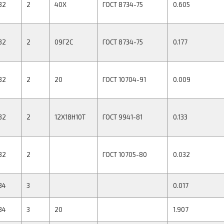
32
2
40Х
ГОСТ 8734-75
0.605
32
2
09Г2С
ГОСТ 8734-75
0.177
32
2
20
ГОСТ 10704-91
0.009
32
2
12Х18Н10Т
ГОСТ 9941-81
0.133
32
2
ГОСТ 10705-80
0.032
34
3
0.017
34
3
20
1.907