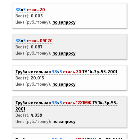
38
х
5
сталь 20
Вес (т)
0.005
Цена (руб./тонну)
по запросу
38
х
5
сталь 09Г2С
Вес (т)
0.087
Цена (руб./тонну)
по запросу
Труба котельная
38
х
5
сталь 20
ТУ 14-3р-55-2001
Вес (т)
20.015
Цена (руб./тонну)
по запросу
Труба котельная
38
х
5
сталь 12Х1МФ
ТУ 14-3р-55-
2001
Вес (т)
4.059
Цена (руб./тонну)
по запросу