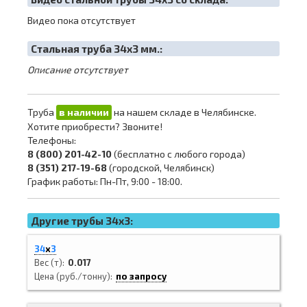
Видео пока отсутствует
Cтальная труба 34х3 мм.:
Описание отсутствует
Труба
в наличии
на нашем складе в Челябинске.
Хотите приобрести? Звоните!
Телефоны:
8 (800) 201-42-10
(бесплатно с любого города)
8 (351) 217-19-68
(городской, Челябинск)
График работы: Пн-Пт, 9:00 - 18:00.
Другие трубы 34x3:
34
х
3
Вес (т)
0.017
Цена (руб./тонну)
по запросу