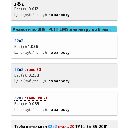
2007
Вес (т)
0.012
Цена (руб./тонну)
по запросу
Аналоги по ВНУТРЕННЕМУ диаметру в 28 мм.:
32
х
2
Вес (т)
1.056
Цена (руб./тонну)
по запросу
32
х
2
сталь 20
Вес (т)
0.258
Цена (руб./тонну)
по запросу
32
х
2
сталь 09Г2С
Вес (т)
0.035
Цена (руб./тонну)
по запросу
Труба котельная
32
х
2
сталь 20
ТУ 14-3р-55-2001