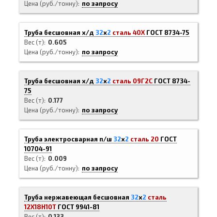
Цена (руб./тонну)
по запросу
Труба бесшовная х/д
32
х
2
сталь 40Х
ГОСТ 8734-75
Вес (т)
0.605
Цена (руб./тонну)
по запросу
Труба бесшовная х/д
32
х
2
сталь 09Г2С
ГОСТ 8734-
75
Вес (т)
0.177
Цена (руб./тонну)
по запросу
Труба электросварная п/ш
32
х
2
сталь 20
ГОСТ
10704-91
Вес (т)
0.009
Цена (руб./тонну)
по запросу
Труба нержавеющая бесшовная
32
х
2
сталь
12Х18Н10Т
ГОСТ 9941-81
Вес (т)
0.133