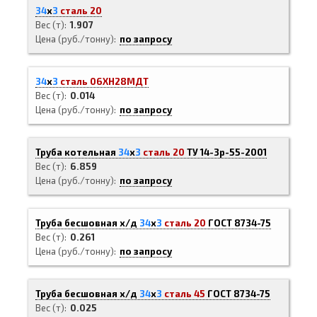
34
х
3
сталь 20
Вес (т)
1.907
Цена (руб./тонну)
по запросу
34
х
3
сталь 06ХН28МДТ
Вес (т)
0.014
Цена (руб./тонну)
по запросу
Труба котельная
34
х
3
сталь 20
ТУ 14-3р-55-2001
Вес (т)
6.859
Цена (руб./тонну)
по запросу
Труба бесшовная х/д
34
х
3
сталь 20
ГОСТ 8734-75
Вес (т)
0.261
Цена (руб./тонну)
по запросу
Труба бесшовная х/д
34
х
3
сталь 45
ГОСТ 8734-75
Вес (т)
0.025