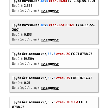
Труба котельная
38
х
5
сталь 15ХМ
ТУ 14-3р-55-2001
Вес (т)
2.335
Цена (руб./тонну)
по запросу
Труба котельная
38
х
5
сталь 12Х18Н12Т
ТУ 14-3р-55-
2001
Вес (т)
0.153
Цена (руб./тонну)
по запросу
Труба бесшовная х/д
38
х
5
сталь 20
ГОСТ 8734-75
Вес (т)
19.504
Цена (руб./тонну)
по запросу
Труба бесшовная х/д
38
х
5
сталь 35
ГОСТ 8734-75
Вес (т)
0.21
Цена (руб./тонну)
по запросу
Труба бесшовная х/д
38
х
5
сталь 30ХГСА
ГОСТ
8734-75