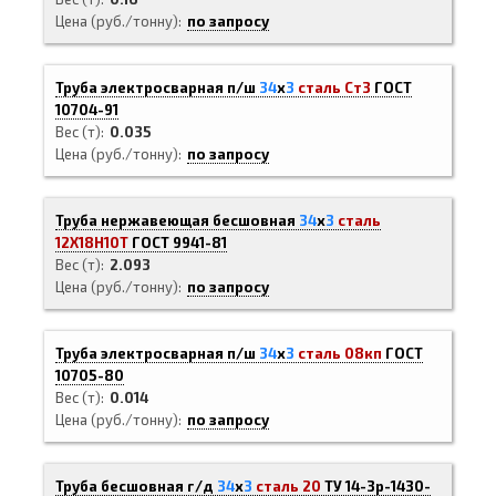
Цена (руб./тонну)
по запросу
Труба электросварная п/ш
34
х
3
сталь Ст3
ГОСТ
10704-91
Вес (т)
0.035
Цена (руб./тонну)
по запросу
Труба нержавеющая бесшовная
34
х
3
сталь
12Х18Н10Т
ГОСТ 9941-81
Вес (т)
2.093
Цена (руб./тонну)
по запросу
Труба электросварная п/ш
34
х
3
сталь 08кп
ГОСТ
10705-80
Вес (т)
0.014
Цена (руб./тонну)
по запросу
Труба бесшовная г/д
34
х
3
сталь 20
ТУ 14-3р-1430-