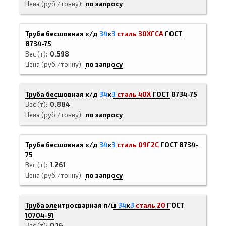
Цена (руб./тонну)
по запросу
Труба бесшовная х/д
34
х
3
сталь 30ХГСА
ГОСТ
8734-75
Вес (т)
0.598
Цена (руб./тонну)
по запросу
Труба бесшовная х/д
34
х
3
сталь 40Х
ГОСТ 8734-75
Вес (т)
0.884
Цена (руб./тонну)
по запросу
Труба бесшовная х/д
34
х
3
сталь 09Г2С
ГОСТ 8734-
75
Вес (т)
1.261
Цена (руб./тонну)
по запросу
Труба электросварная п/ш
34
х
3
сталь 20
ГОСТ
10704-91
Вес (т)
0.16