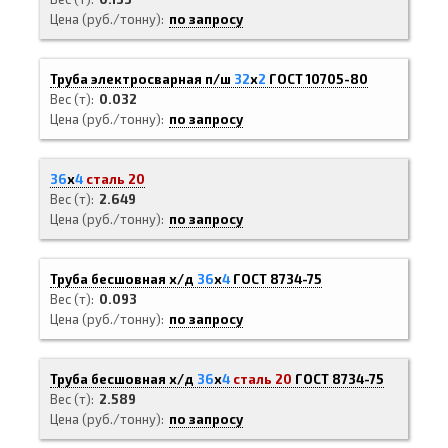
Цена (руб./тонну)
по запросу
Труба электросварная п/ш
32
х
2
ГОСТ 10705-80
Вес (т)
0.032
Цена (руб./тонну)
по запросу
36
х
4
сталь 20
Вес (т)
2.649
Цена (руб./тонну)
по запросу
Труба бесшовная х/д
36
х
4
ГОСТ 8734-75
Вес (т)
0.093
Цена (руб./тонну)
по запросу
Труба бесшовная х/д
36
х
4
сталь 20
ГОСТ 8734-75
Вес (т)
2.589
Цена (руб./тонну)
по запросу