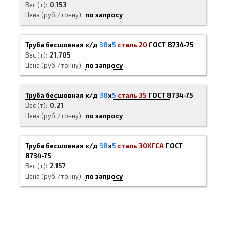
Вес (т)
0.153
Цена (руб./тонну)
по запросу
Труба бесшовная х/д
38
х
5
сталь 20
ГОСТ 8734-75
Вес (т)
21.705
Цена (руб./тонну)
по запросу
Труба бесшовная х/д
38
х
5
сталь 35
ГОСТ 8734-75
Вес (т)
0.21
Цена (руб./тонну)
по запросу
Труба бесшовная х/д
38
х
5
сталь 30ХГСА
ГОСТ
8734-75
Вес (т)
2.157
Цена (руб./тонну)
по запросу