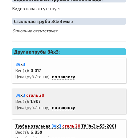
Видео пока отсутствует
Cтальная труба 34х3 мм.:
Описание отсутствует
Другие трубы 34x3:
34
х
3
Вес (т)
0.017
Цена (руб./тонну)
по запросу
34
х
3
сталь 20
Вес (т)
1.907
Цена (руб./тонну)
по запросу
Труба котельная
34
х
3
сталь 20
ТУ 14-3р-55-2001
Вес (т)
6.859