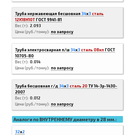
Труба нержавеющая бесшовная
34
х
3
сталь
12Х18Н10Т
ГОСТ 9941-81
Вес (т)
2.093
Цена (руб./тонну)
по запросу
Труба электросварная п/ш
34
х
3
сталь 08кп
ГОСТ
10705-80
Вес (т)
0.014
Цена (руб./тонну)
по запросу
Труба бесшовная г/д
34
х
3
сталь 20
ТУ 14-3р-1430-
2007
Вес (т)
0.012
Цена (руб./тонну)
по запросу
Аналоги по ВНУТРЕННЕМУ диаметру в 28 мм.:
32
х
2