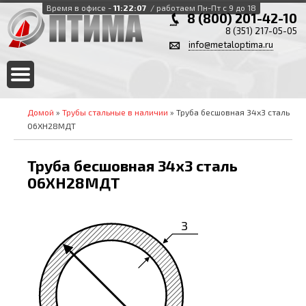
Время в офисе -
11:22:07
/ работаем Пн-Пт с 9 до 18
8 (800) 201-42-10
8 (351) 217-05-05
info@metaloptima.ru
Домой
»
Трубы стальные в наличии
» Труба бесшовная 34х3 сталь
06ХН28МДТ
Труба бесшовная 34х3 сталь
06ХН28МДТ
3