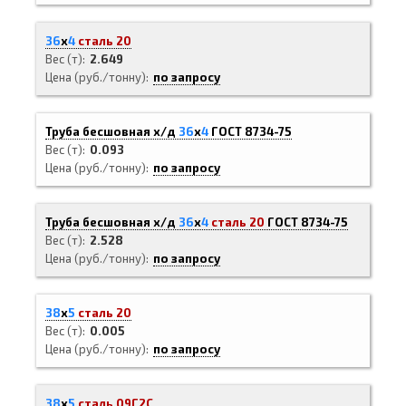
36
х
4
сталь 20
Вес (т)
2.649
Цена (руб./тонну)
по запросу
Труба бесшовная х/д
36
х
4
ГОСТ 8734-75
Вес (т)
0.093
Цена (руб./тонну)
по запросу
Труба бесшовная х/д
36
х
4
сталь 20
ГОСТ 8734-75
Вес (т)
2.528
Цена (руб./тонну)
по запросу
38
х
5
сталь 20
Вес (т)
0.005
Цена (руб./тонну)
по запросу
38
х
5
сталь 09Г2С