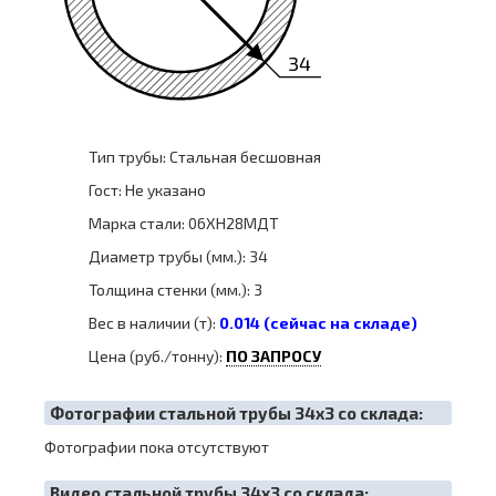
34
Тип трубы: Стальная бесшовная
Гост: Не указано
Марка стали: 06ХН28МДТ
Диаметр трубы (мм.): 34
Толщина стенки (мм.): 3
Вес в наличии (т):
0.014 (сейчас на складе)
Цена (руб./тонну):
ПО ЗАПРОСУ
Фотографии стальной трубы 34х3 со склада:
Фотографии пока отсутствуют
Видео стальной трубы 34х3 со склада: