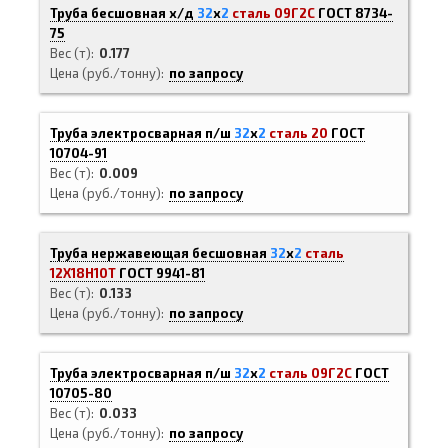
Труба бесшовная х/д
32
х
2
сталь 09Г2С
ГОСТ 8734-
75
Вес (т)
0.177
Цена (руб./тонну)
по запросу
Труба электросварная п/ш
32
х
2
сталь 20
ГОСТ
10704-91
Вес (т)
0.009
Цена (руб./тонну)
по запросу
Труба нержавеющая бесшовная
32
х
2
сталь
12Х18Н10Т
ГОСТ 9941-81
Вес (т)
0.133
Цена (руб./тонну)
по запросу
Труба электросварная п/ш
32
х
2
сталь 09Г2С
ГОСТ
10705-80
Вес (т)
0.033
Цена (руб./тонну)
по запросу