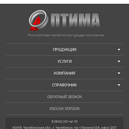
Российская металлоторгующая компания
ПРОДУКЦИЯ
УСЛУГИ
АКЦИИ И РАСПРОДАЖИ
КОМПАНИЯ
ТРУБЫ В НАЛИЧИИ
ДОСТАВКА
СПРАВОЧНИК
МЕТАЛЛОПРОКАТ В НАЛИЧИИ
РЕЗКА В РАЗМЕР
О НАС
НОВОСТИ КОМПАНИИ
ОБРАТНЫЙ ЗВОНОК
ПРОЧИЕ УСЛУГИ
ГОСТЫ / ТУ
МАРОЧНИК СТАЛЕЙ
ENGLISH VERSION
СТАТЬИ
КУЛЬКУЛЯТОР МЕТАЛЛУРГА
ДОКУМЕНТЫ
8 (800) 201-42-10
454119, Челябинская обл., г. Челябинск, пр-т Ленина 55А, офис 1207