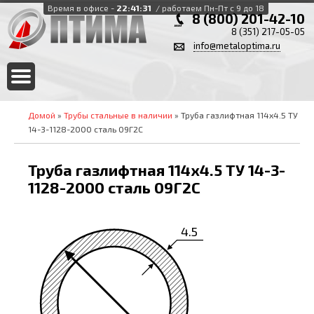
Время в офисе -
22:41:32
/ работаем Пн-Пт с 9 до 18
8 (800) 201-42-10
8 (351) 217-05-05
info@metaloptima.ru
Домой
»
Трубы стальные в наличии
» Труба газлифтная 114х4.5 ТУ
14-3-1128-2000 сталь 09Г2С
Труба газлифтная 114х4.5 ТУ 14-3-
1128-2000 сталь 09Г2С
4.5