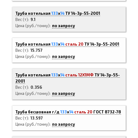
Труба котельная
133
х
14
ТУ 14-3р-55-2001
Вес (т)
9.1
Цена (руб./тонну)
по запросу
Труба котельная
133
х
14
сталь 20
ТУ 14-3р-55-2001
Вес (т)
15.757
Цена (руб./тонну)
по запросу
Труба котельная
133
х
14
сталь 12Х1МФ
ТУ 14-3р-55-
2001
Вес (т)
0.356
Цена (руб./тонну)
по запросу
Труба бесшовная г/д
133
х
14
сталь 20
ГОСТ 8732-78
Вес (т)
13.597
Цена (руб./тонну)
по запросу