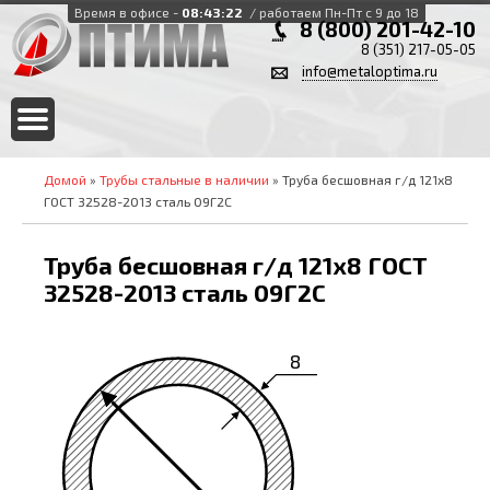
Время в офисе -
08:43:22
/ работаем Пн-Пт с 9 до 18
8 (800) 201-42-10
8 (351) 217-05-05
info@metaloptima.ru
Домой
»
Трубы стальные в наличии
» Труба бесшовная г/д 121х8
ГОСТ 32528-2013 сталь 09Г2С
Труба бесшовная г/д 121х8 ГОСТ
32528-2013 сталь 09Г2С
8