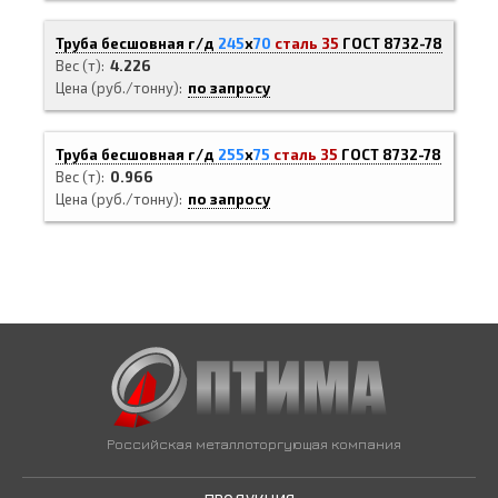
Труба бесшовная г/д
245
х
70
сталь 35
ГОСТ 8732-78
Вес (т)
4.226
Цена (руб./тонну)
по запросу
Труба бесшовная г/д
255
х
75
сталь 35
ГОСТ 8732-78
Вес (т)
0.966
Цена (руб./тонну)
по запросу
Российская металлоторгующая компания