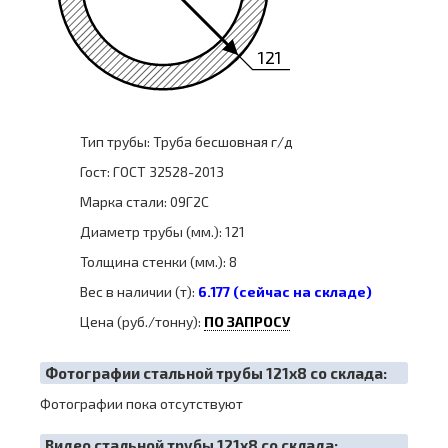
121
Тип трубы: Труба бесшовная г/д
Гост: ГОСТ 32528-2013
Марка стали: 09Г2С
Диаметр трубы (мм.): 121
Толщина стенки (мм.): 8
Вес в наличии (т):
6.177 (сейчас на складе)
Цена (руб./тонну):
ПО ЗАПРОСУ
Фотографии стальной трубы 121х8 со склада:
Фотографии пока отсутствуют
Видео стальной трубы 121х8 со склада: