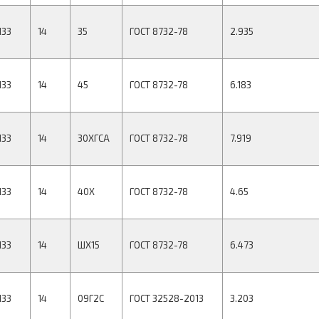
133
14
35
ГОСТ 8732-78
2.935
133
14
45
ГОСТ 8732-78
6.183
133
14
30ХГСА
ГОСТ 8732-78
7.919
133
14
40Х
ГОСТ 8732-78
4.65
133
14
ШХ15
ГОСТ 8732-78
6.473
133
14
09Г2С
ГОСТ 32528-2013
3.203