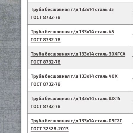
Труба бесшовная г/д
133
х
14
сталь 35
ГОСТ 8732-78
Труба бесшовная г/д
133
х
14
сталь 45
ГОСТ 8732-78
Труба бесшовная г/д
133
х
14
сталь 30ХГСА
ГОСТ 8732-78
Труба бесшовная г/д
133
х
14
сталь 40Х
ГОСТ 8732-78
Труба бесшовная г/д
133
х
14
сталь ШХ15
ГОСТ 8732-78
Труба бесшовная г/д
133
х
14
сталь 09Г2С
ГОСТ 32528-2013