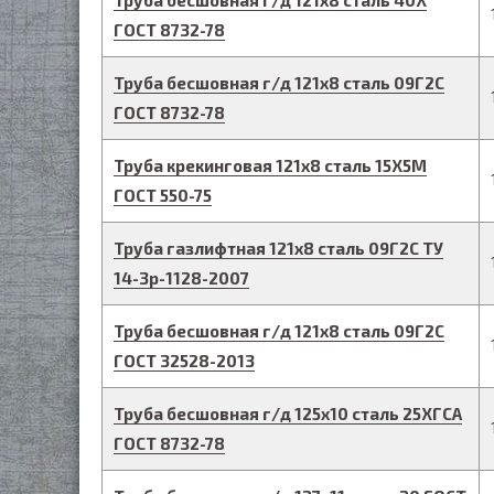
Труба бесшовная г/д
121
х
8
сталь 40Х
ГОСТ 8732-78
Труба бесшовная г/д
121
х
8
сталь 09Г2С
ГОСТ 8732-78
Труба крекинговая
121
х
8
сталь 15Х5М
ГОСТ 550-75
Труба газлифтная
121
х
8
сталь 09Г2С
ТУ
14-3р-1128-2007
Труба бесшовная г/д
121
х
8
сталь 09Г2С
ГОСТ 32528-2013
Труба бесшовная г/д
125
х
10
сталь 25ХГСА
ГОСТ 8732-78