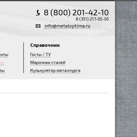
8 (800) 201-42-10
8 (351) 217-05-05
info@metaloptima.ru
Справочник
енты
Госты / ТУ
ии
Марочник сталей
ты
Кулькулятор металлурга