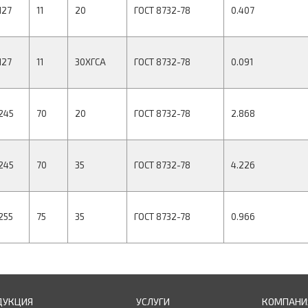
127
11
20
ГОСТ 8732-78
0.407
127
11
30ХГСА
ГОСТ 8732-78
0.091
245
70
20
ГОСТ 8732-78
2.868
245
70
35
ГОСТ 8732-78
4.226
255
75
35
ГОСТ 8732-78
0.966
ДУКЦИЯ
УСЛУГИ
КОМПАНИ