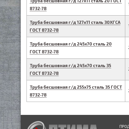
Труба бесшовная г/д
127
х
11
сталь 20
ГОСТ
8732-78
Труба бесшовная г/д
127
х
11
сталь 30ХГСА
ГОСТ 8732-78
Труба бесшовная г/д
245
х
70
сталь 20
ГОСТ 8732-78
Труба бесшовная г/д
245
х
70
сталь 35
ГОСТ 8732-78
Труба бесшовная г/д
255
х
75
сталь 35
ГОСТ
8732-78
ПРО