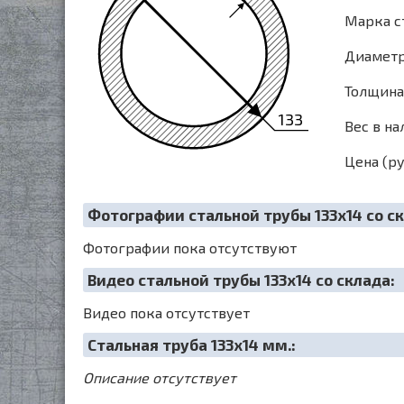
Марка с
Диаметр 
Толщина 
133
Вес в на
Цена (ру
Фотографии стальной трубы 133х14 со ск
Фотографии пока отсутствуют
Видео стальной трубы 133х14 со склада:
Видео пока отсутствует
Cтальная труба 133х14 мм.:
Описание отсутствует