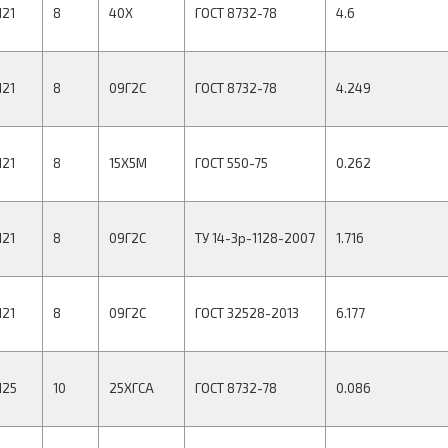
121
8
40Х
ГОСТ 8732-78
4.6
121
8
09Г2С
ГОСТ 8732-78
4.249
121
8
15Х5М
ГОСТ 550-75
0.262
121
8
09Г2С
ТУ 14-3р-1128-2007
1.716
121
8
09Г2С
ГОСТ 32528-2013
6.177
125
10
25ХГСА
ГОСТ 8732-78
0.086