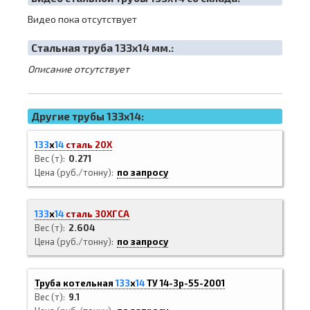
Видео пока отсутствует
Cтальная труба 133х14 мм.:
Описание отсутствует
Другие трубы 133x14:
133
х
14
сталь 20Х
Вес (т)
0.271
Цена (руб./тонну)
по запросу
133
х
14
сталь 30ХГСА
Вес (т)
2.604
Цена (руб./тонну)
по запросу
Труба котельная
133
х
14
ТУ 14-3р-55-2001
Вес (т)
9.1