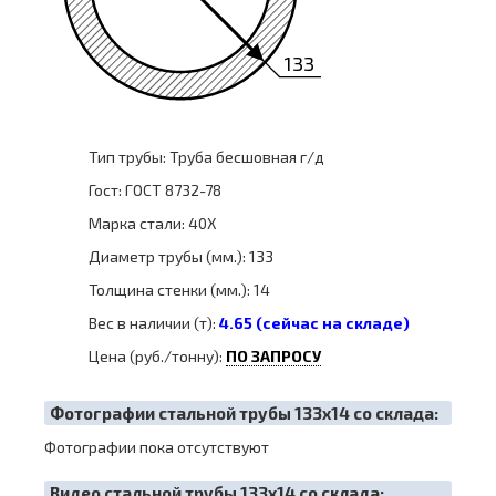
133
Тип трубы: Труба бесшовная г/д
Гост: ГОСТ 8732-78
Марка стали: 40Х
Диаметр трубы (мм.): 133
Толщина стенки (мм.): 14
Вес в наличии (т):
4.65 (сейчас на складе)
Цена (руб./тонну):
ПО ЗАПРОСУ
Фотографии стальной трубы 133х14 со склада:
Фотографии пока отсутствуют
Видео стальной трубы 133х14 со склада: