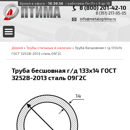
Время в офисе -
10:30:56
/ работаем Пн-Пт с 9 до 18
8 (800) 201-42-10
8 (351) 217-05-05
info@metaloptima.ru
Домой
»
Трубы стальные в наличии
» Труба бесшовная г/д 133х14
ГОСТ 32528-2013 сталь 09Г2С
Труба бесшовная г/д 133х14 ГОСТ
32528-2013 сталь 09Г2С
14