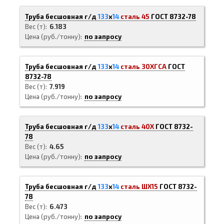
Труба бесшовная г/д
133
х
14
сталь 45
ГОСТ 8732-78
Вес (т)
6.183
Цена (руб./тонну)
по запросу
Труба бесшовная г/д
133
х
14
сталь 30ХГСА
ГОСТ
8732-78
Вес (т)
7.919
Цена (руб./тонну)
по запросу
Труба бесшовная г/д
133
х
14
сталь 40Х
ГОСТ 8732-
78
Вес (т)
4.65
Цена (руб./тонну)
по запросу
Труба бесшовная г/д
133
х
14
сталь ШХ15
ГОСТ 8732-
78
Вес (т)
6.473
Цена (руб./тонну)
по запросу