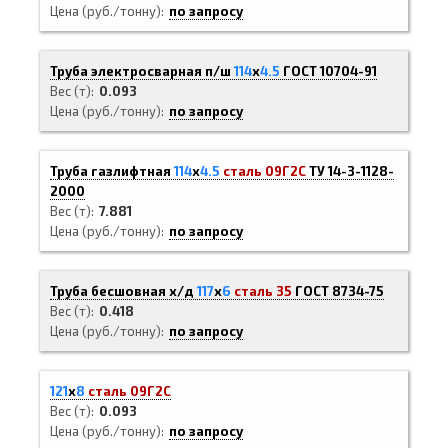
Цена (руб./тонну)
по запросу
Труба электросварная п/ш
114
х
4.5
ГОСТ 10704-91
Вес (т)
0.093
Цена (руб./тонну)
по запросу
Труба газлифтная
114
х
4.5
сталь 09Г2С
ТУ 14-3-1128-
2000
Вес (т)
7.881
Цена (руб./тонну)
по запросу
Труба бесшовная х/д
117
х
6
сталь 35
ГОСТ 8734-75
Вес (т)
0.418
Цена (руб./тонну)
по запросу
121
х
8
сталь 09Г2С
Вес (т)
0.093
Цена (руб./тонну)
по запросу