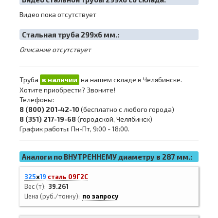
Видео пока отсутствует
Cтальная труба 299х6 мм.:
Описание отсутствует
Труба
в наличии
на нашем складе в Челябинске.
Хотите приобрести? Звоните!
Телефоны:
8 (800) 201-42-10
(бесплатно с любого города)
8 (351) 217-19-68
(городской, Челябинск)
График работы: Пн-Пт, 9:00 - 18:00.
Аналоги по ВНУТРЕННЕМУ диаметру в 287 мм.:
325
х
19
сталь 09Г2С
Вес (т)
39.261
Цена (руб./тонну)
по запросу