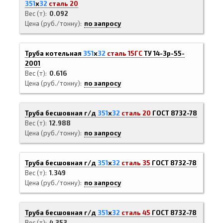
351
х
32
сталь 20
Вес (т)
0.092
Цена (руб./тонну)
по запросу
Труба котельная
351
х
32
сталь 15ГС
ТУ 14-3р-55-
2001
Вес (т)
0.616
Цена (руб./тонну)
по запросу
Труба бесшовная г/д
351
х
32
сталь 20
ГОСТ 8732-78
Вес (т)
12.988
Цена (руб./тонну)
по запросу
Труба бесшовная г/д
351
х
32
сталь 35
ГОСТ 8732-78
Вес (т)
1.349
Цена (руб./тонну)
по запросу
Труба бесшовная г/д
351
х
32
сталь 45
ГОСТ 8732-78
Вес (т)
4.353