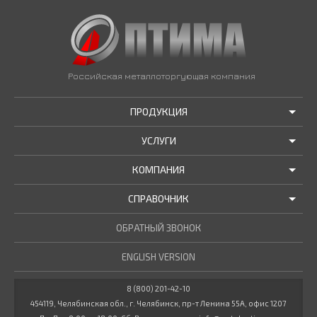
Российская металлоторгующая компания
ПРОДУКЦИЯ
УСЛУГИ
АКЦИИ И РАСПРОДАЖИ
КОМПАНИЯ
ТРУБЫ В НАЛИЧИИ
ДОСТАВКА
СПРАВОЧНИК
МЕТАЛЛОПРОКАТ В НАЛИЧИИ
РЕЗКА В РАЗМЕР
О НАС
НОВОСТИ КОМПАНИИ
ОБРАТНЫЙ ЗВОНОК
ПРОЧИЕ УСЛУГИ
ГОСТЫ / ТУ
МАРОЧНИК СТАЛЕЙ
ENGLISH VERSION
СТАТЬИ
КУЛЬКУЛЯТОР МЕТАЛЛУРГА
ДОКУМЕНТЫ
8 (800) 201-42-10
454119, Челябинская обл., г. Челябинск, пр-т Ленина 55А, офис 1207
ВАКАНСИИ