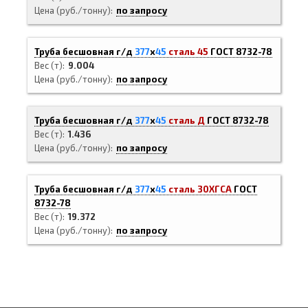
Цена (руб./тонну)
по запросу
Труба бесшовная г/д
377
х
45
сталь 45
ГОСТ 8732-78
Вес (т)
9.004
Цена (руб./тонну)
по запросу
Труба бесшовная г/д
377
х
45
сталь Д
ГОСТ 8732-78
Вес (т)
1.436
Цена (руб./тонну)
по запросу
Труба бесшовная г/д
377
х
45
сталь 30ХГСА
ГОСТ
8732-78
Вес (т)
19.372
Цена (руб./тонну)
по запросу