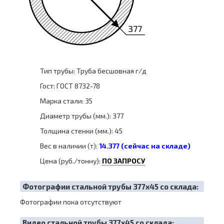
377
Тип трубы: Труба бесшовная г/д
Гост: ГОСТ 8732-78
Марка стали: 35
Диаметр трубы (мм.): 377
Толщина стенки (мм.): 45
Вес в наличии (т):
14.377 (сейчас на складе)
Цена (руб./тонну):
ПО ЗАПРОСУ
Фотографии стальной трубы 377х45 со склада:
Фотографии пока отсутствуют
Видео стальной трубы 377х45 со склада: