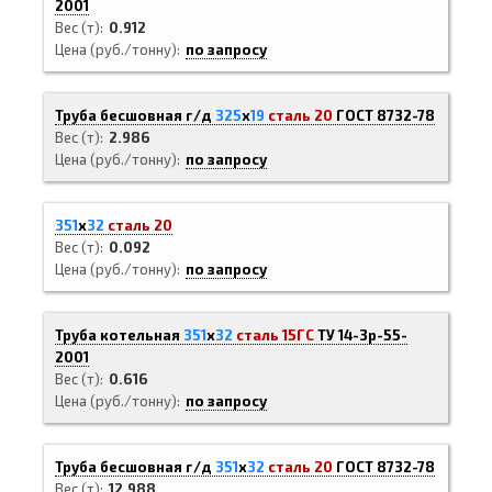
2001
Вес (т)
0.912
Цена (руб./тонну)
по запросу
Труба бесшовная г/д
325
х
19
сталь 20
ГОСТ 8732-78
Вес (т)
2.986
Цена (руб./тонну)
по запросу
351
х
32
сталь 20
Вес (т)
0.092
Цена (руб./тонну)
по запросу
Труба котельная
351
х
32
сталь 15ГС
ТУ 14-3р-55-
2001
Вес (т)
0.616
Цена (руб./тонну)
по запросу
Труба бесшовная г/д
351
х
32
сталь 20
ГОСТ 8732-78
Вес (т)
12.988