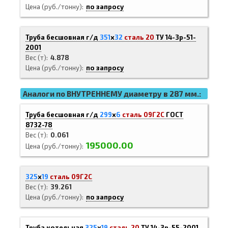
Цена (руб./тонну)
по запросу
Труба бесшовная г/д
351
х
32
сталь 20
ТУ 14-3р-51-
2001
Вес (т)
4.878
Цена (руб./тонну)
по запросу
Аналоги по ВНУТРЕННЕМУ диаметру в 287 мм.:
Труба бесшовная г/д
299
х
6
сталь 09Г2С
ГОСТ
8732-78
Вес (т)
0.061
195000.00
Цена (руб./тонну)
325
х
19
сталь 09Г2С
Вес (т)
39.261
Цена (руб./тонну)
по запросу
Труба котельная
325
х
19
сталь 20
ТУ 14-3р-55-2001