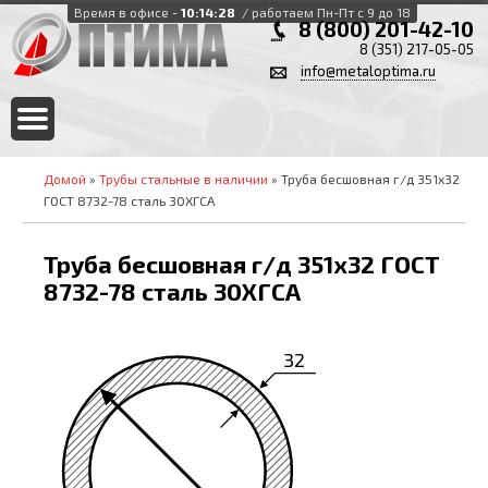
Время в офисе -
10:14:29
/ работаем Пн-Пт с 9 до 18
8 (800) 201-42-10
8 (351) 217-05-05
info@metaloptima.ru
Домой
»
Трубы стальные в наличии
» Труба бесшовная г/д 351х32
ГОСТ 8732-78 сталь 30ХГСА
Труба бесшовная г/д 351х32 ГОСТ
8732-78 сталь 30ХГСА
32