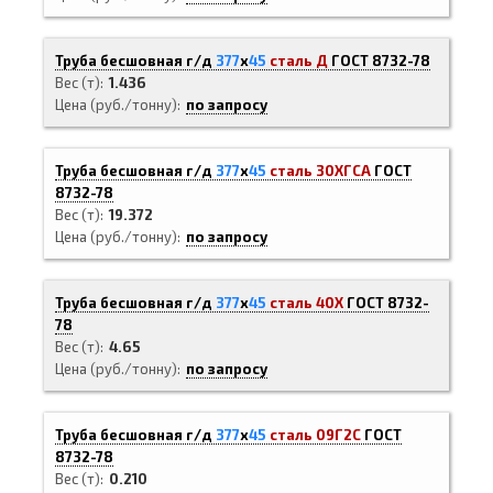
Труба бесшовная г/д
377
х
45
сталь Д
ГОСТ 8732-78
Вес (т)
1.436
Цена (руб./тонну)
по запросу
Труба бесшовная г/д
377
х
45
сталь 30ХГСА
ГОСТ
8732-78
Вес (т)
19.372
Цена (руб./тонну)
по запросу
Труба бесшовная г/д
377
х
45
сталь 40Х
ГОСТ 8732-
78
Вес (т)
4.65
Цена (руб./тонну)
по запросу
Труба бесшовная г/д
377
х
45
сталь 09Г2С
ГОСТ
8732-78
Вес (т)
0.210