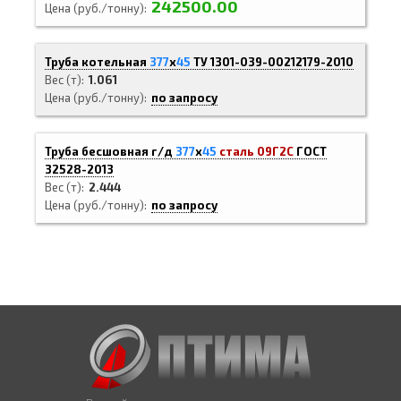
242500.00
Цена (руб./тонну)
Труба котельная
377
х
45
ТУ 1301-039-00212179-2010
Вес (т)
1.061
Цена (руб./тонну)
по запросу
Труба бесшовная г/д
377
х
45
сталь 09Г2С
ГОСТ
32528-2013
Вес (т)
2.444
Цена (руб./тонну)
по запросу