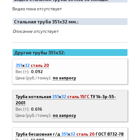
Видео пока отсутствует
Cтальная труба 351х32 мм.:
Описание отсутствует
Другие трубы 351x32:
351
х
32
сталь 20
Вес (т)
0.092
Цена (руб./тонну)
по запросу
Труба котельная
351
х
32
сталь 15ГС
ТУ 14-3р-55-
2001
Вес (т)
0.616
Цена (руб./тонну)
по запросу
Труба бесшовная г/д
351
х
32
сталь 20
ГОСТ 8732-78