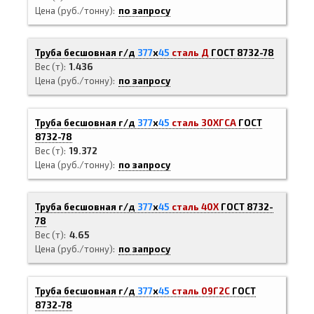
Цена (руб./тонну)
по запросу
Труба бесшовная г/д
377
х
45
сталь Д
ГОСТ 8732-78
Вес (т)
1.436
Цена (руб./тонну)
по запросу
Труба бесшовная г/д
377
х
45
сталь 30ХГСА
ГОСТ
8732-78
Вес (т)
19.372
Цена (руб./тонну)
по запросу
Труба бесшовная г/д
377
х
45
сталь 40Х
ГОСТ 8732-
78
Вес (т)
4.65
Цена (руб./тонну)
по запросу
Труба бесшовная г/д
377
х
45
сталь 09Г2С
ГОСТ
8732-78