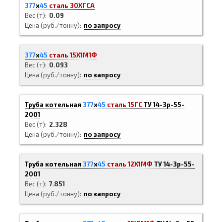
377
х
45
сталь 30ХГСА
Вес (т)
0.09
Цена (руб./тонну)
по запросу
377
х
45
сталь 15Х1М1Ф
Вес (т)
0.093
Цена (руб./тонну)
по запросу
Труба котельная
377
х
45
сталь 15ГС
ТУ 14-3р-55-
2001
Вес (т)
2.328
Цена (руб./тонну)
по запросу
Труба котельная
377
х
45
сталь 12Х1МФ
ТУ 14-3р-55-
2001
Вес (т)
7.851
Цена (руб./тонну)
по запросу