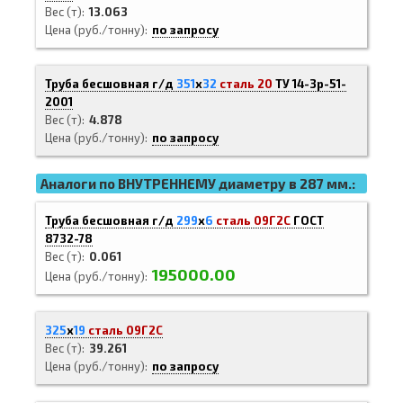
Вес (т)
13.063
Цена (руб./тонну)
по запросу
Труба бесшовная г/д
351
х
32
сталь 20
ТУ 14-3р-51-
2001
Вес (т)
4.878
Цена (руб./тонну)
по запросу
Аналоги по ВНУТРЕННЕМУ диаметру в 287 мм.:
Труба бесшовная г/д
299
х
6
сталь 09Г2С
ГОСТ
8732-78
Вес (т)
0.061
195000.00
Цена (руб./тонну)
325
х
19
сталь 09Г2С
Вес (т)
39.261
Цена (руб./тонну)
по запросу