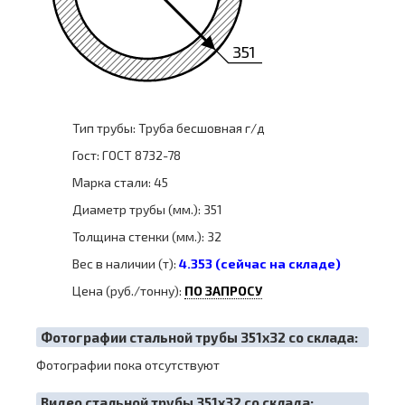
351
Тип трубы: Труба бесшовная г/д
Гост: ГОСТ 8732-78
Марка стали: 45
Диаметр трубы (мм.): 351
Толщина стенки (мм.): 32
Вес в наличии (т):
4.353 (сейчас на складе)
Цена (руб./тонну):
ПО ЗАПРОСУ
Фотографии стальной трубы 351х32 со склада:
Фотографии пока отсутствуют
Видео стальной трубы 351х32 со склада: