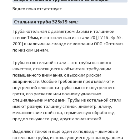
Видео пока отсутствует
Cтальная труба 325х19 мм.:
Труба котельная с диаметром 325мм и толщиной
стенки 19мм, изготовленная из стали 20 [ТУ 14-3р-55-
2001] в наличии на складе от компании ООО «Оптима»
по низким ценам.
Трубы из котельной стали – это трубы высокого
качества, относящиеся к объектам, требующим
повышенного внимания, с высоким риском
аварийности. Особые требования предъявляют к
внутренней плоскости трубы высоте внутреннего
грота, его раскатке или полному удалению
специальными методами. Трубы из котельной стали
имеют разную толщину стенок, диаметр, длину,
механические свойства, термическую обработку,
предел текучести, ряд других показателей.
Выделяют также и ещё один их подвид – дымовые
котельные трубы, использующиеся для вывода дыма