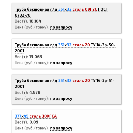
Труба бесшовная г/д
351
х
32
сталь 09Г2С
ГОСТ
8732-78
Вес (т)
18.104
Цена (руб./тонну)
по запросу
Труба бесшовная г/д
351
х
32
сталь 20
ТУ 14-3р-50-
2001
Вес (т)
13.063
Цена (руб./тонну)
по запросу
Труба бесшовная г/д
351
х
32
сталь 20
ТУ 14-3р-51-
2001
Вес (т)
4.878
Цена (руб./тонну)
по запросу
377
х
45
сталь 30ХГСА
Вес (т)
0.09
Цена (руб./тонну)
по запросу