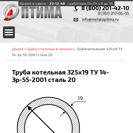
Время в офисе -
22:12:48
/ работаем Пн-Пт с 9 до 18
8 (800) 201-42-10
8 (351) 217-05-05
info@metaloptima.ru
Домой
»
Трубы стальные в наличии
» Труба котельная 325х19 ТУ
14-3р-55-2001 сталь 20
Труба котельная 325х19 ТУ 14-
3р-55-2001 сталь 20
19