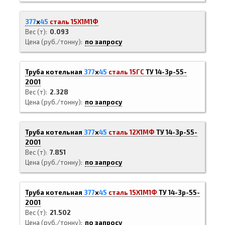
377
х
45
сталь 15Х1М1Ф
Вес (т)
0.093
Цена (руб./тонну)
по запросу
Труба котельная
377
х
45
сталь 15ГС
ТУ 14-3р-55-
2001
Вес (т)
2.328
Цена (руб./тонну)
по запросу
Труба котельная
377
х
45
сталь 12Х1МФ
ТУ 14-3р-55-
2001
Вес (т)
7.851
Цена (руб./тонну)
по запросу
Труба котельная
377
х
45
сталь 15Х1М1Ф
ТУ 14-3р-55-
2001
Вес (т)
21.502
Цена (руб./тонну)
по запросу