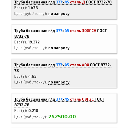
Труба бесшовная г/д
377
х
45
сталь Д
ГОСТ 8732-78
Вес (т)
1.436
Цена (руб./тонну)
по запросу
Труба бесшовная г/д
377
х
45
сталь 30ХГСА
ГОСТ
8732-78
Вес (т)
19.372
Цена (руб./тонну)
по запросу
Труба бесшовная г/д
377
х
45
сталь 40Х
ГОСТ 8732-
78
Вес (т)
4.65
Цена (руб./тонну)
по запросу
Труба бесшовная г/д
377
х
45
сталь 09Г2С
ГОСТ
8732-78
Вес (т)
0.210
242500.00
Цена (руб./тонну)