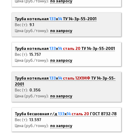
Цена (руб./тонну)
по запросу
Труба котельная
133
х
14
ТУ 14-3р-55-2001
Вес (т)
9.1
Цена (руб./тонну)
по запросу
Труба котельная
133
х
14
сталь 20
ТУ 14-3р-55-2001
Вес (т)
15.757
Цена (руб./тонну)
по запросу
Труба котельная
133
х
14
сталь 12Х1МФ
ТУ 14-3р-55-
2001
Вес (т)
0.356
Цена (руб./тонну)
по запросу
Труба бесшовная г/д
133
х
14
сталь 20
ГОСТ 8732-78
Вес (т)
13.597
Цена (руб./тонну)
по запросу