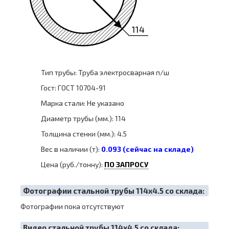
114
Тип трубы: Труба электросварная п/ш
Гост: ГОСТ 10704-91
Марка стали: Не указано
Диаметр трубы (мм.): 114
Толщина стенки (мм.): 4.5
Вес в наличии (т):
0.093 (сейчас на складе)
Цена (руб./тонну):
ПО ЗАПРОСУ
Фотографии стальной трубы 114х4.5 со склада:
Фотографии пока отсутствуют
Видео стальной трубы 114х4.5 со склада: