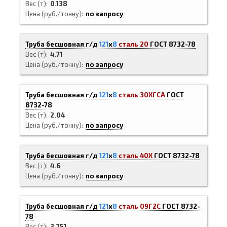
Вес (т)
0.138
Цена (руб./тонну)
по запросу
Труба бесшовная г/д
121
х
8
сталь 20
ГОСТ 8732-78
Вес (т)
4.71
Цена (руб./тонну)
по запросу
Труба бесшовная г/д
121
х
8
сталь 30ХГСА
ГОСТ
8732-78
Вес (т)
2.04
Цена (руб./тонну)
по запросу
Труба бесшовная г/д
121
х
8
сталь 40Х
ГОСТ 8732-78
Вес (т)
4.6
Цена (руб./тонну)
по запросу
Труба бесшовная г/д
121
х
8
сталь 09Г2С
ГОСТ 8732-
78
Вес (т)
3.751