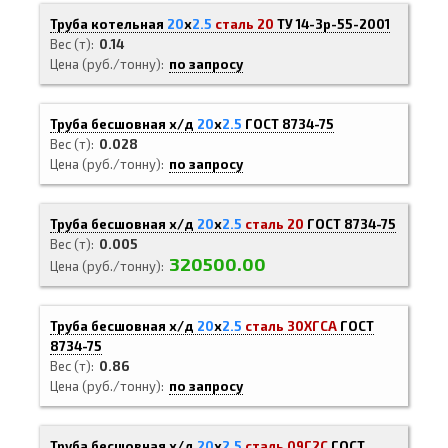
Труба котельная
20
х
2.5
сталь 20
ТУ 14-3р-55-2001
Вес (т)
0.14
Цена (руб./тонну)
по запросу
Труба бесшовная х/д
20
х
2.5
ГОСТ 8734-75
Вес (т)
0.028
Цена (руб./тонну)
по запросу
Труба бесшовная х/д
20
х
2.5
сталь 20
ГОСТ 8734-75
Вес (т)
0.005
320500.00
Цена (руб./тонну)
Труба бесшовная х/д
20
х
2.5
сталь 30ХГСА
ГОСТ
8734-75
Вес (т)
0.86
Цена (руб./тонну)
по запросу
Труба бесшовная х/д
20
х
2.5
сталь 09Г2С
ГОСТ