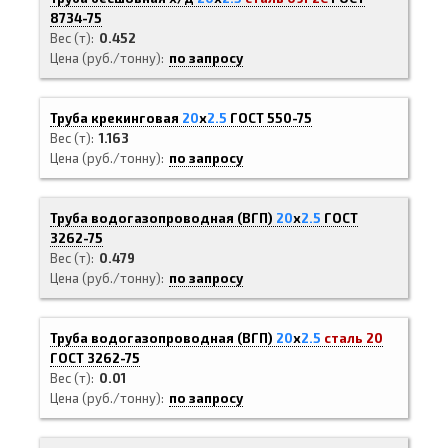
8734-75
Вес (т)
0.452
Цена (руб./тонну)
по запросу
Труба крекинговая
20
х
2.5
ГОСТ 550-75
Вес (т)
1.163
Цена (руб./тонну)
по запросу
Труба водогазопроводная (ВГП)
20
х
2.5
ГОСТ
3262-75
Вес (т)
0.479
Цена (руб./тонну)
по запросу
Труба водогазопроводная (ВГП)
20
х
2.5
сталь 20
ГОСТ 3262-75
Вес (т)
0.01
Цена (руб./тонну)
по запросу