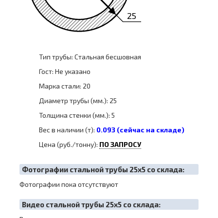
25
Тип трубы: Стальная бесшовная
Гост: Не указано
Марка стали: 20
Диаметр трубы (мм.): 25
Толщина стенки (мм.): 5
Вес в наличии (т):
0.093 (сейчас на складе)
Цена (руб./тонну):
ПО ЗАПРОСУ
Фотографии стальной трубы 25х5 со склада:
Фотографии пока отсутствуют
Видео стальной трубы 25х5 со склада: