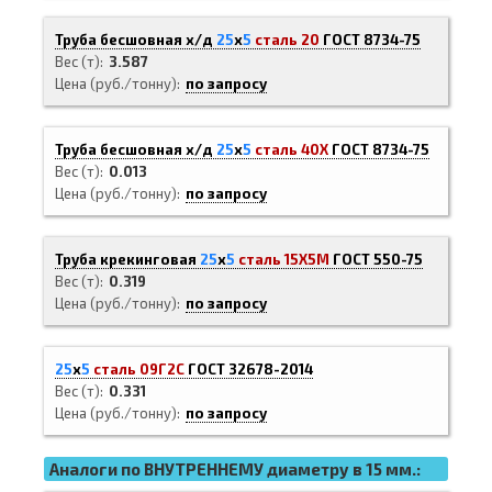
Труба бесшовная х/д
25
х
5
сталь 20
ГОСТ 8734-75
Вес (т)
3.587
Цена (руб./тонну)
по запросу
Труба бесшовная х/д
25
х
5
сталь 40Х
ГОСТ 8734-75
Вес (т)
0.013
Цена (руб./тонну)
по запросу
Труба крекинговая
25
х
5
сталь 15Х5М
ГОСТ 550-75
Вес (т)
0.319
Цена (руб./тонну)
по запросу
25
х
5
сталь 09Г2С
ГОСТ 32678-2014
Вес (т)
0.331
Цена (руб./тонну)
по запросу
Аналоги по ВНУТРЕННЕМУ диаметру в 15 мм.: