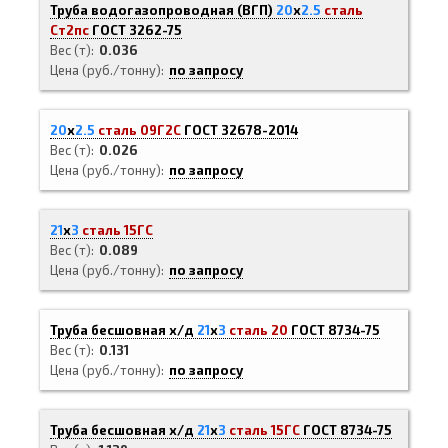
Труба водогазопроводная (ВГП)
20
х
2.5
сталь
Ст2пс
ГОСТ 3262-75
Вес (т)
0.036
Цена (руб./тонну)
по запросу
20
х
2.5
сталь 09Г2С
ГОСТ 32678-2014
Вес (т)
0.026
Цена (руб./тонну)
по запросу
21
х
3
сталь 15ГС
Вес (т)
0.089
Цена (руб./тонну)
по запросу
Труба бесшовная х/д
21
х
3
сталь 20
ГОСТ 8734-75
Вес (т)
0.131
Цена (руб./тонну)
по запросу
Труба бесшовная х/д
21
х
3
сталь 15ГС
ГОСТ 8734-75