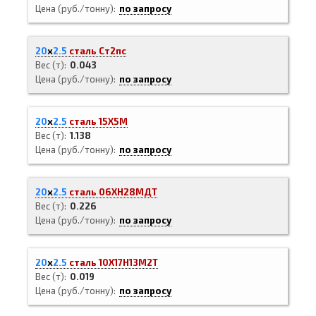
Цена (руб./тонну)
по запросу
20
х
2.5
сталь Ст2пс
Вес (т)
0.043
Цена (руб./тонну)
по запросу
20
х
2.5
сталь 15Х5М
Вес (т)
1.138
Цена (руб./тонну)
по запросу
20
х
2.5
сталь 06ХН28МДТ
Вес (т)
0.226
Цена (руб./тонну)
по запросу
20
х
2.5
сталь 10Х17Н13М2Т
Вес (т)
0.019
Цена (руб./тонну)
по запросу