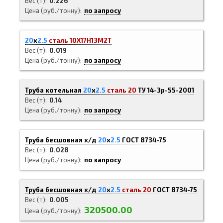
Вес (т)
0.226
Цена (руб./тонну)
по запросу
20
х
2.5
сталь 10Х17Н13М2Т
Вес (т)
0.019
Цена (руб./тонну)
по запросу
Труба котельная
20
х
2.5
сталь 20
ТУ 14-3р-55-2001
Вес (т)
0.14
Цена (руб./тонну)
по запросу
Труба бесшовная х/д
20
х
2.5
ГОСТ 8734-75
Вес (т)
0.028
Цена (руб./тонну)
по запросу
Труба бесшовная х/д
20
х
2.5
сталь 20
ГОСТ 8734-75
Вес (т)
0.005
320500.00
Цена (руб./тонну)