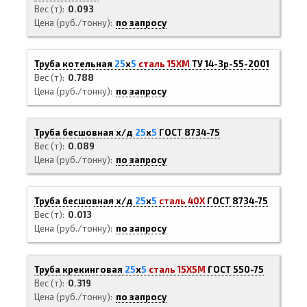
Вес (т)
0.093
Цена (руб./тонну)
по запросу
Труба котельная
25
х
5
сталь 15ХМ
ТУ 14-3р-55-2001
Вес (т)
0.788
Цена (руб./тонну)
по запросу
Труба бесшовная х/д
25
х
5
ГОСТ 8734-75
Вес (т)
0.089
Цена (руб./тонну)
по запросу
Труба бесшовная х/д
25
х
5
сталь 40Х
ГОСТ 8734-75
Вес (т)
0.013
Цена (руб./тонну)
по запросу
Труба крекинговая
25
х
5
сталь 15Х5М
ГОСТ 550-75
Вес (т)
0.319
Цена (руб./тонну)
по запросу