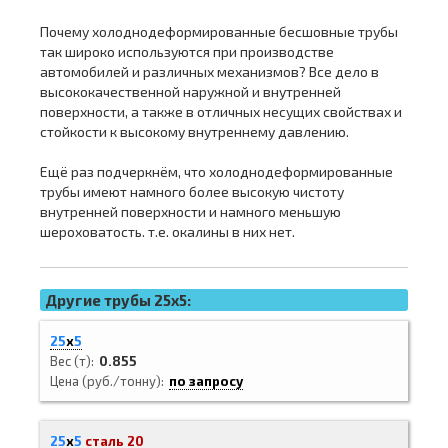
Почему холоднодеформированные бесшовные трубы
так широко используются при производстве
автомобилей и различных механизмов? Все дело в
высококачественной наружной и внутренней
поверхности, а также в отличных несущих свойствах и
стойкости к высокому внутреннему давлению.
Ещё раз подчеркнём, что холоднодеформированные
трубы имеют намного более высокую чистоту
внутренней поверхности и намного меньшую
шероховатость. т.е. окалины в них нет.
Другие трубы 25x5:
25
х
5
Вес (т)
0.855
Цена (руб./тонну)
по запросу
25
х
5
сталь 20