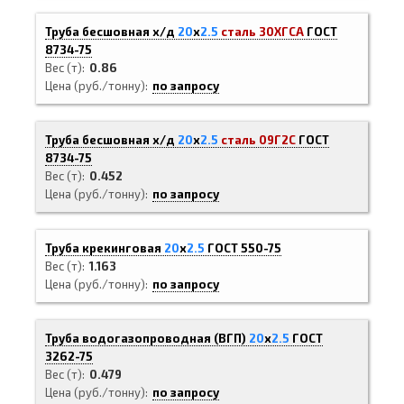
Труба бесшовная х/д
20
х
2.5
сталь 30ХГСА
ГОСТ
8734-75
Вес (т)
0.86
Цена (руб./тонну)
по запросу
Труба бесшовная х/д
20
х
2.5
сталь 09Г2С
ГОСТ
8734-75
Вес (т)
0.452
Цена (руб./тонну)
по запросу
Труба крекинговая
20
х
2.5
ГОСТ 550-75
Вес (т)
1.163
Цена (руб./тонну)
по запросу
Труба водогазопроводная (ВГП)
20
х
2.5
ГОСТ
3262-75
Вес (т)
0.479
Цена (руб./тонну)
по запросу