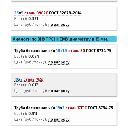
25
х
5
сталь 09Г2С
ГОСТ 32678-2014
Вес (т)
0.331
Цена (руб./тонну)
по запросу
Аналоги по ВНУТРЕННЕМУ диаметру в 15 мм.:
Труба бесшовная х/д
18
х
1.5
сталь 20
ГОСТ 8734-75
Вес (т)
0.074
Цена (руб./тонну)
по запросу
19
х
2
сталь М2р
Вес (т)
0.017
Цена (руб./тонну)
по запросу
Труба бесшовная х/д
19
х
2
сталь 17Г1С
ГОСТ 8734-75
Вес (т)
0.911
Цена (руб./тонну)
по запросу