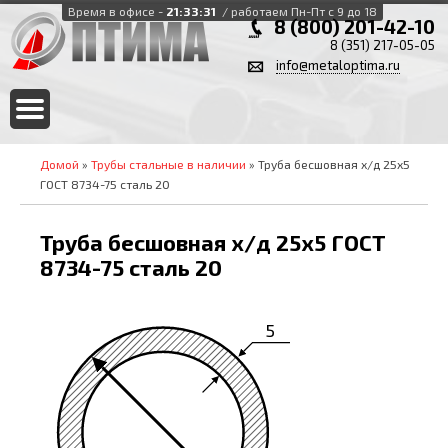
Время в офисе -
21:33:31
/ работаем Пн-Пт с 9 до 18
8 (800) 201-42-10
8 (351) 217-05-05
info@metaloptima.ru
Домой
»
Трубы стальные в наличии
» Труба бесшовная х/д 25х5
ГОСТ 8734-75 сталь 20
Труба бесшовная х/д 25х5 ГОСТ
8734-75 сталь 20
5