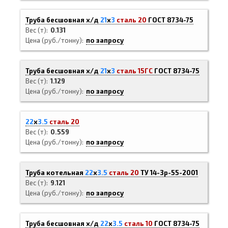
Труба бесшовная х/д
21
х
3
сталь 20
ГОСТ 8734-75
Вес (т)
0.131
Цена (руб./тонну)
по запросу
Труба бесшовная х/д
21
х
3
сталь 15ГС
ГОСТ 8734-75
Вес (т)
1.129
Цена (руб./тонну)
по запросу
22
х
3.5
сталь 20
Вес (т)
0.559
Цена (руб./тонну)
по запросу
Труба котельная
22
х
3.5
сталь 20
ТУ 14-3р-55-2001
Вес (т)
9.121
Цена (руб./тонну)
по запросу
Труба бесшовная х/д
22
х
3.5
сталь 10
ГОСТ 8734-75