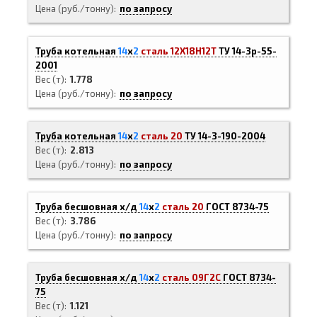
Цена (руб./тонну)
по запросу
Труба котельная
14
х
2
сталь 12Х18Н12Т
ТУ 14-3р-55-
2001
Вес (т)
1.778
Цена (руб./тонну)
по запросу
Труба котельная
14
х
2
сталь 20
ТУ 14-3-190-2004
Вес (т)
2.813
Цена (руб./тонну)
по запросу
Труба бесшовная х/д
14
х
2
сталь 20
ГОСТ 8734-75
Вес (т)
3.786
Цена (руб./тонну)
по запросу
Труба бесшовная х/д
14
х
2
сталь 09Г2С
ГОСТ 8734-
75
Вес (т)
1.121