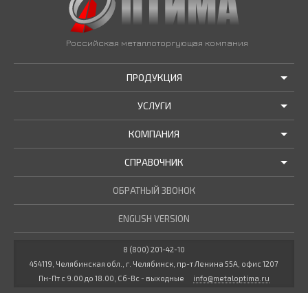
Российская металлоторгующая компания
ПРОДУКЦИЯ
УСЛУГИ
АКЦИИ И РАСПРОДАЖИ
КОМПАНИЯ
ТРУБЫ В НАЛИЧИИ
ДОСТАВКА
СПРАВОЧНИК
МЕТАЛЛОПРОКАТ В НАЛИЧИИ
РЕЗКА В РАЗМЕР
О НАС
НОВОСТИ КОМПАНИИ
ОБРАТНЫЙ ЗВОНОК
ПРОЧИЕ УСЛУГИ
ГОСТЫ / ТУ
МАРОЧНИК СТАЛЕЙ
ENGLISH VERSION
СТАТЬИ
КУЛЬКУЛЯТОР МЕТАЛЛУРГА
ДОКУМЕНТЫ
8 (800) 201-42-10
454119, Челябинская обл., г. Челябинск, пр-т Ленина 55А, офис 1207
ВАКАНСИИ
Пн-Пт с 9.00 до 18.00, Сб-Вс - выходные
info@metaloptima.ru
КОНТАКТЫ