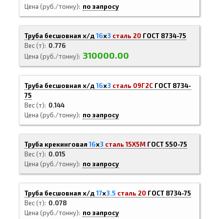
Цена (руб./тонну)
по запросу
Труба бесшовная х/д
16
х
3
сталь 20
ГОСТ 8734-75
Вес (т)
0.776
310000.00
Цена (руб./тонну)
Труба бесшовная х/д
16
х
3
сталь 09Г2С
ГОСТ 8734-
75
Вес (т)
0.144
Цена (руб./тонну)
по запросу
Труба крекинговая
16
х
3
сталь 15Х5М
ГОСТ 550-75
Вес (т)
0.015
Цена (руб./тонну)
по запросу
Труба бесшовная х/д
17
х
3.5
сталь 20
ГОСТ 8734-75
Вес (т)
0.078
Цена (руб./тонну)
по запросу