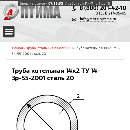
Время в офисе -
07:59:53
/ работаем Пн-Пт с 9 до 18
8 (800) 201-42-10
8 (351) 217-05-05
info@metaloptima.ru
Домой
»
Трубы стальные в наличии
» Труба котельная 14х2 ТУ 14-
3р-55-2001 сталь 20
Труба котельная 14х2 ТУ 14-
3р-55-2001 сталь 20
2