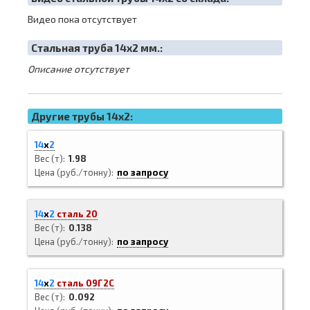
Видео пока отсутствует
Cтальная труба 14х2 мм.:
Описание отсутствует
Другие трубы 14x2:
14
х
2
Вес (т)
1.98
Цена (руб./тонну)
по запросу
14
х
2
сталь 20
Вес (т)
0.138
Цена (руб./тонну)
по запросу
14
х
2
сталь 09Г2С
Вес (т)
0.092