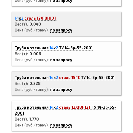
Цена (руб./тонну)
по запросу
14
х
2
сталь 12Х18Н10Т
Вес (т)
0.048
Цена (руб./тонну)
по запросу
Труба котельная
14
х
2
ТУ 14-3р-55-2001
Вес (т)
0.006
Цена (руб./тонну)
по запросу
Труба котельная
14
х
2
сталь 15ГС
ТУ 14-3р-55-2001
Вес (т)
0.228
Цена (руб./тонну)
по запросу
Труба котельная
14
х
2
сталь 12Х18Н12Т
ТУ 14-3р-55-
2001
Вес (т)
1.778
Цена (руб./тонну)
по запросу