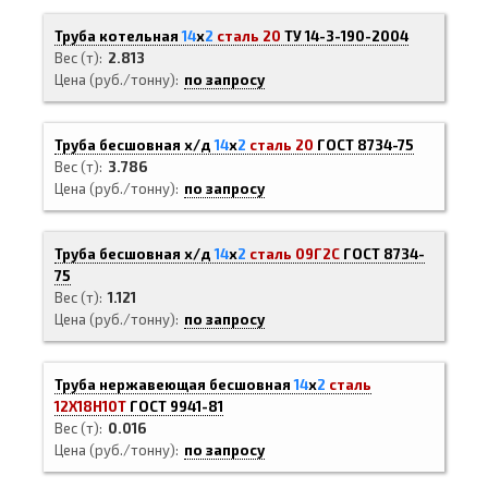
Труба котельная
14
х
2
сталь 20
ТУ 14-3-190-2004
Вес (т)
2.813
Цена (руб./тонну)
по запросу
Труба бесшовная х/д
14
х
2
сталь 20
ГОСТ 8734-75
Вес (т)
3.786
Цена (руб./тонну)
по запросу
Труба бесшовная х/д
14
х
2
сталь 09Г2С
ГОСТ 8734-
75
Вес (т)
1.121
Цена (руб./тонну)
по запросу
Труба нержавеющая бесшовная
14
х
2
сталь
12Х18Н10Т
ГОСТ 9941-81
Вес (т)
0.016
Цена (руб./тонну)
по запросу