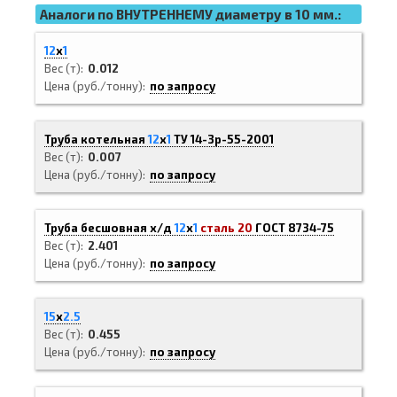
Аналоги по ВНУТРЕННЕМУ диаметру в 10 мм.:
12
х
1
Вес (т)
0.012
Цена (руб./тонну)
по запросу
Труба котельная
12
х
1
ТУ 14-3р-55-2001
Вес (т)
0.007
Цена (руб./тонну)
по запросу
Труба бесшовная х/д
12
х
1
сталь 20
ГОСТ 8734-75
Вес (т)
2.401
Цена (руб./тонну)
по запросу
15
х
2.5
Вес (т)
0.455
Цена (руб./тонну)
по запросу