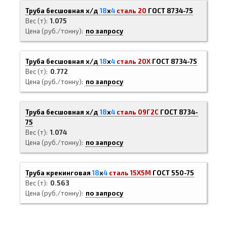
Труба бесшовная х/д
18
х
4
сталь 20
ГОСТ 8734-75
Вес (т)
1.075
Цена (руб./тонну)
по запросу
Труба бесшовная х/д
18
х
4
сталь 20Х
ГОСТ 8734-75
Вес (т)
0.772
Цена (руб./тонну)
по запросу
Труба бесшовная х/д
18
х
4
сталь 09Г2С
ГОСТ 8734-
75
Вес (т)
1.074
Цена (руб./тонну)
по запросу
Труба крекинговая
18
х
4
сталь 15Х5М
ГОСТ 550-75
Вес (т)
0.563
Цена (руб./тонну)
по запросу