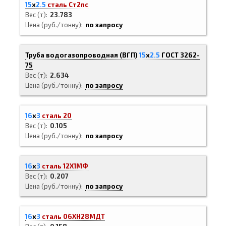
15
х
2.5
сталь Ст2пс
Вес (т)
23.783
Цена (руб./тонну)
по запросу
Труба водогазопроводная (ВГП)
15
х
2.5
ГОСТ 3262-
75
Вес (т)
2.634
Цена (руб./тонну)
по запросу
16
х
3
сталь 20
Вес (т)
0.105
Цена (руб./тонну)
по запросу
16
х
3
сталь 12Х1МФ
Вес (т)
0.207
Цена (руб./тонну)
по запросу
16
х
3
сталь 06ХН28МДТ