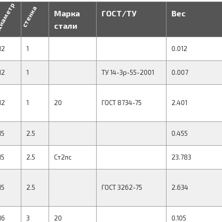
иаметр
стенка
Марка
ГОСТ/ТУ
Вес
стали
12
1
0.012
12
1
ТУ 14-3р-55-2001
0.007
12
1
20
ГОСТ 8734-75
2.401
15
2.5
0.455
15
2.5
Ст2пс
23.783
15
2.5
ГОСТ 3262-75
2.634
16
3
20
0.105