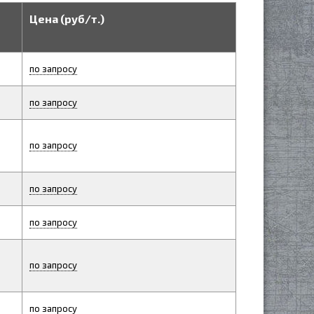
Цена (руб/т.)
по запросу
по запросу
по запросу
по запросу
по запросу
по запросу
по запросу