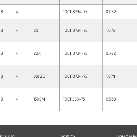
18
4
ГОСТ 8734-75
0.052
18
4
20
ГОСТ 8734-75
1.075
18
4
20Х
ГОСТ 8734-75
0.772
18
4
09Г2С
ГОСТ 8734-75
1.074
18
4
15Х5М
ГОСТ 550-75
0.563
ДУКЦИЯ
УСЛУГИ
КОМПАНИ