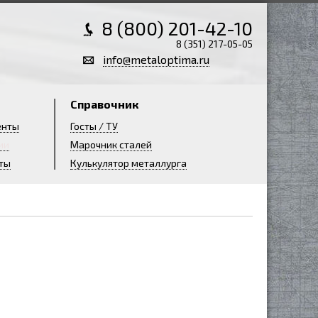
8 (800) 201-42-10
8 (351) 217-05-05
info@metaloptima.ru
Справочник
енты
Госты / ТУ
ии
Марочник сталей
ты
Кулькулятор металлурга