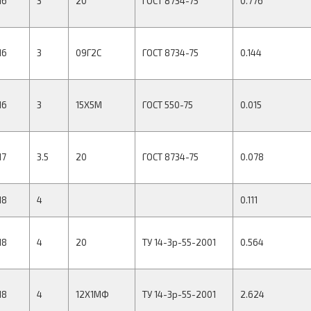
16
3
20
ГОСТ 8734-75
0.776
16
3
09Г2С
ГОСТ 8734-75
0.144
16
3
15Х5М
ГОСТ 550-75
0.015
17
3.5
20
ГОСТ 8734-75
0.078
18
4
0.111
18
4
20
ТУ 14-3р-55-2001
0.564
18
4
12Х1МФ
ТУ 14-3р-55-2001
2.624