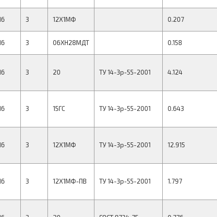
16
3
12Х1МФ
0.207
16
3
06ХН28МДТ
0.158
16
3
20
ТУ 14-3р-55-2001
4.124
16
3
15ГС
ТУ 14-3р-55-2001
0.643
16
3
12Х1МФ
ТУ 14-3р-55-2001
12.915
16
3
12Х1МФ-ПВ
ТУ 14-3р-55-2001
1.797