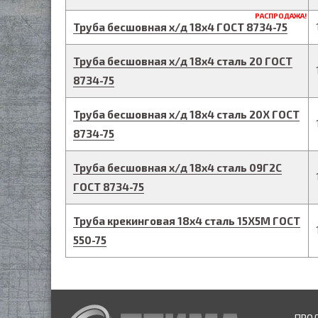
РАСПРОДАЖА!
Труба бесшовная х/д
18
х
4
ГОСТ 8734-75
Труба бесшовная х/д
18
х
4
сталь 20
ГОСТ
8734-75
Труба бесшовная х/д
18
х
4
сталь 20Х
ГОСТ
8734-75
Труба бесшовная х/д
18
х
4
сталь 09Г2С
ГОСТ 8734-75
Труба крекинговая
18
х
4
сталь 15Х5М
ГОСТ
550-75
ПРО