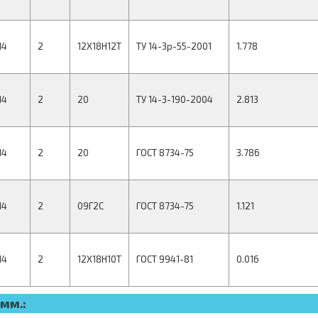
14
2
12Х18Н12Т
ТУ 14-3р-55-2001
1.778
14
2
20
ТУ 14-3-190-2004
2.813
14
2
20
ГОСТ 8734-75
3.786
14
2
09Г2С
ГОСТ 8734-75
1.121
14
2
12Х18Н10Т
ГОСТ 9941-81
0.016
мм.: