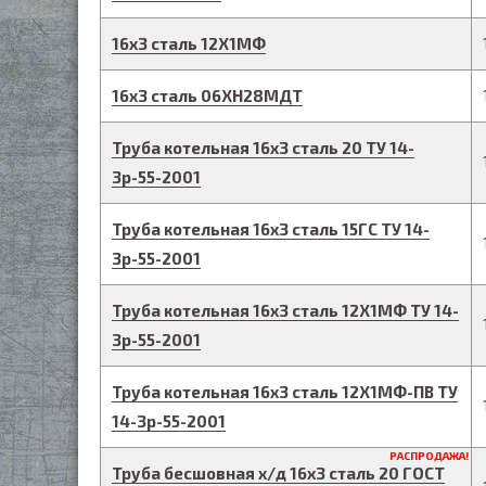
16
х
3
сталь 12Х1МФ
16
х
3
сталь 06ХН28МДТ
Труба котельная
16
х
3
сталь 20
ТУ 14-
3р-55-2001
Труба котельная
16
х
3
сталь 15ГС
ТУ 14-
3р-55-2001
Труба котельная
16
х
3
сталь 12Х1МФ
ТУ 14-
3р-55-2001
Труба котельная
16
х
3
сталь 12Х1МФ-ПВ
ТУ
14-3р-55-2001
РАСПРОДАЖА!
Труба бесшовная х/д
16
х
3
сталь 20
ГОСТ