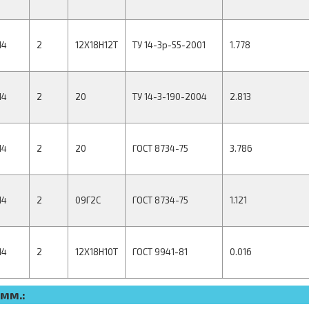
14
2
12Х18Н12Т
ТУ 14-3р-55-2001
1.778
14
2
20
ТУ 14-3-190-2004
2.813
14
2
20
ГОСТ 8734-75
3.786
14
2
09Г2С
ГОСТ 8734-75
1.121
14
2
12Х18Н10Т
ГОСТ 9941-81
0.016
мм.: