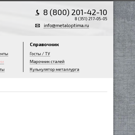
8 (800) 201-42-10
8 (351) 217-05-05
info@metaloptima.ru
Справочник
енты
Госты / ТУ
ии
Марочник сталей
ты
Кулькулятор металлурга