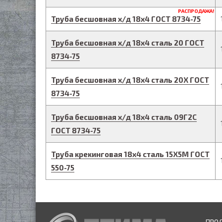
РАСПРОДАЖА!
Труба бесшовная х/д
18
х
4
ГОСТ 8734-75
Труба бесшовная х/д
18
х
4
сталь 20
ГОСТ
8734-75
Труба бесшовная х/д
18
х
4
сталь 20Х
ГОСТ
8734-75
Труба бесшовная х/д
18
х
4
сталь 09Г2С
ГОСТ 8734-75
Труба крекинговая
18
х
4
сталь 15Х5М
ГОСТ
550-75
ПРО