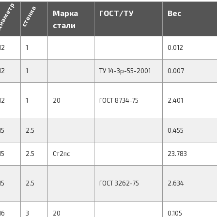
иаметр
стенка
Марка
ГОСТ/ТУ
Вес
стали
12
1
0.012
12
1
ТУ 14-3р-55-2001
0.007
12
1
20
ГОСТ 8734-75
2.401
15
2.5
0.455
15
2.5
Ст2пс
23.783
15
2.5
ГОСТ 3262-75
2.634
16
3
20
0.105