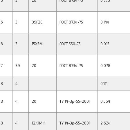
16
3
20
ГОСТ 8734-75
0.776
16
3
09Г2С
ГОСТ 8734-75
0.144
16
3
15Х5М
ГОСТ 550-75
0.015
17
3.5
20
ГОСТ 8734-75
0.078
18
4
0.111
18
4
20
ТУ 14-3р-55-2001
0.564
18
4
12Х1МФ
ТУ 14-3р-55-2001
2.624