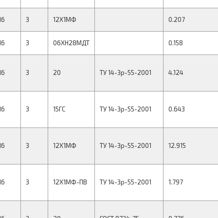
16
3
12Х1МФ
0.207
16
3
06ХН28МДТ
0.158
16
3
20
ТУ 14-3р-55-2001
4.124
16
3
15ГС
ТУ 14-3р-55-2001
0.643
16
3
12Х1МФ
ТУ 14-3р-55-2001
12.915
16
3
12Х1МФ-ПВ
ТУ 14-3р-55-2001
1.797