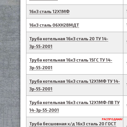
16
х
3
сталь 12Х1МФ
16
х
3
сталь 06ХН28МДТ
Труба котельная
16
х
3
сталь 20
ТУ 14-
3р-55-2001
Труба котельная
16
х
3
сталь 15ГС
ТУ 14-
3р-55-2001
Труба котельная
16
х
3
сталь 12Х1МФ
ТУ 14-
3р-55-2001
Труба котельная
16
х
3
сталь 12Х1МФ-ПВ
ТУ
14-3р-55-2001
РАСПРОДАЖА!
Труба бесшовная х/д
16
х
3
сталь 20
ГОСТ