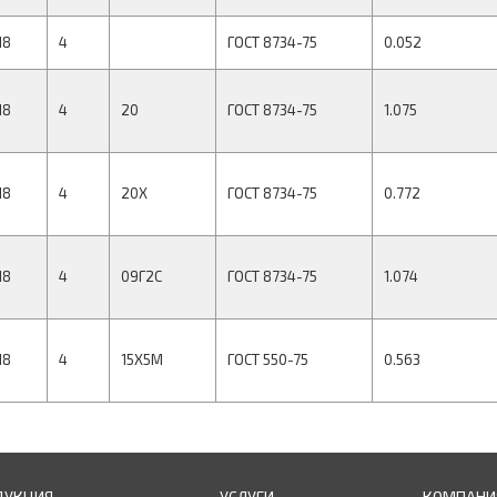
18
4
ГОСТ 8734-75
0.052
18
4
20
ГОСТ 8734-75
1.075
18
4
20Х
ГОСТ 8734-75
0.772
18
4
09Г2С
ГОСТ 8734-75
1.074
18
4
15Х5М
ГОСТ 550-75
0.563
ДУКЦИЯ
УСЛУГИ
КОМПАНИ