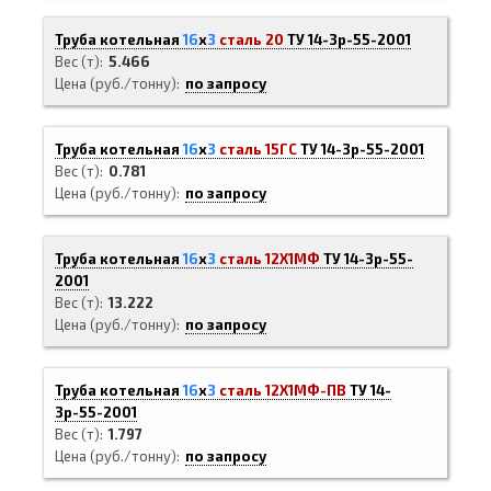
Труба котельная
16
х
3
сталь 20
ТУ 14-3р-55-2001
Вес (т)
5.466
Цена (руб./тонну)
по запросу
Труба котельная
16
х
3
сталь 15ГС
ТУ 14-3р-55-2001
Вес (т)
0.781
Цена (руб./тонну)
по запросу
Труба котельная
16
х
3
сталь 12Х1МФ
ТУ 14-3р-55-
2001
Вес (т)
13.222
Цена (руб./тонну)
по запросу
Труба котельная
16
х
3
сталь 12Х1МФ-ПВ
ТУ 14-
3р-55-2001
Вес (т)
1.797
Цена (руб./тонну)
по запросу