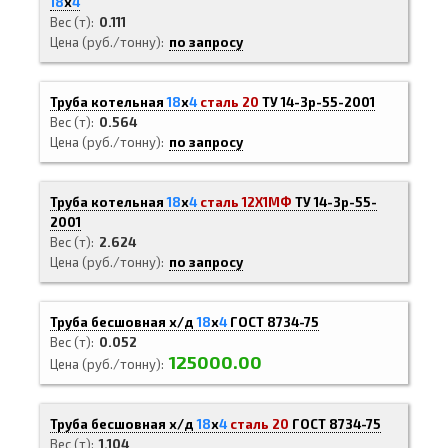
18
х
4
Вес (т)
0.111
Цена (руб./тонну)
по запросу
Труба котельная
18
х
4
сталь 20
ТУ 14-3р-55-2001
Вес (т)
0.564
Цена (руб./тонну)
по запросу
Труба котельная
18
х
4
сталь 12Х1МФ
ТУ 14-3р-55-
2001
Вес (т)
2.624
Цена (руб./тонну)
по запросу
Труба бесшовная х/д
18
х
4
ГОСТ 8734-75
Вес (т)
0.052
125000.00
Цена (руб./тонну)
Труба бесшовная х/д
18
х
4
сталь 20
ГОСТ 8734-75
Вес (т)
1.104