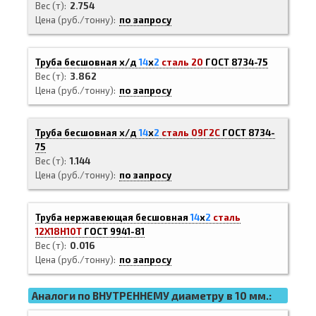
Вес (т)
2.754
Цена (руб./тонну)
по запросу
Труба бесшовная х/д
14
х
2
сталь 20
ГОСТ 8734-75
Вес (т)
3.862
Цена (руб./тонну)
по запросу
Труба бесшовная х/д
14
х
2
сталь 09Г2С
ГОСТ 8734-
75
Вес (т)
1.144
Цена (руб./тонну)
по запросу
Труба нержавеющая бесшовная
14
х
2
сталь
12Х18Н10Т
ГОСТ 9941-81
Вес (т)
0.016
Цена (руб./тонну)
по запросу
Аналоги по ВНУТРЕННЕМУ диаметру в 10 мм.: