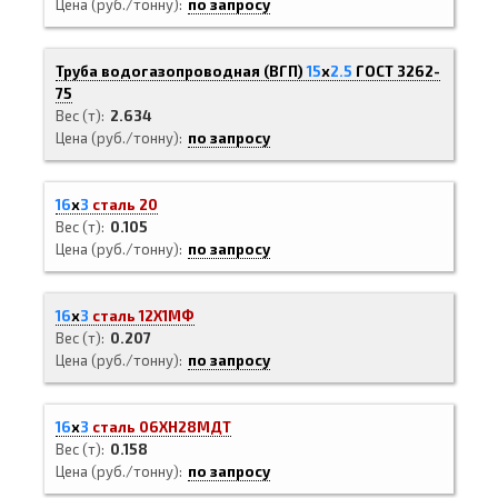
Цена (руб./тонну)
по запросу
Труба водогазопроводная (ВГП)
15
х
2.5
ГОСТ 3262-
75
Вес (т)
2.634
Цена (руб./тонну)
по запросу
16
х
3
сталь 20
Вес (т)
0.105
Цена (руб./тонну)
по запросу
16
х
3
сталь 12Х1МФ
Вес (т)
0.207
Цена (руб./тонну)
по запросу
16
х
3
сталь 06ХН28МДТ
Вес (т)
0.158
Цена (руб./тонну)
по запросу