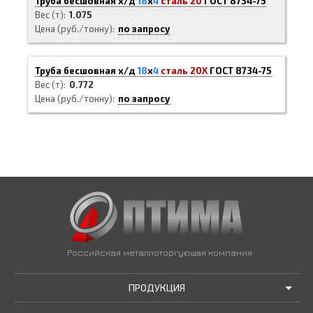
Труба бесшовная х/д
18
х
4
сталь 20
ГОСТ 8734-75
Вес (т)
1.075
Цена (руб./тонну)
по запросу
Труба бесшовная х/д
18
х
4
сталь 20Х
ГОСТ 8734-75
Вес (т)
0.772
Цена (руб./тонну)
по запросу
Российская металлоторгующая компания
ПРОДУКЦИЯ