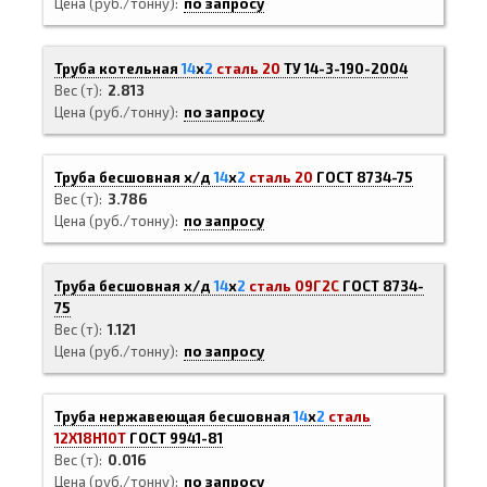
Цена (руб./тонну)
по запросу
Труба котельная
14
х
2
сталь 20
ТУ 14-3-190-2004
Вес (т)
2.813
Цена (руб./тонну)
по запросу
Труба бесшовная х/д
14
х
2
сталь 20
ГОСТ 8734-75
Вес (т)
3.786
Цена (руб./тонну)
по запросу
Труба бесшовная х/д
14
х
2
сталь 09Г2С
ГОСТ 8734-
75
Вес (т)
1.121
Цена (руб./тонну)
по запросу
Труба нержавеющая бесшовная
14
х
2
сталь
12Х18Н10Т
ГОСТ 9941-81
Вес (т)
0.016
Цена (руб./тонну)
по запросу