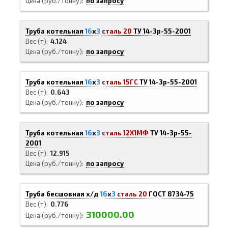
Цена (руб./тонну)
по запросу
Труба котельная
16
х
3
сталь 20
ТУ 14-3р-55-2001
Вес (т)
4.124
Цена (руб./тонну)
по запросу
Труба котельная
16
х
3
сталь 15ГС
ТУ 14-3р-55-2001
Вес (т)
0.643
Цена (руб./тонну)
по запросу
Труба котельная
16
х
3
сталь 12Х1МФ
ТУ 14-3р-55-
2001
Вес (т)
12.915
Цена (руб./тонну)
по запросу
Труба бесшовная х/д
16
х
3
сталь 20
ГОСТ 8734-75
Вес (т)
0.776
310000.00
Цена (руб./тонну)