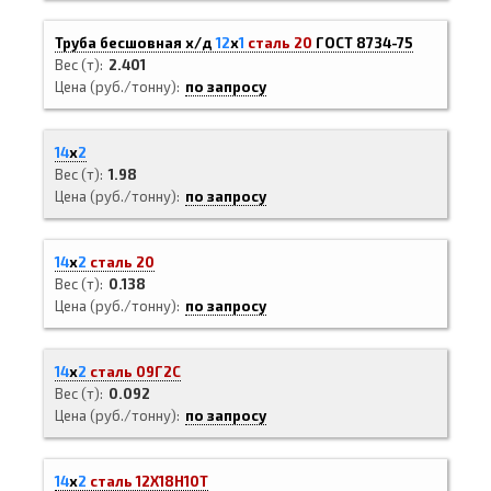
Труба бесшовная х/д
12
х
1
сталь 20
ГОСТ 8734-75
Вес (т)
2.401
Цена (руб./тонну)
по запросу
14
х
2
Вес (т)
1.98
Цена (руб./тонну)
по запросу
14
х
2
сталь 20
Вес (т)
0.138
Цена (руб./тонну)
по запросу
14
х
2
сталь 09Г2С
Вес (т)
0.092
Цена (руб./тонну)
по запросу
14
х
2
сталь 12Х18Н10Т