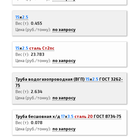
15
х
2.5
Вес (т)
0.455
Цена (руб./тонну)
по запросу
15
х
2.5
сталь Ст2пс
Вес (т)
23.783
Цена (руб./тонну)
по запросу
Труба водогазопроводная (ВГП)
15
х
2.5
ГОСТ 3262-
75
Вес (т)
2.634
Цена (руб./тонну)
по запросу
Труба бесшовная х/д
17
х
3.5
сталь 20
ГОСТ 8734-75
Вес (т)
0.078
Цена (руб./тонну)
по запросу