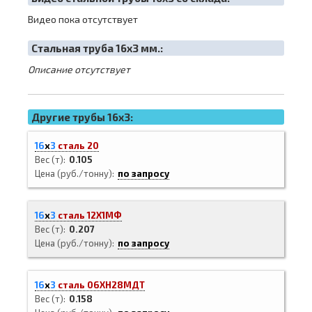
Видео пока отсутствует
Cтальная труба 16х3 мм.:
Описание отсутствует
Другие трубы 16x3:
16
х
3
сталь 20
Вес (т)
0.105
Цена (руб./тонну)
по запросу
16
х
3
сталь 12Х1МФ
Вес (т)
0.207
Цена (руб./тонну)
по запросу
16
х
3
сталь 06ХН28МДТ
Вес (т)
0.158