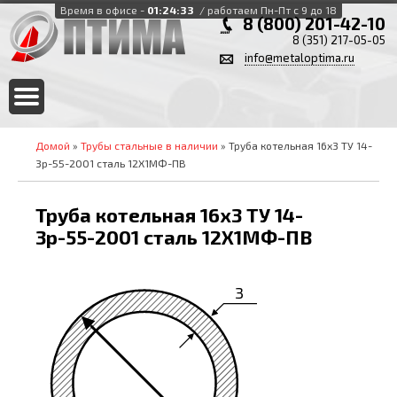
Время в офисе -
01:24:33
/ работаем Пн-Пт с 9 до 18
8 (800) 201-42-10
8 (351) 217-05-05
info@metaloptima.ru
Домой
»
Трубы стальные в наличии
» Труба котельная 16х3 ТУ 14-
3р-55-2001 сталь 12Х1МФ-ПВ
Труба котельная 16х3 ТУ 14-
3р-55-2001 сталь 12Х1МФ-ПВ
3