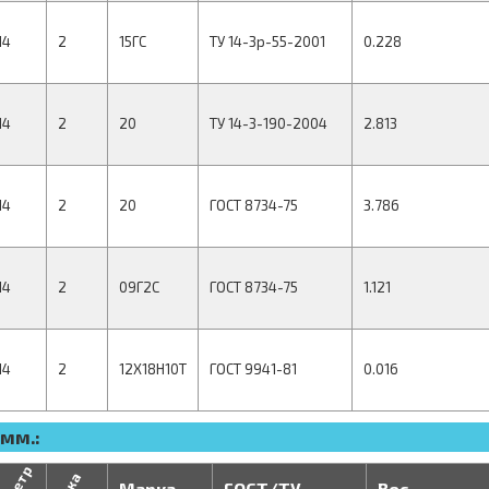
14
2
15ГС
ТУ 14-3р-55-2001
0.228
14
2
20
ТУ 14-3-190-2004
2.813
14
2
20
ГОСТ 8734-75
3.786
14
2
09Г2С
ГОСТ 8734-75
1.121
14
2
12Х18Н10Т
ГОСТ 9941-81
0.016
мм.:
Марка
ГОСТ/ТУ
Вес