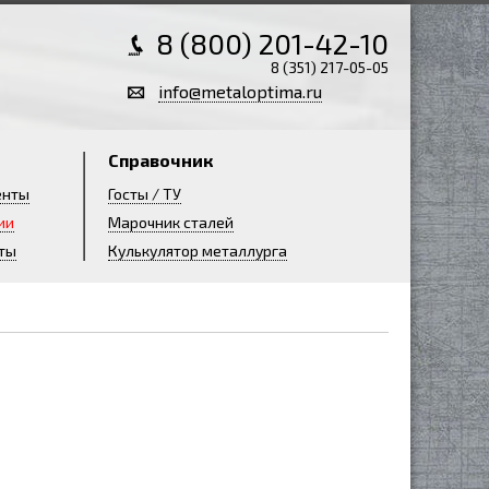
8 (800) 201-42-10
8 (351) 217-05-05
info@metaloptima.ru
Справочник
енты
Госты / ТУ
ии
Марочник сталей
ты
Кулькулятор металлурга