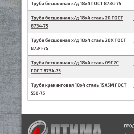
Труба бесшовная х/д
18
х
4
ГОСТ 8734-75
Труба бесшовная х/д
18
х
4
сталь 20
ГОСТ
8734-75
Труба бесшовная х/д
18
х
4
сталь 20Х
ГОСТ
8734-75
Труба бесшовная х/д
18
х
4
сталь 09Г2С
ГОСТ 8734-75
Труба крекинговая
18
х
4
сталь 15Х5М
ГОСТ
550-75
ПРО