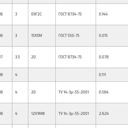
16
3
09Г2С
ГОСТ 8734-75
0.144
16
3
15Х5М
ГОСТ 550-75
0.015
17
3.5
20
ГОСТ 8734-75
0.078
18
4
0.111
18
4
20
ТУ 14-3р-55-2001
0.564
18
4
12Х1МФ
ТУ 14-3р-55-2001
2.624