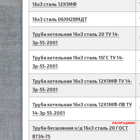
16
х
3
сталь 12Х1МФ
16
х
3
сталь 06ХН28МДТ
Труба котельная
16
х
3
сталь 20
ТУ 14-
3р-55-2001
Труба котельная
16
х
3
сталь 15ГС
ТУ 14-
3р-55-2001
Труба котельная
16
х
3
сталь 12Х1МФ
ТУ 14-
3р-55-2001
Труба котельная
16
х
3
сталь 12Х1МФ-ПВ
ТУ
14-3р-55-2001
РАСПРОДАЖА!
Труба бесшовная х/д
16
х
3
сталь 20
ГОСТ
8734-75