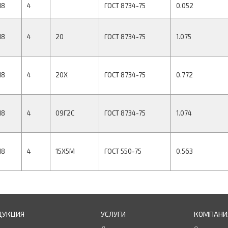
18
4
ГОСТ 8734-75
0.052
18
4
20
ГОСТ 8734-75
1.075
18
4
20Х
ГОСТ 8734-75
0.772
18
4
09Г2С
ГОСТ 8734-75
1.074
18
4
15Х5М
ГОСТ 550-75
0.563
ДУКЦИЯ
УСЛУГИ
КОМПАНИ