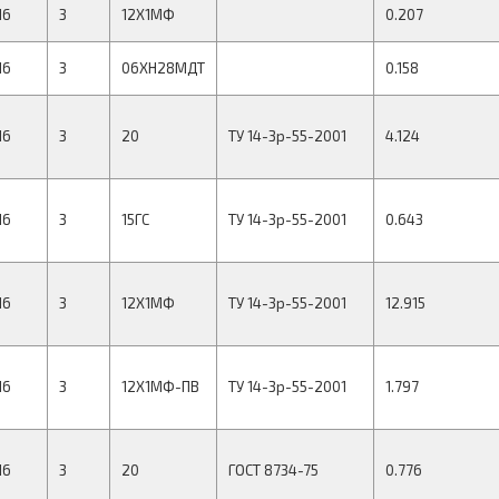
16
3
12Х1МФ
0.207
16
3
06ХН28МДТ
0.158
16
3
20
ТУ 14-3р-55-2001
4.124
16
3
15ГС
ТУ 14-3р-55-2001
0.643
16
3
12Х1МФ
ТУ 14-3р-55-2001
12.915
16
3
12Х1МФ-ПВ
ТУ 14-3р-55-2001
1.797
16
3
20
ГОСТ 8734-75
0.776