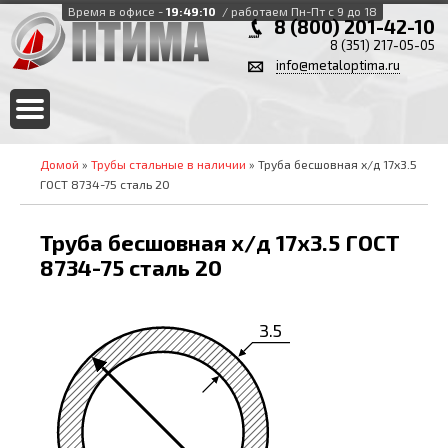
Время в офисе -
19:49:10
/ работаем Пн-Пт с 9 до 18
8 (800) 201-42-10
8 (351) 217-05-05
info@metaloptima.ru
Домой
»
Трубы стальные в наличии
» Труба бесшовная х/д 17х3.5
ГОСТ 8734-75 сталь 20
Труба бесшовная х/д 17х3.5 ГОСТ
8734-75 сталь 20
3.5