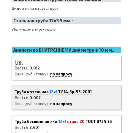
Видео пока отсутствует
Cтальная труба 17х3.5 мм.:
Описание отсутствует
Аналоги по ВНУТРЕННЕМУ диаметру в 10 мм.:
12
х
1
Вес (т)
0.012
Цена (руб./тонну)
по запросу
Труба котельная
12
х
1
ТУ 14-3р-55-2001
Вес (т)
0.007
Цена (руб./тонну)
по запросу
Труба бесшовная х/д
12
х
1
сталь 20
ГОСТ 8734-75
Вес (т)
2.401