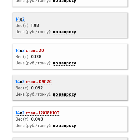
Цена (руб./тонну)
по запросу
14
х
2
Вес (т)
1.98
Цена (руб./тонну)
по запросу
14
х
2
сталь 20
Вес (т)
0.138
Цена (руб./тонну)
по запросу
14
х
2
сталь 09Г2С
Вес (т)
0.092
Цена (руб./тонну)
по запросу
14
х
2
сталь 12Х18Н10Т
Вес (т)
0.048
Цена (руб./тонну)
по запросу