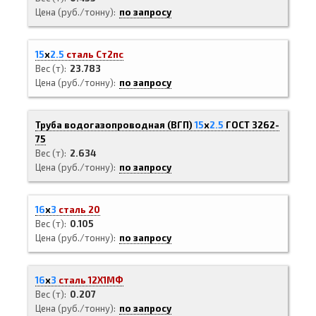
Цена (руб./тонну)
по запросу
15
х
2.5
сталь Ст2пс
Вес (т)
23.783
Цена (руб./тонну)
по запросу
Труба водогазопроводная (ВГП)
15
х
2.5
ГОСТ 3262-
75
Вес (т)
2.634
Цена (руб./тонну)
по запросу
16
х
3
сталь 20
Вес (т)
0.105
Цена (руб./тонну)
по запросу
16
х
3
сталь 12Х1МФ
Вес (т)
0.207
Цена (руб./тонну)
по запросу