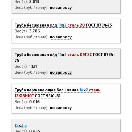
Вес (т)
2.813
Цена (руб./тонну)
по запросу
Труба бесшовная х/д
14
х
2
сталь 20
ГОСТ 8734-75
Вес (т)
3.786
Цена (руб./тонну)
по запросу
Труба бесшовная х/д
14
х
2
сталь 09Г2С
ГОСТ 8734-
75
Вес (т)
1.121
Цена (руб./тонну)
по запросу
Труба нержавеющая бесшовная
14
х
2
сталь
12Х18Н10Т
ГОСТ 9941-81
Вес (т)
0.016
Цена (руб./тонну)
по запросу
15
х
2.5
Вес (т)
0.455