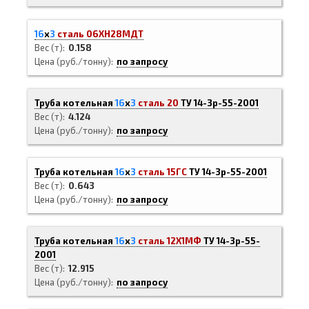
16
х
3
сталь 06ХН28МДТ
Вес (т)
0.158
Цена (руб./тонну)
по запросу
Труба котельная
16
х
3
сталь 20
ТУ 14-3р-55-2001
Вес (т)
4.124
Цена (руб./тонну)
по запросу
Труба котельная
16
х
3
сталь 15ГС
ТУ 14-3р-55-2001
Вес (т)
0.643
Цена (руб./тонну)
по запросу
Труба котельная
16
х
3
сталь 12Х1МФ
ТУ 14-3р-55-
2001
Вес (т)
12.915
Цена (руб./тонну)
по запросу