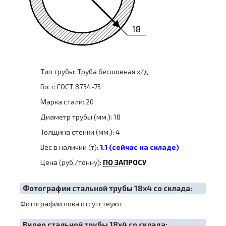
18
Тип трубы: Труба бесшовная х/д
Гост: ГОСТ 8734-75
Марка стали: 20
Диаметр трубы (мм.): 18
Толщина стенки (мм.): 4
Вес в наличии (т):
1.1 (сейчас на складе)
Цена (руб./тонну):
ПО ЗАПРОСУ
Фотографии стальной трубы 18х4 со склада:
Фотографии пока отсутствуют
Видео стальной трубы 18х4 со склада: