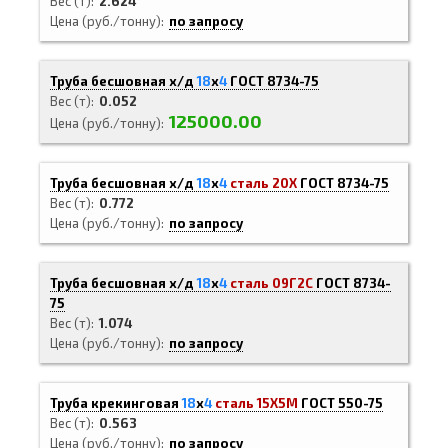
Вес (т)
2.624
Цена (руб./тонну)
по запросу
Труба бесшовная х/д
18
х
4
ГОСТ 8734-75
Вес (т)
0.052
125000.00
Цена (руб./тонну)
Труба бесшовная х/д
18
х
4
сталь 20Х
ГОСТ 8734-75
Вес (т)
0.772
Цена (руб./тонну)
по запросу
Труба бесшовная х/д
18
х
4
сталь 09Г2С
ГОСТ 8734-
75
Вес (т)
1.074
Цена (руб./тонну)
по запросу
Труба крекинговая
18
х
4
сталь 15Х5М
ГОСТ 550-75
Вес (т)
0.563
Цена (руб./тонну)
по запросу