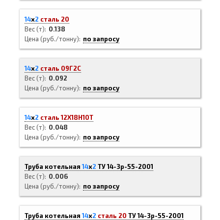
14
х
2
сталь 20
Вес (т)
0.138
Цена (руб./тонну)
по запросу
14
х
2
сталь 09Г2С
Вес (т)
0.092
Цена (руб./тонну)
по запросу
14
х
2
сталь 12Х18Н10Т
Вес (т)
0.048
Цена (руб./тонну)
по запросу
Труба котельная
14
х
2
ТУ 14-3р-55-2001
Вес (т)
0.006
Цена (руб./тонну)
по запросу
Труба котельная
14
х
2
сталь 20
ТУ 14-3р-55-2001