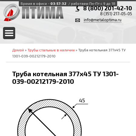
Время в офисе -
03:57:33
/ работаем Пн-Пт с 9 до 18
8 (800) 201-42-10
8 (351) 217-05-05
info@metaloptima.ru
Домой
»
Трубы стальные в наличии
» Труба котельная 377х45 ТУ
1301-039-00212179-2010
Труба котельная 377х45 ТУ 1301-
039-00212179-2010
45