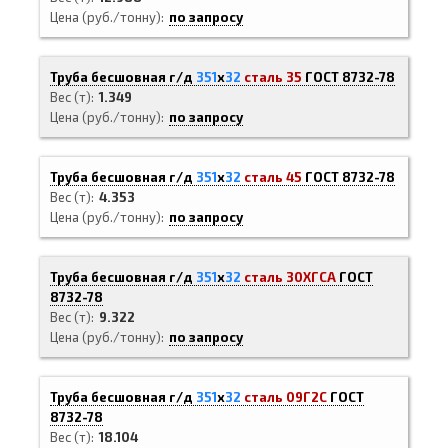
Цена (руб./тонну)
по запросу
Труба бесшовная г/д
351
х
32
сталь 35
ГОСТ 8732-78
Вес (т)
1.349
Цена (руб./тонну)
по запросу
Труба бесшовная г/д
351
х
32
сталь 45
ГОСТ 8732-78
Вес (т)
4.353
Цена (руб./тонну)
по запросу
Труба бесшовная г/д
351
х
32
сталь 30ХГСА
ГОСТ
8732-78
Вес (т)
9.322
Цена (руб./тонну)
по запросу
Труба бесшовная г/д
351
х
32
сталь 09Г2С
ГОСТ
8732-78
Вес (т)
18.104