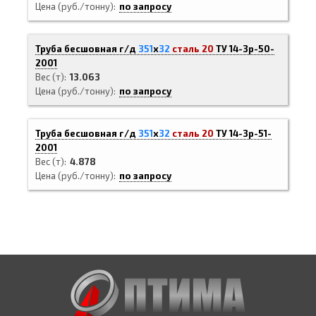
Цена (руб./тонну)
по запросу
Труба бесшовная г/д
351
х
32
сталь 20
ТУ 14-3р-50-
2001
Вес (т)
13.063
Цена (руб./тонну)
по запросу
Труба бесшовная г/д
351
х
32
сталь 20
ТУ 14-3р-51-
2001
Вес (т)
4.878
Цена (руб./тонну)
по запросу