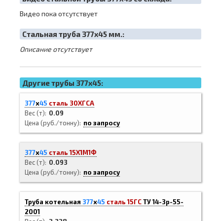
Видео пока отсутствует
Cтальная труба 377х45 мм.:
Описание отсутствует
Другие трубы 377x45:
377
х
45
сталь 30ХГСА
Вес (т)
0.09
Цена (руб./тонну)
по запросу
377
х
45
сталь 15Х1М1Ф
Вес (т)
0.093
Цена (руб./тонну)
по запросу
Труба котельная
377
х
45
сталь 15ГС
ТУ 14-3р-55-
2001