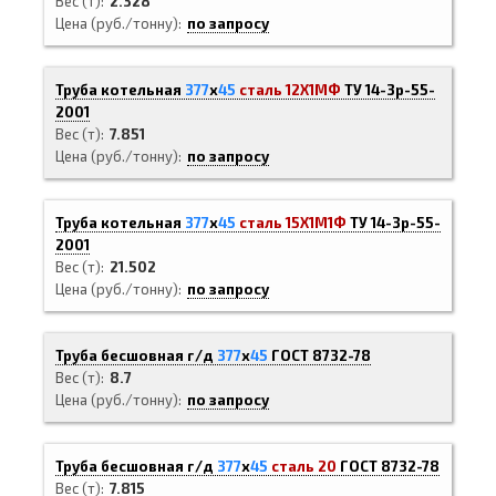
Вес (т)
2.328
Цена (руб./тонну)
по запросу
Труба котельная
377
х
45
сталь 12Х1МФ
ТУ 14-3р-55-
2001
Вес (т)
7.851
Цена (руб./тонну)
по запросу
Труба котельная
377
х
45
сталь 15Х1М1Ф
ТУ 14-3р-55-
2001
Вес (т)
21.502
Цена (руб./тонну)
по запросу
Труба бесшовная г/д
377
х
45
ГОСТ 8732-78
Вес (т)
8.7
Цена (руб./тонну)
по запросу
Труба бесшовная г/д
377
х
45
сталь 20
ГОСТ 8732-78
Вес (т)
7.815