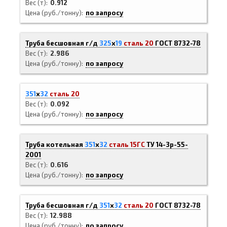
Вес (т)
0.912
Цена (руб./тонну)
по запросу
Труба бесшовная г/д
325
х
19
сталь 20
ГОСТ 8732-78
Вес (т)
2.986
Цена (руб./тонну)
по запросу
351
х
32
сталь 20
Вес (т)
0.092
Цена (руб./тонну)
по запросу
Труба котельная
351
х
32
сталь 15ГС
ТУ 14-3р-55-
2001
Вес (т)
0.616
Цена (руб./тонну)
по запросу
Труба бесшовная г/д
351
х
32
сталь 20
ГОСТ 8732-78
Вес (т)
12.988
Цена (руб./тонну)
по запросу