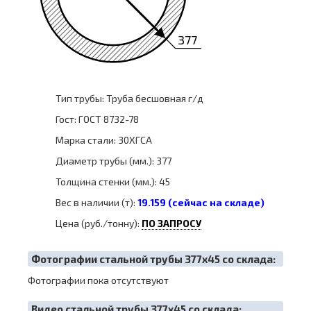
377
Тип трубы: Труба бесшовная г/д
Гост: ГОСТ 8732-78
Марка стали: 30ХГСА
Диаметр трубы (мм.): 377
Толщина стенки (мм.): 45
Вес в наличии (т):
19.159 (сейчас на складе)
Цена (руб./тонну):
ПО ЗАПРОСУ
Фотографии стальной трубы 377х45 со склада:
Фотографии пока отсутствуют
Видео стальной трубы 377х45 со склада: