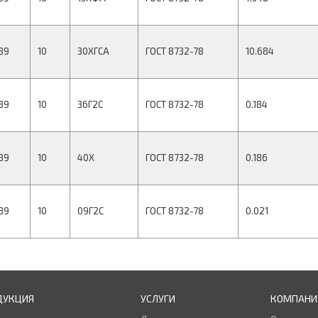
89
10
30ХГСА
ГОСТ 8732-78
10.684
89
10
36Г2С
ГОСТ 8732-78
0.184
89
10
40Х
ГОСТ 8732-78
0.186
89
10
09Г2С
ГОСТ 8732-78
0.021
ДУКЦИЯ
УСЛУГИ
КОМПАНИ