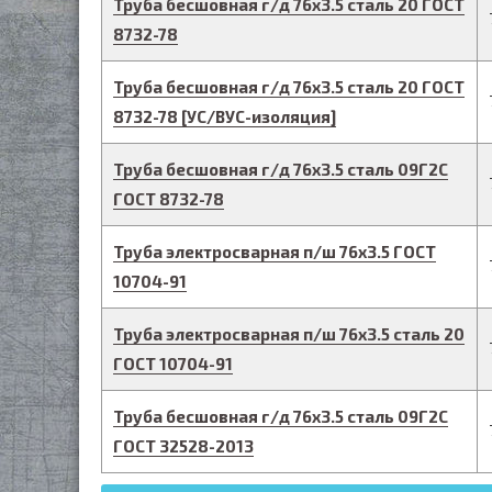
Труба бесшовная г/д
76
х
3.5
сталь 20
ГОСТ
8732-78
Труба бесшовная г/д
76
х
3.5
сталь 20
ГОСТ
8732-78
[
УС/ВУС-
изоляция]
Труба бесшовная г/д
76
х
3.5
сталь 09Г2С
ГОСТ 8732-78
Труба электросварная п/ш
76
х
3.5
ГОСТ
10704-91
Труба электросварная п/ш
76
х
3.5
сталь 20
ГОСТ 10704-91
Труба бесшовная г/д
76
х
3.5
сталь 09Г2С
ГОСТ 32528-2013