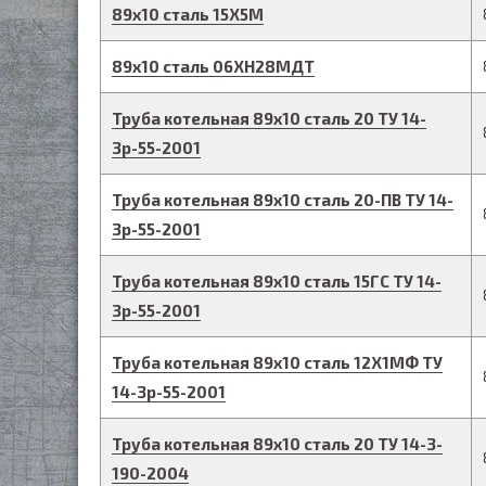
89
х
10
сталь 15Х5М
89
х
10
сталь 06ХН28МДТ
Труба котельная
89
х
10
сталь 20
ТУ 14-
3р-55-2001
Труба котельная
89
х
10
сталь 20-ПВ
ТУ 14-
3р-55-2001
Труба котельная
89
х
10
сталь 15ГС
ТУ 14-
3р-55-2001
Труба котельная
89
х
10
сталь 12Х1МФ
ТУ
14-3р-55-2001
Труба котельная
89
х
10
сталь 20
ТУ 14-3-
190-2004