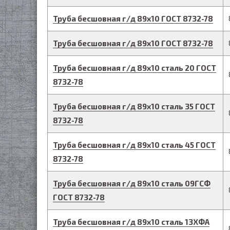
Труба бесшовная г/д
89
х
10
ГОСТ 8732-78
Труба бесшовная г/д
89
х
10
ГОСТ 8732-78
Труба бесшовная г/д
89
х
10
сталь 20
ГОСТ
8732-78
Труба бесшовная г/д
89
х
10
сталь 35
ГОСТ
8732-78
Труба бесшовная г/д
89
х
10
сталь 45
ГОСТ
8732-78
Труба бесшовная г/д
89
х
10
сталь 09ГСФ
ГОСТ 8732-78
Труба бесшовная г/д
89
х
10
сталь 13ХФА