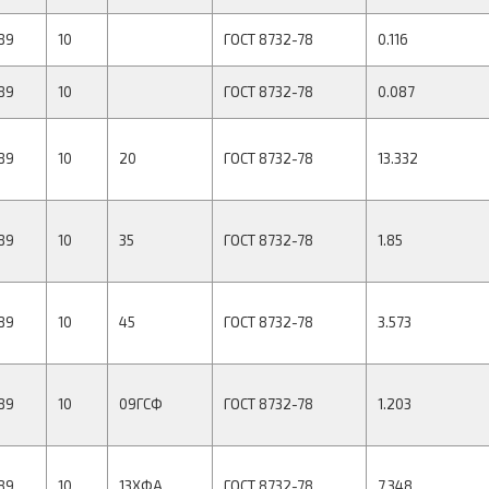
89
10
ГОСТ 8732-78
0.116
89
10
ГОСТ 8732-78
0.087
89
10
20
ГОСТ 8732-78
13.332
89
10
35
ГОСТ 8732-78
1.85
89
10
45
ГОСТ 8732-78
3.573
89
10
09ГСФ
ГОСТ 8732-78
1.203
89
10
13ХФА
ГОСТ 8732-78
7.348