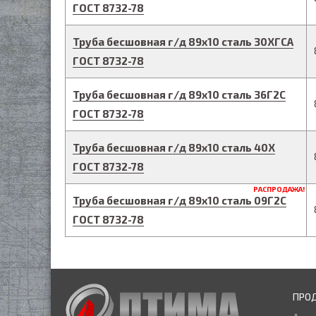
ГОСТ 8732-78
Труба бесшовная г/д
89
х
10
сталь 30ХГСА
ГОСТ 8732-78
Труба бесшовная г/д
89
х
10
сталь 36Г2С
ГОСТ 8732-78
Труба бесшовная г/д
89
х
10
сталь 40Х
ГОСТ 8732-78
РАСПРОДАЖА!
Труба бесшовная г/д
89
х
10
сталь 09Г2С
ГОСТ 8732-78
ПРО