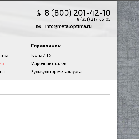
8 (800) 201-42-10
8 (351) 217-05-05
info@metaloptima.ru
Справочник
енты
Госты / ТУ
ии
Марочник сталей
ты
Кулькулятор металлурга