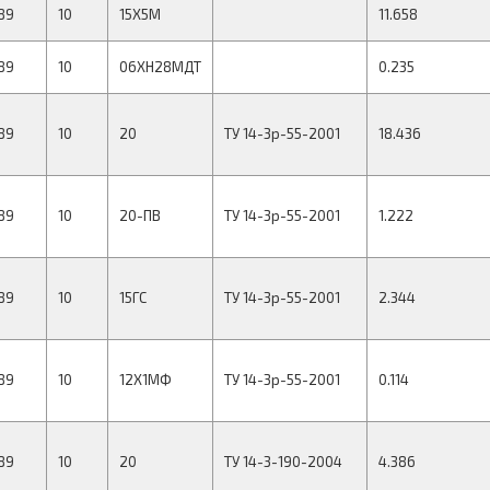
89
10
15Х5М
11.658
89
10
06ХН28МДТ
0.235
89
10
20
ТУ 14-3р-55-2001
18.436
89
10
20-ПВ
ТУ 14-3р-55-2001
1.222
89
10
15ГС
ТУ 14-3р-55-2001
2.344
89
10
12Х1МФ
ТУ 14-3р-55-2001
0.114
89
10
20
ТУ 14-3-190-2004
4.386