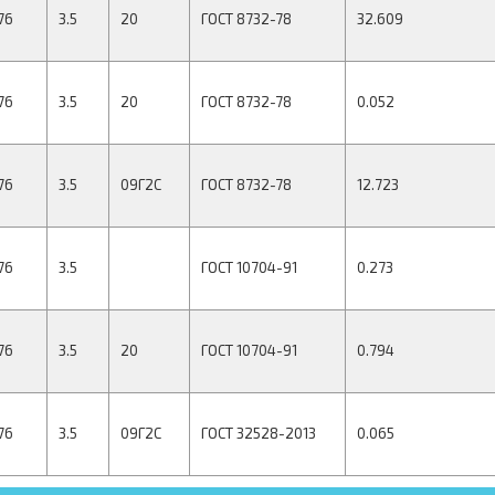
76
3.5
20
ГОСТ 8732-78
32.609
76
3.5
20
ГОСТ 8732-78
0.052
76
3.5
09Г2С
ГОСТ 8732-78
12.723
76
3.5
ГОСТ 10704-91
0.273
76
3.5
20
ГОСТ 10704-91
0.794
76
3.5
09Г2С
ГОСТ 32528-2013
0.065