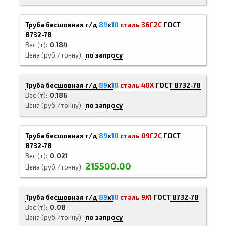
Труба бесшовная г/д
89
х
10
сталь 36Г2С
ГОСТ
8732-78
Вес (т)
0.184
Цена (руб./тонну)
по запросу
Труба бесшовная г/д
89
х
10
сталь 40Х
ГОСТ 8732-78
Вес (т)
0.186
Цена (руб./тонну)
по запросу
Труба бесшовная г/д
89
х
10
сталь 09Г2С
ГОСТ
8732-78
Вес (т)
0.021
215500.00
Цена (руб./тонну)
Труба бесшовная г/д
89
х
10
сталь 9Х1
ГОСТ 8732-78
Вес (т)
0.08
Цена (руб./тонну)
по запросу