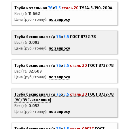
Труба котельная
76
х
3.5
сталь 20
ТУ 14-3-190-2004
Вес (т)
11.662
Цена (руб./тонну)
по запросу
Труба бесшовная г/д
76
х
3.5
ГОСТ 8732-78
Вес (т)
0.093
Цена (руб./тонну)
по запросу
Труба бесшовная г/д
76
х
3.5
сталь 20
ГОСТ 8732-78
Вес (т)
32.609
Цена (руб./тонну)
по запросу
Труба бесшовная г/д
76
х
3.5
сталь 20
ГОСТ 8732-78
[
УС/ВУС-
изоляция]
Вес (т)
0.052
Цена (руб./тонну)
по запросу
Труба бесшовная г/д
76
х
3.5
сталь 09Г2С
ГОСТ