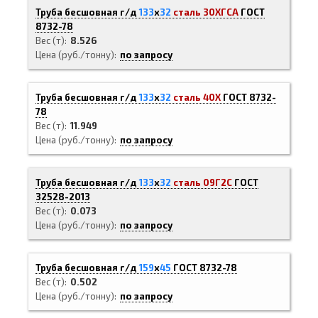
Труба бесшовная г/д
133
х
32
сталь 30ХГСА
ГОСТ
8732-78
Вес (т)
8.526
Цена (руб./тонну)
по запросу
Труба бесшовная г/д
133
х
32
сталь 40Х
ГОСТ 8732-
78
Вес (т)
11.949
Цена (руб./тонну)
по запросу
Труба бесшовная г/д
133
х
32
сталь 09Г2С
ГОСТ
32528-2013
Вес (т)
0.073
Цена (руб./тонну)
по запросу
Труба бесшовная г/д
159
х
45
ГОСТ 8732-78
Вес (т)
0.502
Цена (руб./тонну)
по запросу