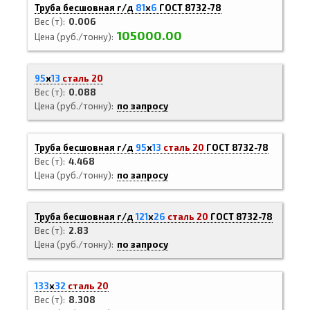
Труба бесшовная г/д
81
х
6
ГОСТ 8732-78
Вес (т)
0.006
105000.00
Цена (руб./тонну)
95
х
13
сталь 20
Вес (т)
0.088
Цена (руб./тонну)
по запросу
Труба бесшовная г/д
95
х
13
сталь 20
ГОСТ 8732-78
Вес (т)
4.468
Цена (руб./тонну)
по запросу
Труба бесшовная г/д
121
х
26
сталь 20
ГОСТ 8732-78
Вес (т)
2.83
Цена (руб./тонну)
по запросу
133
х
32
сталь 20
Вес (т)
8.308