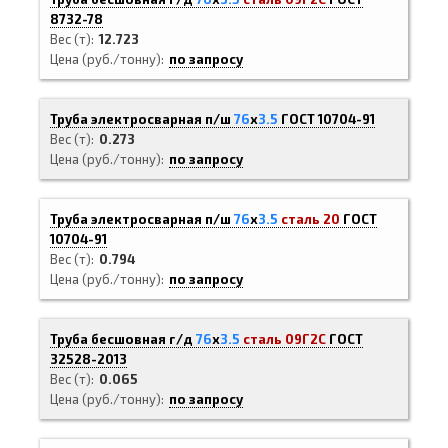
8732-78
Вес (т)
12.723
Цена (руб./тонну)
по запросу
Труба электросварная п/ш
76
х
3.5
ГОСТ 10704-91
Вес (т)
0.273
Цена (руб./тонну)
по запросу
Труба электросварная п/ш
76
х
3.5
сталь 20
ГОСТ
10704-91
Вес (т)
0.794
Цена (руб./тонну)
по запросу
Труба бесшовная г/д
76
х
3.5
сталь 09Г2С
ГОСТ
32528-2013
Вес (т)
0.065
Цена (руб./тонну)
по запросу