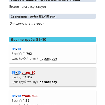
Видео пока отсутствует
Cтальная труба 89х10 мм.:
Описание отсутствует
Другие трубы 89x10:
89
х
10
Вес (т)
11.792
Цена (руб./тонну)
по запросу
89
х
10
сталь 20
Вес (т)
17.857
Цена (руб./тонну)
по запросу
89
х
10
сталь 20А
Вес (т)
1.89