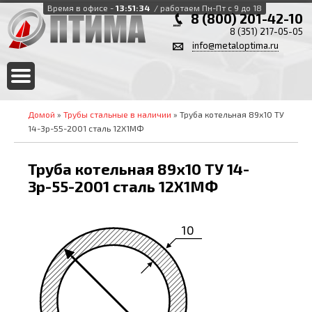
Время в офисе -
13:51:34
/ работаем Пн-Пт с 9 до 18
8 (800) 201-42-10
8 (351) 217-05-05
info@metaloptima.ru
Домой
»
Трубы стальные в наличии
» Труба котельная 89х10 ТУ
14-3р-55-2001 сталь 12Х1МФ
Труба котельная 89х10 ТУ 14-
3р-55-2001 сталь 12Х1МФ
10