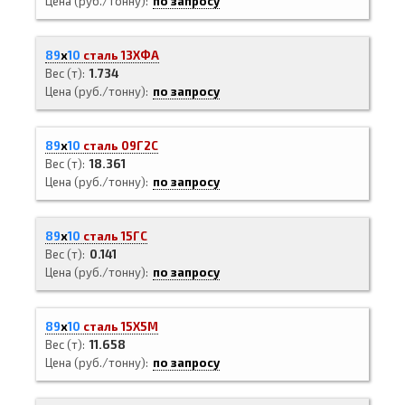
Цена (руб./тонну)
по запросу
89
х
10
сталь 13ХФА
Вес (т)
1.734
Цена (руб./тонну)
по запросу
89
х
10
сталь 09Г2С
Вес (т)
18.361
Цена (руб./тонну)
по запросу
89
х
10
сталь 15ГС
Вес (т)
0.141
Цена (руб./тонну)
по запросу
89
х
10
сталь 15Х5М
Вес (т)
11.658
Цена (руб./тонну)
по запросу