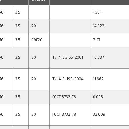
76
3.5
1.594
76
3.5
20
14.322
76
3.5
09Г2С
7.117
76
3.5
20
ТУ 14-3р-55-2001
16.787
76
3.5
20
ТУ 14-3-190-2004
11.662
76
3.5
ГОСТ 8732-78
0.093
76
3.5
20
ГОСТ 8732-78
32.609