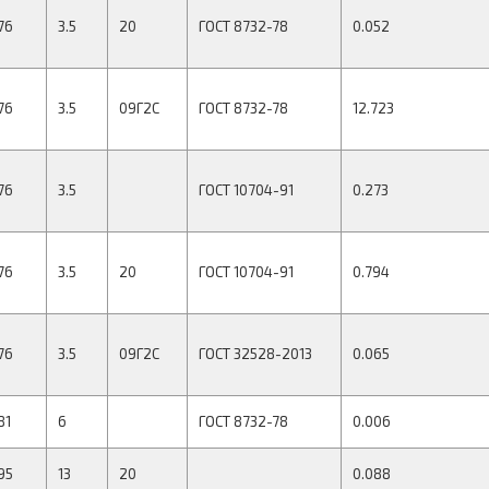
76
3.5
20
ГОСТ 8732-78
0.052
76
3.5
09Г2С
ГОСТ 8732-78
12.723
76
3.5
ГОСТ 10704-91
0.273
76
3.5
20
ГОСТ 10704-91
0.794
76
3.5
09Г2С
ГОСТ 32528-2013
0.065
81
6
ГОСТ 8732-78
0.006
95
13
20
0.088