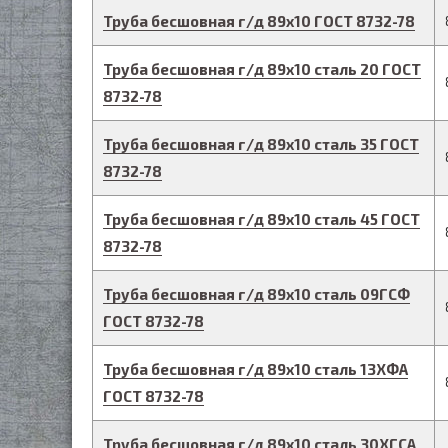
Труба бесшовная г/д
89
х
10
ГОСТ 8732-78
Труба бесшовная г/д
89
х
10
сталь 20
ГОСТ
8732-78
Труба бесшовная г/д
89
х
10
сталь 35
ГОСТ
8732-78
Труба бесшовная г/д
89
х
10
сталь 45
ГОСТ
8732-78
Труба бесшовная г/д
89
х
10
сталь 09ГСФ
ГОСТ 8732-78
Труба бесшовная г/д
89
х
10
сталь 13ХФА
ГОСТ 8732-78
Труба бесшовная г/д
89
х
10
сталь 30ХГСА