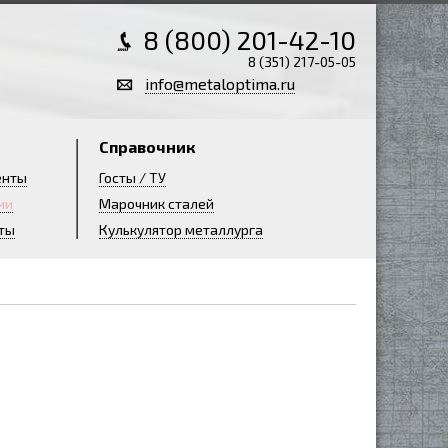
8 (800) 201-42-10
8 (351) 217-05-05
info@metaloptima.ru
Справочник
енты
Госты / ТУ
ии
Марочник сталей
ты
Кулькулятор металлурга