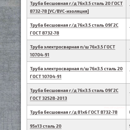
Труба бесшовная г/д
76
х
3.5
сталь 20
ГОСТ
8732-78
[
УС/ВУС-
изоляция]
Труба бесшовная г/д
76
х
3.5
сталь 09Г2С
ГОСТ 8732-78
Труба электросварная п/ш
76
х
3.5
ГОСТ
10704-91
Труба электросварная п/ш
76
х
3.5
сталь 20
ГОСТ 10704-91
Труба бесшовная г/д
76
х
3.5
сталь 09Г2С
ГОСТ 32528-2013
РАСПРОДАЖА!
Труба бесшовная г/д
81
х
6
ГОСТ 8732-78
95
х
13
сталь 20