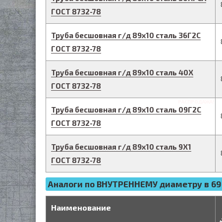
ГОСТ 8732-78
Труба бесшовная г/д
89
х
10
сталь 36Г2С
ГОСТ 8732-78
Труба бесшовная г/д
89
х
10
сталь 40Х
ГОСТ 8732-78
РАСПРОДАЖА!
Труба бесшовная г/д
89
х
10
сталь 09Г2С
ГОСТ 8732-78
Труба бесшовная г/д
89
х
10
сталь 9Х1
ГОСТ 8732-78
Аналоги по ВНУТРЕННЕМУ диаметру в 69
д
Наименование