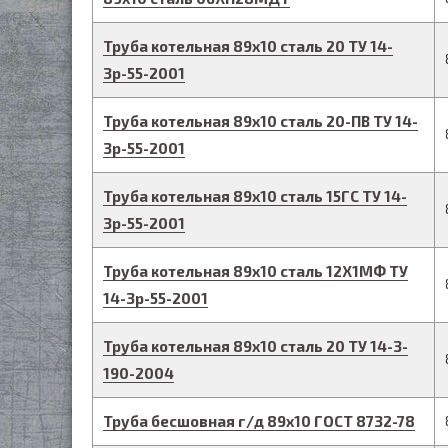
Труба котельная
89
х
10
сталь 20
ТУ 14-
3р-55-2001
Труба котельная
89
х
10
сталь 20-ПВ
ТУ 14-
3р-55-2001
Труба котельная
89
х
10
сталь 15ГС
ТУ 14-
3р-55-2001
Труба котельная
89
х
10
сталь 12Х1МФ
ТУ
14-3р-55-2001
Труба котельная
89
х
10
сталь 20
ТУ 14-3-
190-2004
Труба бесшовная г/д
89
х
10
ГОСТ 8732-78