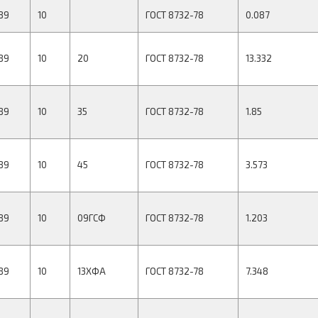
89
10
ГОСТ 8732-78
0.087
89
10
20
ГОСТ 8732-78
13.332
89
10
35
ГОСТ 8732-78
1.85
89
10
45
ГОСТ 8732-78
3.573
89
10
09ГСФ
ГОСТ 8732-78
1.203
89
10
13ХФА
ГОСТ 8732-78
7.348