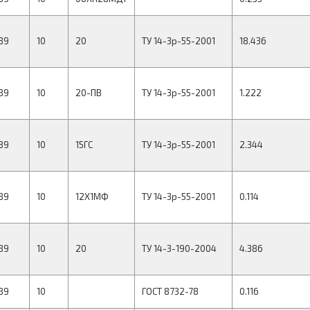
89
10
20
ТУ 14-3р-55-2001
18.436
89
10
20-ПВ
ТУ 14-3р-55-2001
1.222
89
10
15ГС
ТУ 14-3р-55-2001
2.344
89
10
12Х1МФ
ТУ 14-3р-55-2001
0.114
89
10
20
ТУ 14-3-190-2004
4.386
89
10
ГОСТ 8732-78
0.116