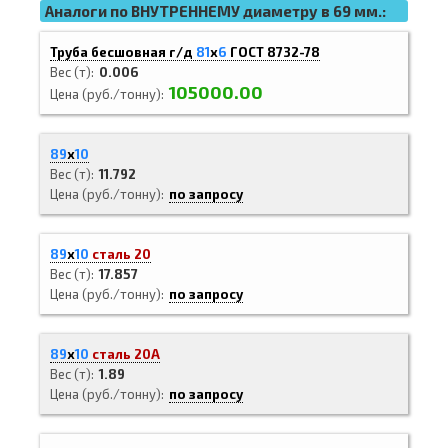
Аналоги по ВНУТРЕННЕМУ диаметру в 69 мм.:
Труба бесшовная г/д
81
х
6
ГОСТ 8732-78
Вес (т)
0.006
105000.00
Цена (руб./тонну)
89
х
10
Вес (т)
11.792
Цена (руб./тонну)
по запросу
89
х
10
сталь 20
Вес (т)
17.857
Цена (руб./тонну)
по запросу
89
х
10
сталь 20А
Вес (т)
1.89
Цена (руб./тонну)
по запросу