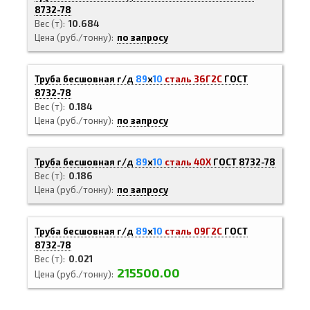
8732-78
Вес (т)
10.684
Цена (руб./тонну)
по запросу
Труба бесшовная г/д
89
х
10
сталь 36Г2С
ГОСТ
8732-78
Вес (т)
0.184
Цена (руб./тонну)
по запросу
Труба бесшовная г/д
89
х
10
сталь 40Х
ГОСТ 8732-78
Вес (т)
0.186
Цена (руб./тонну)
по запросу
Труба бесшовная г/д
89
х
10
сталь 09Г2С
ГОСТ
8732-78
Вес (т)
0.021
215500.00
Цена (руб./тонну)