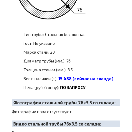
76
Тип трубы: Стальная бесшовная
Гост: Не указано
Марка стали: 20
Диаметр трубы (мм.): 76
Толщина стенки (мм.): 3.5
Вес в наличии (т):
15.488 (сейчас на складе)
Цена (руб./тонну):
ПО ЗАПРОСУ
Фотографии стальной трубы 76х3.5 со склада:
Фотографии пока отсутствуют
Видео стальной трубы 76х3.5 со склада: