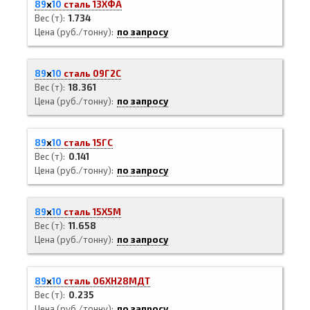
89
х
10
сталь 13ХФА
Вес (т)
1.734
Цена (руб./тонну)
по запросу
89
х
10
сталь 09Г2С
Вес (т)
18.361
Цена (руб./тонну)
по запросу
89
х
10
сталь 15ГС
Вес (т)
0.141
Цена (руб./тонну)
по запросу
89
х
10
сталь 15Х5М
Вес (т)
11.658
Цена (руб./тонну)
по запросу
89
х
10
сталь 06ХН28МДТ
Вес (т)
0.235
Цена (руб./тонну)
по запросу